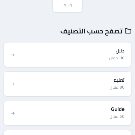
وسم
تصفح حسب التصنيف
دليل
110 مقال
تعليم
80 مقال
Guide
50 مقال