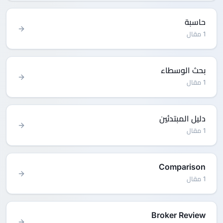
حاسبة
1 مقال
بحث الوسطاء
1 مقال
دليل المبتدئين
1 مقال
Comparison
1 مقال
Broker Review