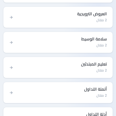
العروض الترويجية
2 مقال
سلامة الوسيط
2 مقال
تعليم المبتدئين
2 مقال
أتمتة التداول
2 مقال
أدلة التداول