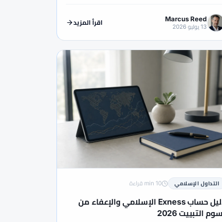
Marcus Reed
اقرأ المزيد
13 يوليو 2026
10 min قراءة
التداول الإسلامي
دليل حساب Exness الإسلامي والإعفاء من
وم التبييت 2026