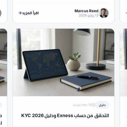
Marcus Reed
اقرأ المزيد
13 يوليو 2026
10 min قراءة
دليل
التحقق من حساب Exness ودليل KYC 2026
رس