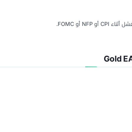
 NFP أو FOMC.