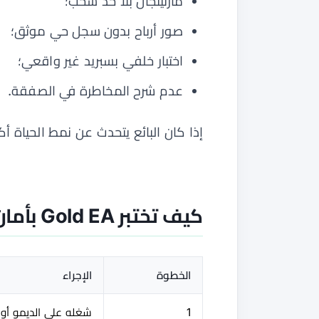
مارتينجال بلا حد سحب؛
صور أرباح بدون سجل حي موثق؛
اختبار خلفي بسبريد غير واقعي؛
عدم شرح المخاطرة في الصفقة.
إذا كان البائع يتحدث عن نمط الحياة أكث
كيف تختبر Gold EA بأمان؟
الخطوة
الإجراء
1
شغله على الديمو أولا