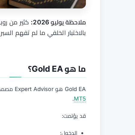
ملاحظة يوليو 2026:
كثير من روب
بالاختبار الخلفي ما لم تفهم السبر
ما هو Gold EA؟
Gold EA هو Expert Advisor مصمم لتداول
.
MT5
قد يؤتمت:
الدخول؛