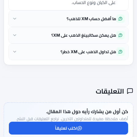
على الكيان ونوع الحساب.
ما أفضل حساب XM للذهب؟
هل يمكن سكالبينغ الذهب على XM؟
هل تداول الذهب على XM خطر؟
التعليقات
كن أول من يشارك رأيه حول هذا المقال.
أضف ملاحظة مفيدة للمتداولين الآخرين. نراجع التعليقات قبل النشر.
اكتب تعليقاً