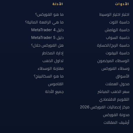
الأدوات
الأدلة
اختبار اختيار الوسيط
ما هو الفوركس؟
حاسبة اللوت
ما هي الرافعة المالية؟
حاسبة الهامش
دليل MetaTrader 4
حاسبة السواب
دليل MetaTrader 5
حاسبة الربح/الخسارة
هل الفوركس حلال؟
حاسبة البيفوت
إدارة المخاطر
الوسطاء المرخصون
تداول الذهب
وسطاء الفوركس
مقارنة الوسطاء
الأسواق
ما هو السكالبينج؟
محول العملات
القاموس
سعر الذهب المباشر
جميع الأدلة
التقويم الاقتصادي
مركز إحصائيات الفوركس 2026
مدونة الفوركس
أرشيف المقالات