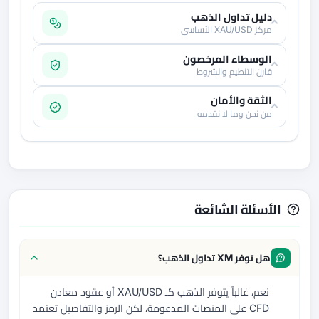
دليل تداول الذهب
مركز XAU/USD الأساسي
الوسطاء المرخصون
قارن التنظيم والشروط
الثقة والأمان
من نحن وما لا نقدمه
الأسئلة الشائعة
هل توفر XM تداول الذهب؟
نعم، غالباً يتوفر الذهب كـ XAU/USD أو عقود معادن
CFD على المنصات المدعومة، لكن الرمز والتفاصيل تعتمد