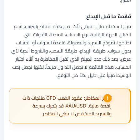
قائمة ما قبل الإيداع
قبل استخدام مال حقيقي تأكد من هذه النقاط بالترتيب: اسم
الكيان، الجهة الرقابية، نوع الحساب، المنصة، الأدوات التي
تحتاجها، نموذج السبريد والعمولة، قاعدة السواب أو الحساب
بدون سواب، طريقة الإيداع، طريقة السحب، والشروط الحية لأي
عرض. بعد ذلك حدد المبلغ الذي تقبل المخاطرة به أثناء اختبار
الحساب. هذه القائمة لا تجعل التداول مربحاً، لكنها تجعل بحث
الوسيط مبنياً على دليل بدلاً من التوقع.
تحذير المخاطر:
عقود الذهب CFD منتجات ذات
رافعة مالية. XAU/USD قد يتحرك بسرعة،
والسبريد المنخفض لا يلغي المخاطر.