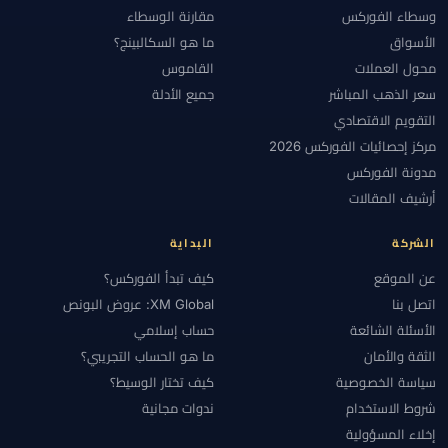
وسطاء الفوركس
مقارنة الوسطاء
الأسواق
ما هو السكالبينج؟
محول العملات
القاموس
سعر الذهب المباشر
جميع الأدلة
التقويم الاقتصادي
مركز إحصائيات الفوركس 2026
مدونة الفوركس
أرشيف المقالات
الشركة
البداية
عن الموقع
كيف تبدأ الفوركس؟
اتصل بنا
XM Global: عروض البونص
الأسئلة الشائعة
حساب إسلامي
الثقة والأمان
ما هو الحساب التجريبي؟
سياسة الخصوصية
كيف تختار الوسيط؟
شروط الاستخدام
ندوات مجانية
إخلاء المسؤولية