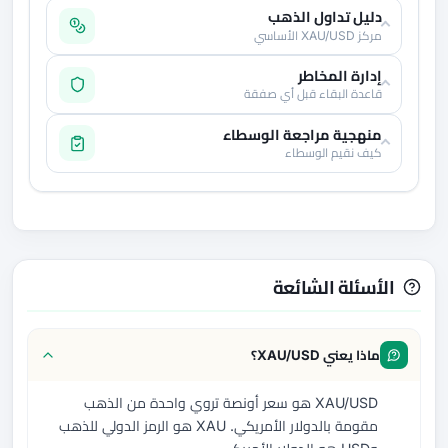
دليل تداول الذهب
مركز XAU/USD الأساسي
إدارة المخاطر
قاعدة البقاء قبل أي صفقة
منهجية مراجعة الوسطاء
كيف نقيم الوسطاء
الأسئلة الشائعة
ماذا يعني XAU/USD؟
XAU/USD هو سعر أونصة تروي واحدة من الذهب
مقومة بالدولار الأمريكي. XAU هو الرمز الدولي للذهب