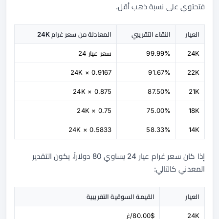
فتحتوي على نسبة ذهب أقل.
العيار
النقاء التقريبي
المعادلة من سعر غرام 24K
24K
99.99%
سعر عيار 24
24K × 0.9167
91.67%
22K
24K × 0.875
87.50%
21K
24K × 0.75
75.00%
18K
24K × 0.5833
58.33%
14K
إذا كان سعر غرام عيار 24 يساوي 80 دولاراً، يكون التقدير
المعدني كالتالي:
العيار
القيمة السوقية التقريبية
24K
80.00$/غ