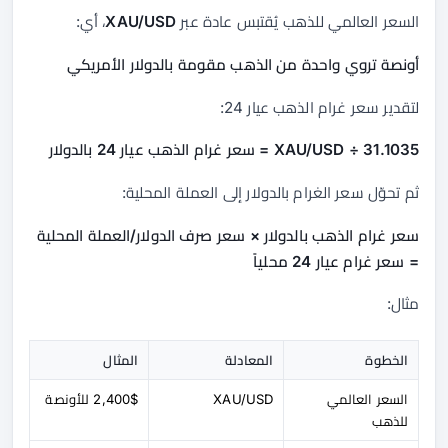
السعر العالمي للذهب يُقتبس عادة عبر
XAU/USD
، أي:
أونصة تروي واحدة من الذهب مقومة بالدولار الأمريكي
لتقدير سعر غرام الذهب عيار 24:
XAU/USD ÷ 31.1035 = سعر غرام الذهب عيار 24 بالدولار
ثم تحوّل سعر الغرام بالدولار إلى العملة المحلية:
سعر غرام الذهب بالدولار × سعر صرف الدولار/العملة المحلية
= سعر غرام عيار 24 محلياً
مثال:
الخطوة
المعادلة
المثال
السعر العالمي
XAU/USD
2,400$ للأونصة
للذهب