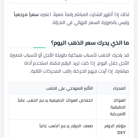
لذلك إذا أظهر الشارت المباشر رقماً معيناً، اعتبره
سعراً مرجعياً
وليس بالضرورة السعر النهائي في التجزئة.
ما الذي يحرك سعر الذهب اليوم؟
قد يتحرك الذهب لأسباب هيكلية طويلة الأجل أو لأسباب قصيرة
الأجل خلال اليوم. إذا كنت تريد الرقم فقط، استخدم أداة
مباشرة. إذا أردت فهم الحركة، راقب المحركات التالية.
المحرك
التأثير النموذجي على الذهب
العوائد
انخفاض العوائد الحقيقية يدعم الذهب غالباً
الحقيقية
الأمريكية
مؤشر الدولار
ضعف الدولار يدعم الذهب غالباً
DXY