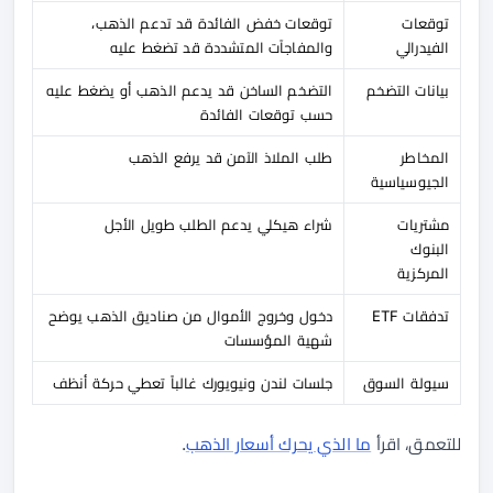
توقعات
توقعات خفض الفائدة قد تدعم الذهب،
الفيدرالي
والمفاجآت المتشددة قد تضغط عليه
بيانات التضخم
التضخم الساخن قد يدعم الذهب أو يضغط عليه
حسب توقعات الفائدة
المخاطر
طلب الملاذ الآمن قد يرفع الذهب
الجيوسياسية
مشتريات
شراء هيكلي يدعم الطلب طويل الأجل
البنوك
المركزية
تدفقات ETF
دخول وخروج الأموال من صناديق الذهب يوضح
شهية المؤسسات
سيولة السوق
جلسات لندن ونيويورك غالباً تعطي حركة أنظف
للتعمق، اقرأ
ما الذي يحرك أسعار الذهب
.