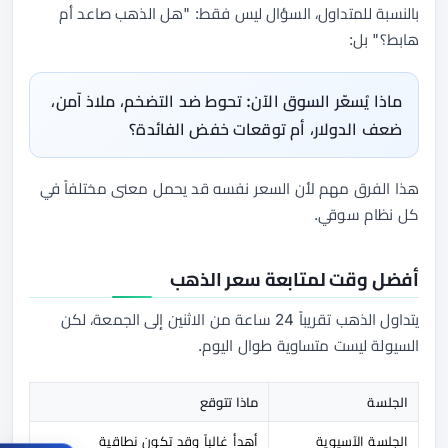
بالنسبة للمتداول، السؤال ليس فقط: "هل الذهب صاعد أم
هابط؟" بل:
ماذا يُسعّر السوق الآن: تحوط ضد التضخم، ملاذ آمن،
ضعف الدولار، أم توقعات خفض الفائدة؟
هذا الفرق مهم لأن السعر نفسه قد يحمل معنى مختلفاً في
كل نظام سوقي.
أفضل وقت لمتابعة سعر الذهب
يتداول الذهب تقريباً 24 ساعة من الاثنين إلى الجمعة، لكن
السيولة ليست متساوية طوال اليوم.
الجلسة
ماذا تتوقع
الجلسة الآسيوية
أهدأ غالباً وقد تكون نطاقية