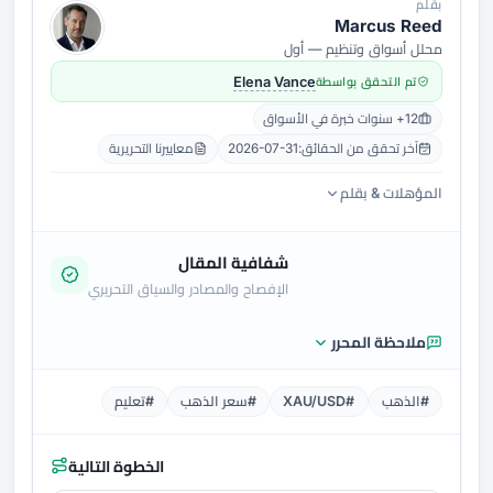
بقلم
Marcus Reed
محلل أسواق وتنظيم — أول
تم التحقق بواسطة
Elena Vance
12+ سنوات خبرة في الأسواق
آخر تحقق من الحقائق:
2026-07-31
معاييرنا التحريرية
المؤهلات & بقلم
شفافية المقال
الإفصاح والمصادر والسياق التحريري
ملاحظة المحرر
#الذهب
#XAU/USD
#سعر الذهب
#تعليم
الخطوة التالية