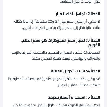
حوّل الوحدات قبل المقارنة.
الخطأ 2: تجاهل نقاء العيار
لا ينبغي أن يكون سعر عيار 24 و22 متطابقاً. إذا كانا كذلك،
فأنت غالباً تنظر إلى سعر تجزئة يتضمن افتراضات أخرى.
الخطأ 3: اعتبار سعر المجوهرات هو سعر الذهب
الفوري
المجوهرات تشمل العمل والتصميم والعلامة التجارية والإيجار
والضرائب والهامش. ليست قيمة المعدن فقط.
الخطأ 4: نسيان تحويل العملة
قد يبقى الذهب مستقراً بالدولار لكنه يرتفع بعملتك المحلية إذا
ضعفت عملتك مقابل الدولار.
الخطأ 5: استخدام أسعار قديمة
الذهب وأسعار الصرف يتحركان طوال اليوم. تحقق دائماً من