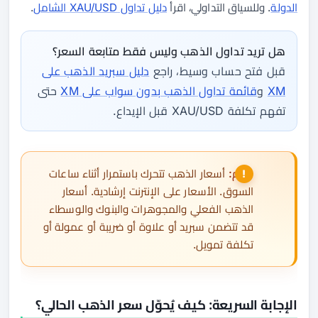
الدولة
. وللسياق التداولي، اقرأ
دليل تداول XAU/USD الشامل
.
هل تريد تداول الذهب وليس فقط متابعة السعر؟
قبل فتح حساب وسيط، راجع
دليل سبريد الذهب على
XM
و
قائمة تداول الذهب بدون سواب على XM
حتى
تفهم تكلفة XAU/USD قبل الإيداع.
مهم:
أسعار الذهب تتحرك باستمرار أثناء ساعات
السوق. الأسعار على الإنترنت إرشادية. أسعار
الذهب الفعلي والمجوهرات والبنوك والوسطاء
قد تتضمن سبريد أو علاوة أو ضريبة أو عمولة أو
تكلفة تمويل.
الإجابة السريعة: كيف يُحوّل سعر الذهب الحالي؟