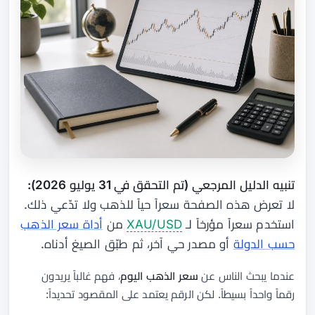
تنبيه الدليل المرجعي (تم التحقق في 31 يوليو 2026):
لا تعرض هذه الصفحة سعراً حياً للذهب ولا تدّعي ذلك.
استخدم سعراً مؤرخاً لـ
XAU/USD
من
أداة سعر الذهب
حسب الدولة
أو مصدر حي آخر، ثم طبّق الصيغ أدناه.
عندما يبحث الناس عن
سعر الذهب اليوم
، فهم غالباً يريدون
رقماً واحداً بسيطاً. لكن الرقم يعتمد على المقصود تحديداً: