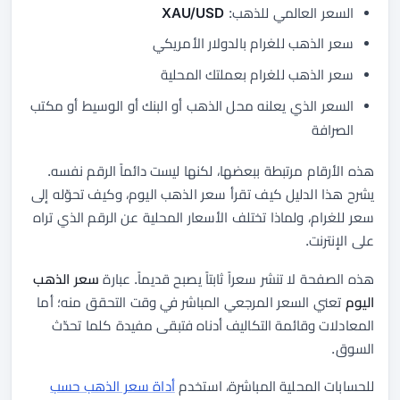
السعر العالمي للذهب:
XAU/USD
سعر الذهب للغرام بالدولار الأمريكي
سعر الذهب للغرام بعملتك المحلية
السعر الذي يعلنه محل الذهب أو البنك أو الوسيط أو مكتب
الصرافة
هذه الأرقام مرتبطة ببعضها، لكنها ليست دائماً الرقم نفسه.
يشرح هذا الدليل كيف تقرأ سعر الذهب اليوم، وكيف تحوّله إلى
سعر للغرام، ولماذا تختلف الأسعار المحلية عن الرقم الذي تراه
على الإنترنت.
هذه الصفحة لا تنشر سعراً ثابتاً يصبح قديماً. عبارة
سعر الذهب
اليوم
تعني السعر المرجعي المباشر في وقت التحقق منه؛ أما
المعادلات وقائمة التكاليف أدناه فتبقى مفيدة كلما تحدّث
السوق.
للحسابات المحلية المباشرة، استخدم
أداة سعر الذهب حسب