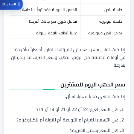
المحتويات
جلسة لندن
تتحسن السيولة وقد تبدأ الاتجاهات
جلسة نيويورك
تفاعل قوي مع بيانات أمريكا
تداخل لندن ونيويورك
غالباً أنظف نافذة سيولة
إذا كنت تقارن سعر ذهب في التجزئة، لا تقارن أسعاراً مأخوذة
في أوقات مختلفة من اليوم. الذهب وسعر الصرف قد يتحركان
بسرعة.
سعر الذهب اليوم للمشترين
إذا كنت تشتري ذهباً فعلياً، اسأل:
هل السعر لعيار 24 أو 22 أو 21 أو 18 أو 14؟
هل التسعير للغرام أم للأونصة أم للتولة أم للكيلوغرام؟
هل السعر يشمل الضريبة؟