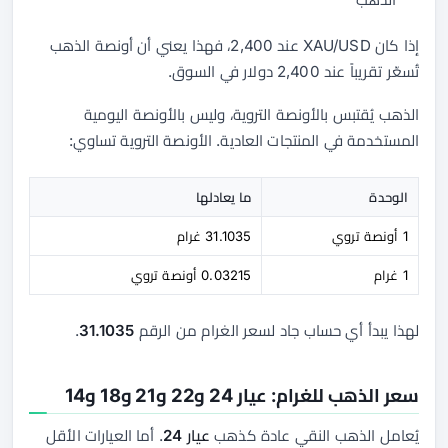
إذا كان XAU/USD عند 2,400، فهذا يعني أن أونصة الذهب
تُسعّر تقريباً عند 2,400 دولار في السوق.
الذهب يُقتبس بالأونصة التروية، وليس بالأونصة اليومية
المستخدمة في المنتجات العادية. الأونصة التروية تساوي:
الوحدة
ما يعادلها
1 أونصة تروي
31.1035 غرام
1 غرام
0.03215 أونصة تروي
لهذا يبدأ أي حساب جاد لسعر الغرام من الرقم
31.1035
.
سعر الذهب للغرام: عيار 24 و22 و21 و18 و14
يُعامل الذهب النقي عادة كذهب
عيار 24
. أما العيارات الأقل