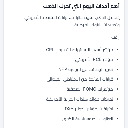
أهم أحداث اليوم التي تحرك الذهب
يتفاعل الذهب بقوة غالباً مع بيانات الاقتصاد الأمريكي
وتصريحات البنوك المركزية.
راقب:
مؤشر أسعار المستهلك الأمريكي CPI
مؤشر PCE الأمريكي
تقرير الوظائف غير الزراعية NFP
قرارات الفائدة من الاحتياطي الفيدرالي
مؤتمرات FOMC الصحفية
تحركات عوائد سندات الخزانة الأمريكية
اختراقات مؤشر الدولار DXY
العناوين الجيوسياسية الكبرى