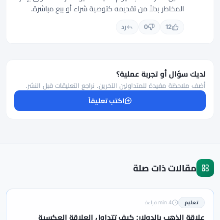
المخاطر بدلاً من تقديمه كتوصية شراء أو بيع مباشرة.
12
0
رد
لديك سؤال أو تجربة عملية؟
أضف ملاحظة مفيدة للمتداولين الآخرين. نراجع التعليقات قبل النشر.
اكتب تعليقاً
مقالات ذات صلة
تعليم
4 min قراءة
علاقة الذهب بالدولار: كيف تتداول العلاقة العكسية