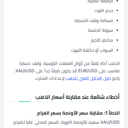
الرافعة المالية
حجم اللوت
مسافة وقف الخسارة
سيولة الجلسة
مخاطر الأخبار
السواب أو تكلفة التبييت
الذهب أكثر تقلباً من أزواج العملات الرئيسية. وقف خسارة
مناسب على EUR/USD قد يكون ضيقاً جداً على XAU/USD.
راجع
دليل التحليل الفني للذهب
لإعدادات الشارت.
أخطاء شائعة عند مقارنة أسعار الذهب
الخطأ 1: مقارنة سعر الأونصة بسعر الغرام
XAU/USD سعره للأونصة التروية. السعر المحلي غالباً للغرام.