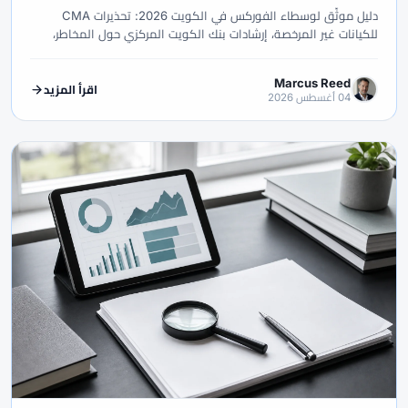
دليل موثّق لوسطاء الفوركس في الكويت 2026: تحذيرات CMA
للكيانات غير المرخصة، إرشادات بنك الكويت المركزي حول المخاطر،
تحويل الدينار، التحقق من الكيان، الحساب الإسلامي والعناية بالدفع.
Marcus Reed
اقرأ المزيد
04 أغسطس 2026