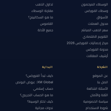
الوسطاء المرخصون
تداول الذهب
وسطاء الفوركس
مقارنة الوسطاء
الأسواق
ما هو السكالبينج؟
محول العملات
القاموس
سعر الذهب المباشر
جميع الأدلة
التقويم الاقتصادي
مركز إحصائيات الفوركس 2026
مدونة الفوركس
أرشيف المقالات
الشركة
البداية
عن الموقع
كيف تبدأ الفوركس؟
اتصل بنا
XM Global: عروض البونص
الأسئلة الشائعة
حساب إسلامي
الثقة والأمان
ما هو الحساب التجريبي؟
سياسة الخصوصية
كيف تختار الوسيط؟
شروط الاستخدام
ندوات مجانية