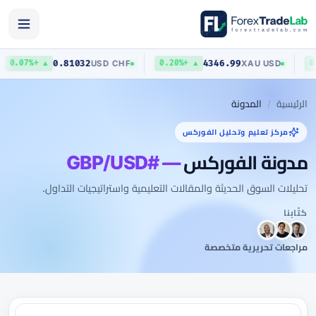
0.81032
4346.99
USD
/
CHF
XAU
/
USD
▲ +0.07%
▲ +0.20%
الرئيسية
المدونة
مركز تعليم وتحليل الفوركس
مدونة الفوركس
— #GBP/USD
تحليلات السوق الحديثة والمقالات التعليمية واستراتيجيات التداول.
كتّابنا
مراجعات تحريرية متخصصة