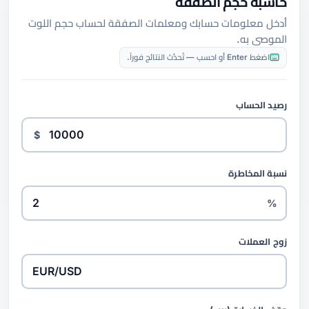
حاسبة حجم الصفقة
أدخل معلومات حسابك ومعلمات الصفقة لحساب حجم اللوت
الموصى به.
اضغط Enter أو احسب — تُحدَّث النتائج فوراً.
رصيد الحساب
$
نسبة المخاطرة
%
زوج العملات