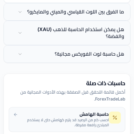
ما الفرق بين اللوت القياسي والميني والمايكرو؟
هل يمكن استخدام الحاسبة للذهب (XAU)
والفضة؟
هل حاسبة لوت الفوركس مجانية؟
حاسبات ذات صلة
أكمل قائمة التحقق قبل الصفقة بهذه الأدوات المجانية من
ForexTradeLab.
حاسبة الهامش
احسب كم من الرصيد قد يلزم كهامش حتى لا يستخدم
المبتدئ رافعة مفرطة.