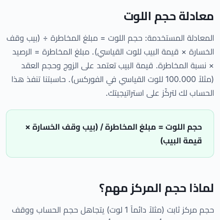
معادلة حجم اللوت
المعادلة المستخدمة: حجم اللوت = مبلغ المخاطرة ÷ (بيب وقف
الخسارة × قيمة البيب للوت القياسي). مبلغ المخاطرة = الرصيد
× نسبة المخاطرة. قيمة البيب تعتمد على الزوج وحجم العقد
(مثلاً 100.000 للوت القياسي في الفوركس). حاسبتنا تنفذ هذا
الحساب لك لتركّز على استراتيجيتك.
حجم اللوت = مبلغ المخاطرة / (بيب وقف الخسارة ×
قيمة البيب)
لماذا حجم المركز مهم؟
حجم مركز ثابت (مثلاً دائماً 1 لوت) يتجاهل حجم الحساب ووقف