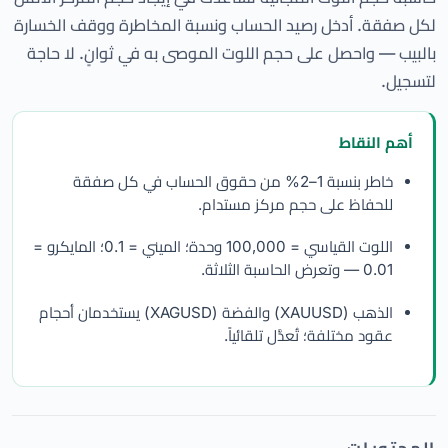
لكل صفقة. أدخل رصيد الحساب ونسبة المخاطرة ووقف الخسارة
بالبيب — واحصل على حجم اللوت الموصى به في ثوانٍ. لا حاجة
لتسجيل.
أهم النقاط
خاطر بنسبة 1–2% من حقوق الحساب في كل صفقة
للحفاظ على حجم مركز مستدام.
اللوت القياسي = 100,000 وحدة؛ الميني = 0.1؛ المايكرو =
0.01 — وتعرض الحاسبة الثلاثة.
الذهب (XAUUSD) والفضة (XAGUSD) يستخدمان أحجام
عقود مختلفة؛ تُعدَّل تلقائياً.