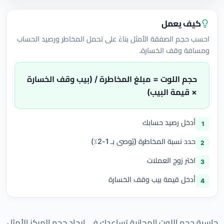
كيف يعمل
احسب حجم الصفقة الأمثل بناءً على تحمل المخاطر ورصيد الحساب
ومسافة وقف الخسارة.
حجم اللوت = مبلغ المخاطرة / (بيب وقف الخسارة
× قيمة البيب)
أدخل رصيد حسابك
1
حدد نسبة المخاطرة (يُوصى بـ 1-2٪)
2
اختر زوج العملات
3
أدخل قيمة بيب وقف الخسارة
4
حاسبة حجم اللوت المجانية تساعدك في إيجاد حجم المركز الأمثل