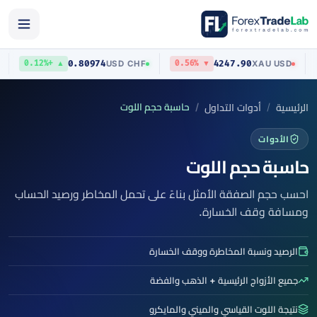
0.80974
4247.90
USD
USD
/
CHF
XAU
/
USD
▲ +0.12%
▼ 0.56%
الرئيسية
أدوات التداول
حاسبة حجم اللوت
الأدوات
حاسبة حجم اللوت
احسب حجم الصفقة الأمثل بناءً على تحمل المخاطر ورصيد الحساب
ومسافة وقف الخسارة.
الرصيد ونسبة المخاطرة ووقف الخسارة
جميع الأزواج الرئيسية + الذهب والفضة
نتيجة اللوت القياسي والميني والمايكرو