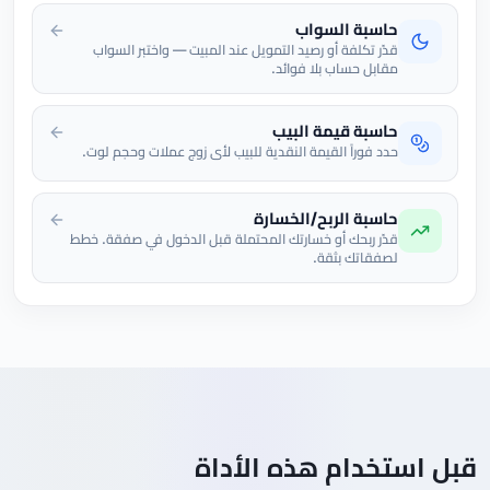
حاسبة السواب
قدّر تكلفة أو رصيد التمويل عند المبيت — واختبر السواب
مقابل حساب بلا فوائد.
حاسبة قيمة البيب
حدد فوراً القيمة النقدية للبيب لأي زوج عملات وحجم لوت.
حاسبة الربح/الخسارة
قدّر ربحك أو خسارتك المحتملة قبل الدخول في صفقة. خطط
لصفقاتك بثقة.
قبل استخدام هذه الأداة