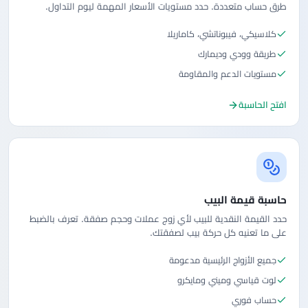
طرق حساب متعددة. حدد مستويات الأسعار المهمة ليوم التداول.
كلاسيكي، فيبوناتشي، كاماريلا
طريقة وودي وديمارك
مستويات الدعم والمقاومة
افتح الحاسبة
حاسبة قيمة البيب
حدد القيمة النقدية للبيب لأي زوج عملات وحجم صفقة. تعرف بالضبط
على ما تعنيه كل حركة بيب لصفقتك.
جميع الأزواج الرئيسية مدعومة
لوت قياسي وميني ومايكرو
حساب فوري