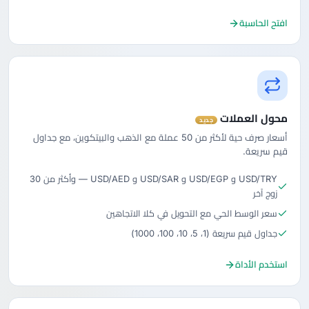
افتح الحاسبة
محول العملات
جديد
أسعار صرف حية لأكثر من 50 عملة مع الذهب والبيتكوين، مع جداول
قيم سريعة.
USD/TRY و USD/EGP و USD/SAR و USD/AED — وأكثر من 30
زوج آخر
سعر الوسط الحي مع التحويل في كلا الاتجاهين
جداول قيم سريعة (1، 5، 10، 100، 1000)
استخدم الأداة