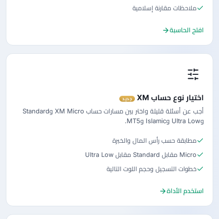
ملاحظات مقارنة إسلامية
افتح الحاسبة
اختيار نوع حساب XM
جديد
أجب عن أسئلة قليلة واختر بين مسارات حساب XM Micro وStandard
وUltra Low وIslamic وMT5.
مطابقة حسب رأس المال والخبرة
Micro مقابل Standard مقابل Ultra Low
خطوات التسجيل وحجم اللوت التالية
استخدم الأداة