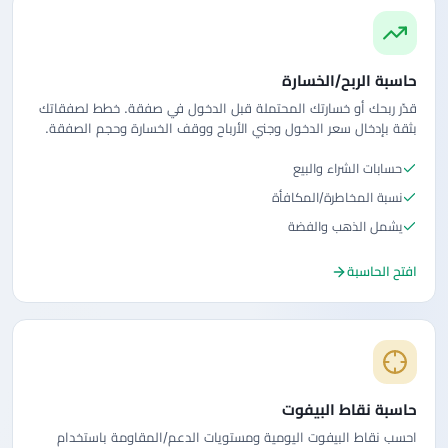
حاسبة الربح/الخسارة
قدّر ربحك أو خسارتك المحتملة قبل الدخول في صفقة. خطط لصفقاتك
بثقة بإدخال سعر الدخول وجني الأرباح ووقف الخسارة وحجم الصفقة.
حسابات الشراء والبيع
نسبة المخاطرة/المكافأة
يشمل الذهب والفضة
افتح الحاسبة
حاسبة نقاط البيفوت
احسب نقاط البيفوت اليومية ومستويات الدعم/المقاومة باستخدام