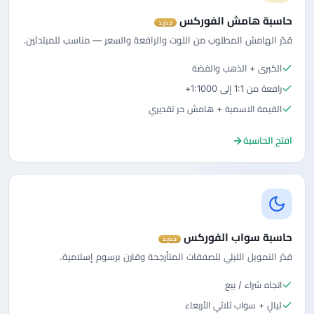
حاسبة هامش الفوركس
جديد
قدّر الهامش المطلوب من اللوت والرافعة والسعر — مناسب للمبتدئين.
الكبرى + الذهب والفضة
رافعة من 1:1 إلى 1:1000+
القيمة الاسمية + هامش حر تقديري
افتح الحاسبة
حاسبة سواب الفوركس
جديد
قدّر التمويل الليلي للصفقات المتأرجحة وقارن برسوم إسلامية.
اتجاه شراء / بيع
ليالٍ + سواب ثلاثي الأربعاء