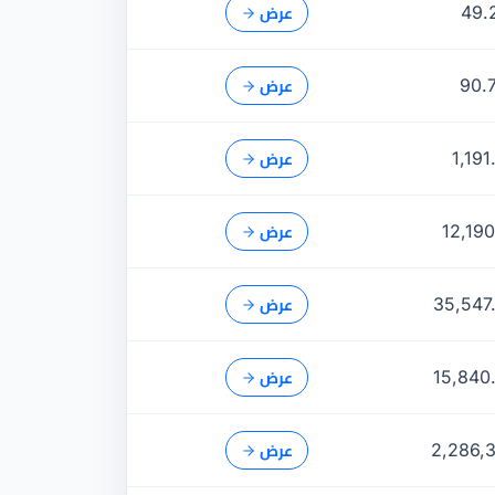
49.
عرض
90.
عرض
1,191
عرض
12,190
عرض
35,547
عرض
15,840
عرض
2,286,
عرض