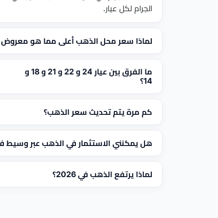
الجرام لكل عيار.
لماذا سعر محل الذهب أعلى مما هو معروض 
ما الفرق بين عيار 24 و 22 و 21 و 18 و
14؟
كم مرة يتم تحديث سعر الذهب؟
هل يمكنني الاستثمار في الذهب عبر وسيط 
لماذا يرتفع الذهب في 2026؟