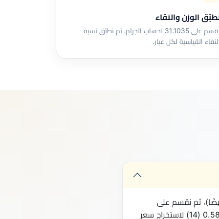
طبّق الوزن والنقاء
نقسم على 31.1035 لحساب الجرام، ثم نطبّق نسبة
لنقاء القياسية لكل عيار.
 أيضًا)، ثم نقسم على
31.1035 جرام في الأونصة. النتيجة تُضرب في 0.9999 (عيار 24) أو 0.9167 (22) أو 0.875 (21) أو 0.75 (18) أو 0.5833 (14) لاستخراج سعر