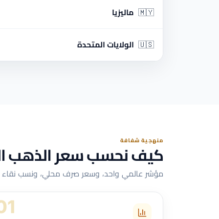
🇲🇾
ماليزيا
🇺🇸
الولايات المتحدة
منهجية شفافة
كيف نحسب سعر الذهب ا
مؤشر عالمي واحد، وسعر صرف محلي، ونسب نقاء قي
01