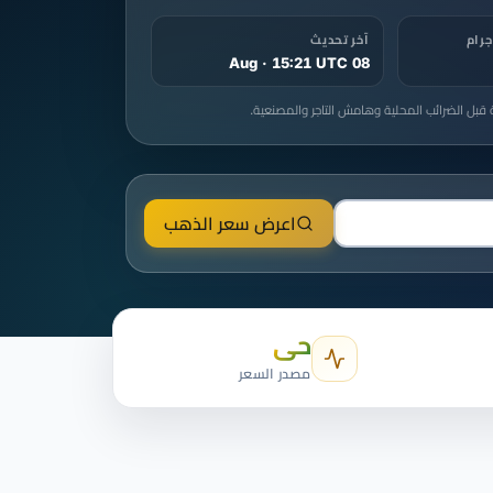
آخر تحديث
08 Aug · 15:21 UTC
قبل الضرائب المحلية وهامش التاجر والمصنعية.
اعرض سعر الذهب
حي
مصدر السعر