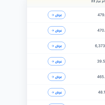
479
عرض
470
عرض
6,373
عرض
39.
عرض
465
عرض
48.
عرض