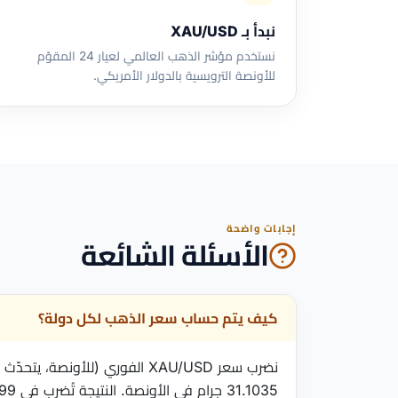
نبدأ بـ XAU/USD
نستخدم مؤشر الذهب العالمي لعيار 24 المقوّم
للأونصة الترويسية بالدولار الأمريكي.
إجابات واضحة
الأسئلة الشائعة
كيف يتم حساب سعر الذهب لكل دولة؟
نضرب سعر XAU/USD الفوري (للأ