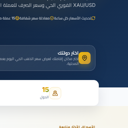
جميع الأدلة
القاموس
دورات الفوركس
XAU/USD الفوري الحي وسعر الصرف للعملة المحلية.
من 50 عملة، اتجاهان.
تحديث الأسعار كل ساعة
معادلة سعر شفافة
15 عملة محلية
جميع الأدوات
اختر دولتك
اختر مكان إقامتك لعرض سعر الذهب الحي اليوم بعم
المحلية.
15
الدول
الأسواق الأكثر متابعة