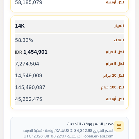
58,185,079
14K
58.33%
1,454,901
IDR
7,274,504
14,549,009
145,490,087
45,252,475
مصدر السعر ووقت التحديث
السعر الفوري XAU/USD: $4,342.98/أونصة · تغذية الصرف:
open.er-api.com · آخر تحديث UTC: 2026-08-08 22:07