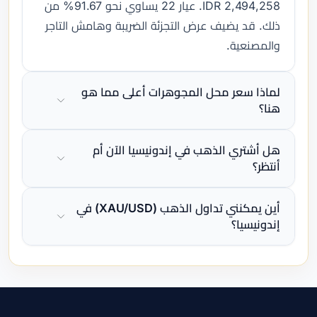
2,494,258 IDR. عيار 22 يساوي نحو 91.67% من
ذلك. قد يضيف عرض التجزئة الضريبة وهامش التاجر
والمصنعية.
لماذا سعر محل المجوهرات أعلى مما هو
هنا؟
هل أشتري الذهب في إندونيسيا الآن أم
أنتظر؟
أين يمكنني تداول الذهب (XAU/USD) في
إندونيسيا؟