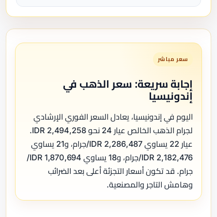
سعر مباشر
إجابة سريعة: سعر الذهب في
إندونيسيا
اليوم في إندونيسيا، يعادل السعر الفوري الإرشادي
لجرام الذهب الخالص عيار 24 نحو 2,494,258 IDR.
عيار 22 يساوي 2,286,487 IDR/جرام، و21 يساوي
2,182,476 IDR/جرام، و18 يساوي 1,870,694 IDR/
جرام. قد تكون أسعار التجزئة أعلى بعد الضرائب
وهامش التاجر والمصنعية.