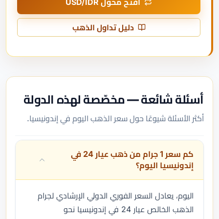
افتح محوّل USD/IDR
دليل تداول الذهب
أسئلة شائعة — مخصّصة لهذه الدولة
أكثر الأسئلة شيوعًا حول سعر الذهب اليوم في إندونيسيا.
كم سعر 1 جرام من ذهب عيار 24 في
إندونيسيا اليوم؟
اليوم، يعادل السعر الفوري الدولي الإرشادي لجرام
الذهب الخالص عيار 24 في إندونيسيا نحو