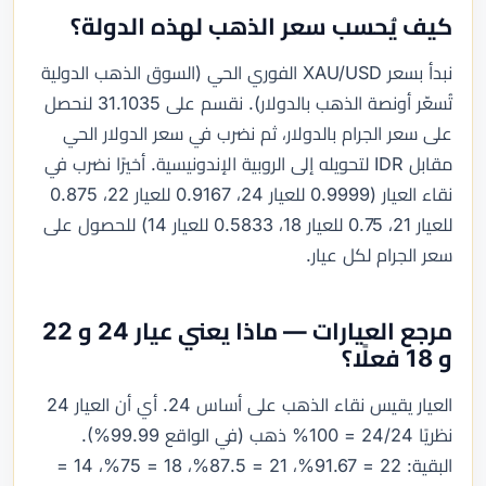
كيف يُحسب سعر الذهب لهذه الدولة؟
نبدأ بسعر XAU/USD الفوري الحي (السوق الذهب الدولية
تُسعّر أونصة الذهب بالدولار). نقسم على 31.1035 لنحصل
على سعر الجرام بالدولار، ثم نضرب في سعر الدولار الحي
مقابل IDR لتحويله إلى الروبية الإندونيسية. أخيرًا نضرب في
نقاء العيار (0.9999 للعيار 24، 0.9167 للعيار 22، 0.875
للعيار 21، 0.75 للعيار 18، 0.5833 للعيار 14) للحصول على
سعر الجرام لكل عيار.
مرجع العيارات — ماذا يعني عيار 24 و 22
و 18 فعلًا؟
العيار يقيس نقاء الذهب على أساس 24. أي أن العيار 24
نظريًا 24/24 = 100% ذهب (في الواقع 99.99%).
البقية: 22 = 91.67%، 21 = 87.5%، 18 = 75%، 14 =