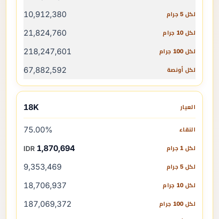
10,912,380
21,824,760
218,247,601
67,882,592
18K
75.00%
1,870,694
IDR
9,353,469
18,706,937
187,069,372