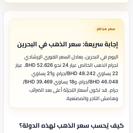
سعر مباشر
إجابة سريعة: سعر الذهب في البحرين
اليوم في البحرين، يعادل السعر الفوري الإرشادي
لجرام الذهب الخالص عيار 24 نحو 52.626 BHD. عيار
22 يساوي 48.242 BHD/جرام، و21 يساوي
46.048 BHD/جرام، و18 يساوي 39.469 BHD/
جرام. قد تكون أسعار التجزئة أعلى بعد الضرائب
وهامش التاجر والمصنعية.
كيف يُحسب سعر الذهب لهذه الدولة؟