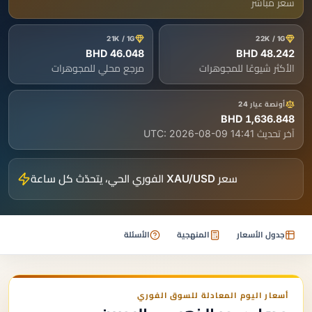
سعر مباشر
21K / 1G
22K / 1G
46.048 BHD
48.242 BHD
الأكثر شيوعًا للمجوهرات
مرجع محلي للمجوهرات
أونصة عيار 24
1,636.848 BHD
آخر تحديث UTC:
2026-08-09 14:41
سعر XAU/USD الفوري الحي، يتحدّث كل ساعة
جدول الأسعار
المنهجية
الأسئلة
أسعار اليوم المعادلة للسوق الفوري