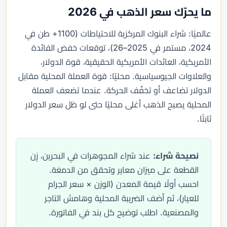
ما يحرّك سعر الذهب في 2026
عالميًا: شراء البنوك المركزية للاحتياطات (1100+ طن في
2024، مستمر في 2025–26)، توقعات خفض الفائدة
الأمريكية، العائدات الأمريكية الحقيقية، قوة الدولار،
والعلاوات الجيوسياسية. محليًا: قوة العملة المحلية مقابل
الدولار تضاعف أو تخفّف الحركة. عندما تضعف العملة
المحلية يصبح الذهب أغلى محليًا حتى لو ظل سعر الدولار
ثابتًا.
نصيحة شراء:
عند شراء المجوهرات في البحرين، زِن
القطعة على ميزان معاير وتحقق من الدمغة.
احسب أولًا قيمة المعدن (الوزن × سعر الجرام
للعيار)، ثم أضف الضريبة المحلية وهامش التاجر
والمصنعية. اطلب توضيح كل بند في الفاتورة.