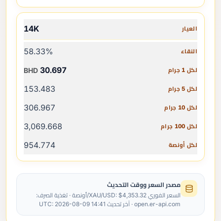
14K
58.33%
30.697
BHD
153.483
306.967
3,069.668
954.774
مصدر السعر ووقت التحديث
السعر الفوري XAU/USD: $4,353.32/أونصة · تغذية الصرف:
open.er-api.com · آخر تحديث UTC: 2026-08-09 14:41