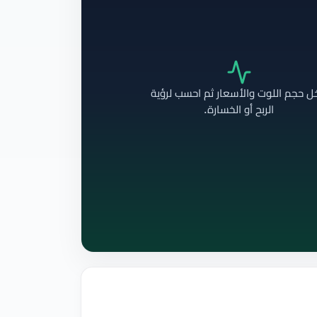
ل حجم اللوت والأسعار ثم احسب لرؤية
الربح أو الخسارة.