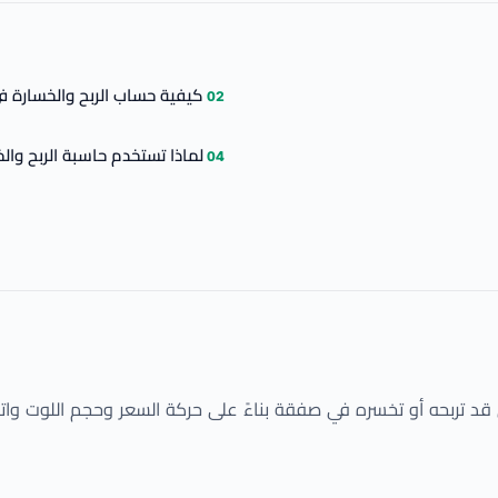
كيفية حساب الربح والخسارة 
لماذا تستخدم حاسبة الربح وال
تقدر مقدار المال الذي قد تربحه أو تخسره في صفقة بناءً على حركة السعر وحجم 