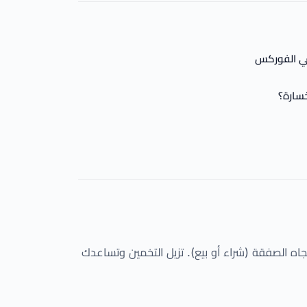
في الفوركس
خسارة؟
اللوت واتجاه الصفقة (شراء أو بيع). تزيل التخمين وتساعدك