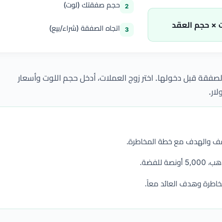
حجم صفقتك (لوت)
2
ت × حجم العقد
اتجاه الصفقة (شراء/بيع)
3
 الصفقة قبل دخولها. اختر زوج العملات، أدخل حجم اللوت وأسعار
لار.
الوقف والهدف مع خطة المخاطرة.
خاطرة وهدف العائد معاً.