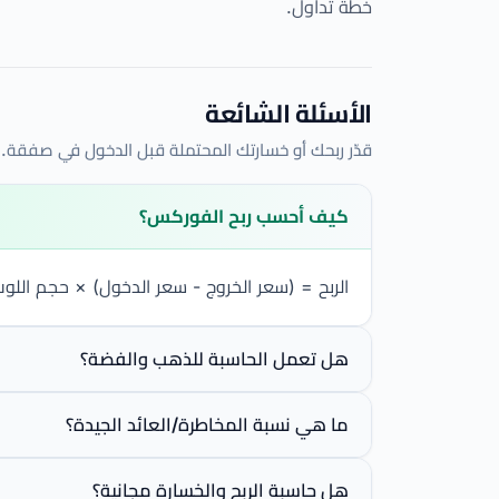
خطة تداول.
الأسئلة الشائعة
قدّر ربحك أو خسارتك المحتملة قبل الدخول في صفقة.
كيف أحسب ربح الفوركس؟
الربح = (سعر الخروج - سعر الدخول) × حجم اللوت
هل تعمل الحاسبة للذهب والفضة؟
ما هي نسبة المخاطرة/العائد الجيدة؟
هل حاسبة الربح والخسارة مجانية؟