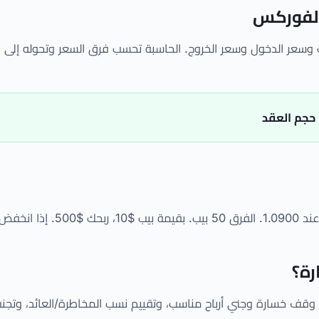
الفوركس
ت وسعر الدخول وسعر الخروج. الحاسبة تحسب فرق السعر وتحوله إلى بي
 حجم العقد
رة؟
 وقف خسارة وجني أرباح مناسب، وتقييم نسب المخاطرة/العائد، وتجنب