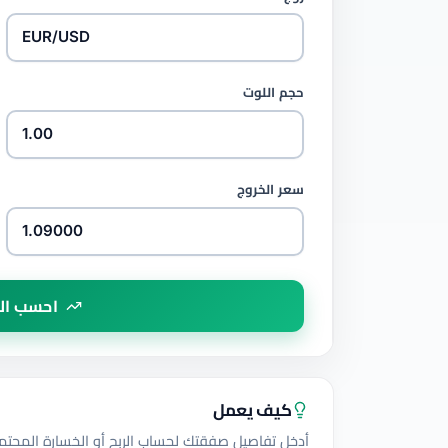
حجم اللوت
سعر الخروج
احسب الر
كيف يعمل
أدخل تفاصيل صفقتك لحساب الربح أو الخسارة المحتمل