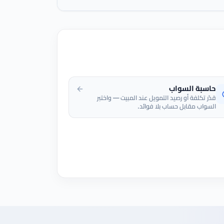
حاسبة السواب
قدّر تكلفة أو رصيد التمويل عند المبيت — واختبر
السواب مقابل حساب بلا فوائد.