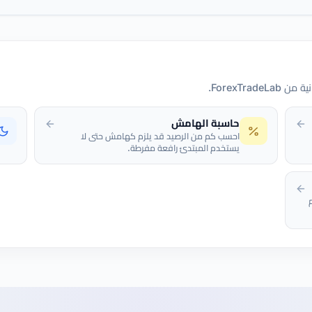
ForexTr.
حاسبة الهامش
احسب كم من الرصيد قد يلزم كهامش حتى لا
يستخدم المبتدئ رافعة مفرطة.