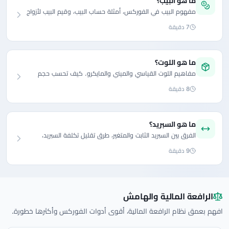
ما هو البيب؟
مفهوم البيب في الفوركس، أمثلة حساب البيب، وقيم البيب لأزواج
العملات المختلفة.
7 دقيقة
ما هو اللوت؟
مفاهيم اللوت القياسي والميني والمايكرو. كيف تحسب حجم
اللوت الصحيح؟
8 دقيقة
ما هو السبريد؟
الفرق بين السبريد الثابت والمتغير، طرق تقليل تكلفة السبريد،
واختيار وسطاء ذوي سبريد منخفض.
9 دقيقة
الرافعة المالية والهامش
افهم بعمق نظام الرافعة المالية، أقوى أدوات الفوركس وأكثرها خطورة.