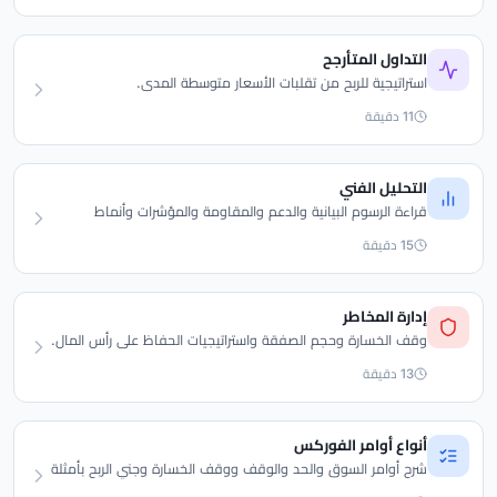
التداول المتأرجح
استراتيجية للربح من تقلبات الأسعار متوسطة المدى.
11 دقيقة
التحليل الفني
قراءة الرسوم البيانية والدعم والمقاومة والمؤشرات وأنماط
الشموع.
15 دقيقة
إدارة المخاطر
وقف الخسارة وحجم الصفقة واستراتيجيات الحفاظ على رأس المال.
13 دقيقة
أنواع أوامر الفوركس
شرح أوامر السوق والحد والوقف ووقف الخسارة وجني الربح بأمثلة
فوركس عملية.