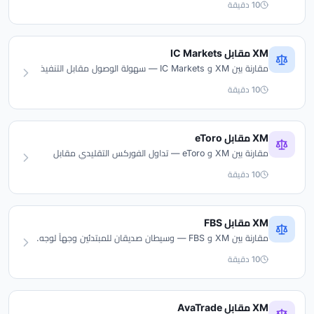
10 دقيقة
XM مقابل IC Markets
مقارنة بين XM و IC Markets — سهولة الوصول مقابل التنفيذ
ECN الخام.
10 دقيقة
XM مقابل eToro
مقارنة بين XM و eToro — تداول الفوركس التقليدي مقابل
الاستثمار الاجتماعي.
10 دقيقة
XM مقابل FBS
مقارنة بين XM و FBS — وسيطان صديقان للمبتدئين وجهاً لوجه.
10 دقيقة
XM مقابل AvaTrade