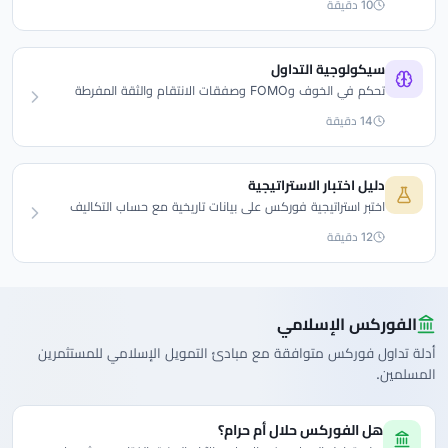
10 دقيقة
سيكولوجية التداول
تحكم في الخوف وFOMO وصفقات الانتقام والثقة المفرطة
بقواعد انضباط عملية.
14 دقيقة
دليل اختبار الاستراتيجية
اختبر استراتيجية فوركس على بيانات تاريخية مع حساب التكاليف
وتجنب فخ التحسين المفرط.
12 دقيقة
الفوركس الإسلامي
أدلة تداول فوركس متوافقة مع مبادئ التمويل الإسلامي للمستثمرين
المسلمين.
هل الفوركس حلال أم حرام؟