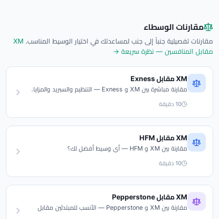
مقارنات الوسطاء
مقارنات تفصيلية جنباً إلى جنب لمساعدتك في اختيار الوسيط المناسب.
XM
مقابل المنافسين — نظرة سريعة →
XM مقابل Exness
مقارنة مباشرة بين XM و Exness — التنظيم والسبريد والمزايا.
10 دقيقة
XM مقابل HFM
مقارنة بين XM و HFM — أي وسيط أفضل لك؟
10 دقيقة
XM مقابل Pepperstone
مقارنة بين XM و Pepperstone — الأنسب للمبتدئين مقابل
التداول المتقدم.