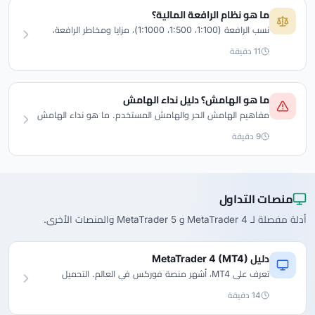
ما هو نظام الرافعة المالية؟
نسب الرافعة (1:100، 1:500، 1:1000)، مزايا ومخاطر الرافعة،
اختيار النسبة الصحيحة مع أمثلة عملية.
11 دقيقة
ما هو الهامش؟ دليل نداء الهامش
مفاهيم الهامش الحر والهامش المستخدم. ما هو نداء الهامش
ومستوى الإيقاف وكيفية تجنبهما؟
9 دقيقة
منصات التداول
أدلة مفصلة لـ MetaTrader 4 و MetaTrader 5 والمنصات الأخرى.
دليل MetaTrader 4 (MT4)
تعرف على MT4، أشهر منصة فوركس في العالم. التحميل
والإعداد وأدوات الرسم البياني والمستشارين الخبراء.
14 دقيقة