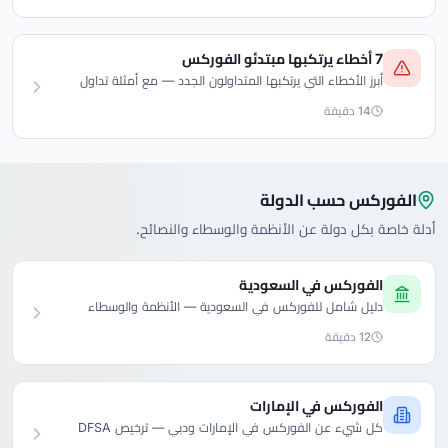
7 أخطاء يرتكبها مبتدئو الفوركس
أبرز الأخطاء التي يرتكبها المتداولون الجدد — مع أمثلة تداول
حقيقية وجدول مخاطر وحلول عملية لكل خطأ.
14 دقيقة
الفوركس حسب الدولة
أدلة خاصة بكل دولة عن الأنظمة والوسطاء والنصائح.
الفوركس في السعودية
دليل شامل للفوركس في السعودية — الأنظمة والوسطاء
والحسابات الإسلامية.
12 دقيقة
الفوركس في الإمارات
كل شيء عن الفوركس في الإمارات ودبي — ترخيص DFSA
والتداول بدون ضرائب.