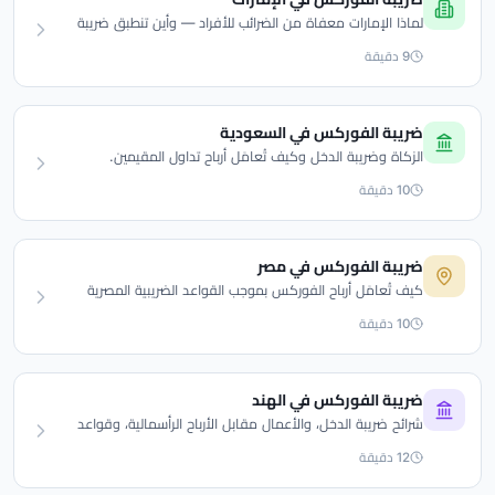
لماذا الإمارات معفاة من الضرائب للأفراد — وأين تنطبق ضريبة
الشركات الجديدة.
9 دقيقة
ضريبة الفوركس في السعودية
الزكاة وضريبة الدخل وكيف تُعامَل أرباح تداول المقيمين.
10 دقيقة
ضريبة الفوركس في مصر
كيف تُعامَل أرباح الفوركس بموجب القواعد الضريبية المصرية
والإقرار.
10 دقيقة
ضريبة الفوركس في الهند
شرائح ضريبة الدخل، والأعمال مقابل الأرباح الرأسمالية، وقواعد
FEMA للمتداولين.
12 دقيقة