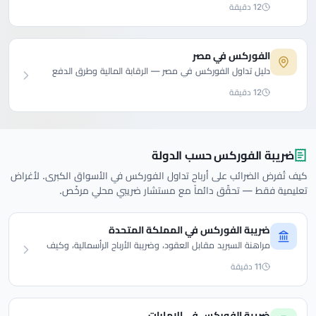
12 دقيقة
الفوركس في مصر
دليل تداول الفوركس في مصر — الرقابة المالية وطرق الدفع
المحلية والنصائح.
12 دقيقة
ضريبة الفوركس حسب الدولة
كيف تُفرض الضرائب على أرباح تداول الفوركس في الأسواق الكبرى. لأغراض
تعليمية فقط — تحقّق دائماً مع مستشار ضريبي محلي مرخّص.
ضريبة الفوركس في المملكة المتحدة
مراهنة السبريد مقابل العقود، وضريبة الأرباح الرأسمالية، وكيف
تعامل HMRC أرباح الفوركس.
11 دقيقة
ضريبة الفوركس في الإمارات