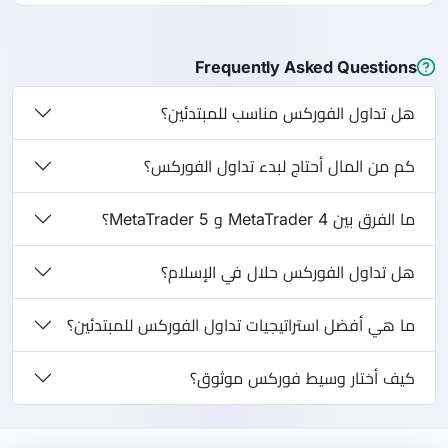
Frequently Asked Questions
هل تداول الفوركس مناسب للمبتدئين؟
كم من المال أحتاج لبدء تداول الفوركس؟
ما الفرق بين MetaTrader 4 و MetaTrader 5؟
هل تداول الفوركس حلال في الإسلام؟
ما هي أفضل استراتيجيات تداول الفوركس للمبتدئين؟
كيف أختار وسيط فوركس موثوق؟