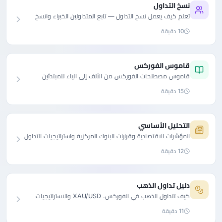
نسخ التداول
تعلم كيف يعمل نسخ التداول — تابع المتداولين الخبراء وانسخ
صفقاتهم.
10 دقيقة
قاموس الفوركس
قاموس مصطلحات الفوركس من الألف إلى الياء للمبتدئين
والمحترفين.
15 دقيقة
التحليل الأساسي
المؤشرات الاقتصادية وقرارات البنوك المركزية واستراتيجيات التداول
القائمة على الأخبار.
12 دقيقة
دليل تداول الذهب
كيف تتداول الذهب في الفوركس. XAU/USD والاستراتيجيات
والعوامل المؤثرة على أسعار الذهب.
11 دقيقة