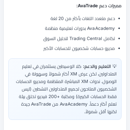
مميزات دعم AvaTrade:
دعم متعدد اللغات بأكثر من 20 لغة
AvaAcademy بدورات تعليمية منظمة
تكامل Trading Central لتحليل السوق
مديرو حسابات شخصيون للحسابات الأكبر
💡
التعليم والدعم:
كلا الوسيطين يستثمران في تعليم
المتداولين، لكن عرض XM أكثر شمولاً وسهولة في
الوصول. ندوات XM المباشرة المنتظمة ومديرو الحسابات
الشخصيون المتاحون لجميع المتداولين النشطين (ليس
فقط الحسابات الكبيرة) ومكتبة +200 فيديو تخلق بيئة
تعلم أكثر دعماً. AvaAcademy من AvaTrade جيدة
لكنها أقل شمولاً.