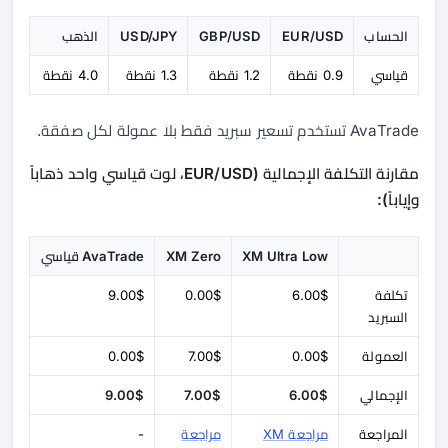
الحساب
EUR/USD
GBP/USD
USD/JPY
الذهب
قياسي
0.9 نقطة
1.2 نقطة
1.3 نقطة
4.0 نقطة
AvaTrade تستخدم تسعير سبريد فقط بلا عمولة لكل صفقة.
مقارنة التكلفة الإجمالية (EUR/USD، لوت قياسي واحد ذهاباً
وإياباً):
XM Ultra Low
XM Zero
AvaTrade قياسي
تكلفة
6.00$
0.00$
9.00$
السبريد
العمولة
0.00$
7.00$
0.00$
الإجمالي
6.00$
7.00$
9.00$
المراجعة
مراجعة XM
مراجعة
-