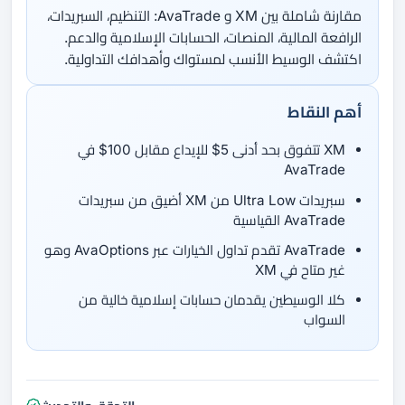
مقارنة شاملة بين XM و AvaTrade: التنظيم، السبريدات،
الرافعة المالية، المنصات، الحسابات الإسلامية والدعم.
اكتشف الوسيط الأنسب لمستواك وأهدافك التداولية.
أهم النقاط
XM تتفوق بحد أدنى 5$ للإيداع مقابل 100$ في
AvaTrade
سبريدات Ultra Low من XM أضيق من سبريدات
AvaTrade القياسية
AvaTrade تقدم تداول الخيارات عبر AvaOptions وهو
غير متاح في XM
كلا الوسيطين يقدمان حسابات إسلامية خالية من
السواب