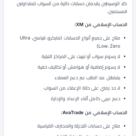
كلا الوسيطين يقدمان حسابات خالية من السواب للمتداولين
المسلمين.
الحساب الإسلامي من XM:
متاح على جميع أنواع الحسابات (مايكرو، قياسي، Ultra
Low، Zero)
لا رسوم سواب أو تبييت على المراكز الليلية
لا رسوم إضافية أو هوامش أو تكاليف خفية
يففعّل عند الطلب عبر دعم العملاء
لا حد زمني على حالة الإعفاء من السواب
دعم عربي كامل أثناء الإعداد والإدارة
الحساب الإسلامي من AvaTrade:
متاح على حسابات التجزئة والمحترف القياسية