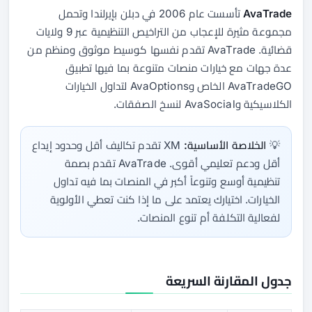
AvaTrade
تأسست عام 2006 في دبلن بإيرلندا وتحمل
مجموعة مثيرة للإعجاب من التراخيص التنظيمية عبر 9 ولايات
قضائية. AvaTrade تقدم نفسها كوسيط موثوق ومنظم من
عدة جهات مع خيارات منصات متنوعة بما فيها تطبيق
AvaTradeGO الخاص وAvaOptions لتداول الخيارات
الكلاسيكية وAvaSocial لنسخ الصفقات.
💡
الخلاصة الأساسية:
XM تقدم تكاليف أقل وحدود إيداع
أقل ودعم تعليمي أقوى. AvaTrade تقدم بصمة
تنظيمية أوسع وتنوعاً أكبر في المنصات بما فيه تداول
الخيارات. اختيارك يعتمد على ما إذا كنت تعطي الأولوية
لفعالية التكلفة أم تنوع المنصات.
جدول المقارنة السريعة