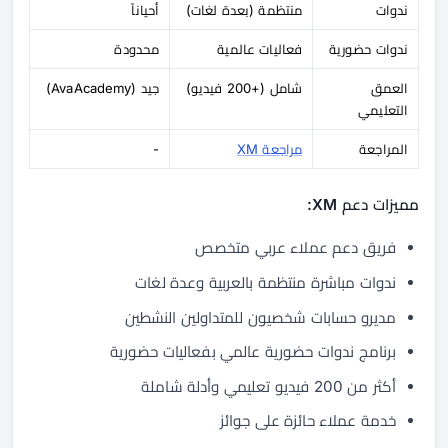
ندوات
منتظمة (بعدة لغات)
أحياناً
ندوات حضورية
فعاليات عالمية
محدودة
العمق
شامل (+200 فيديو)
جيد (AvaAcademy)
التعليمي
المراجعة
مراجعة XM
-
مميزات دعم XM:
فريق دعم عملاء عربي متخصص
ندوات مباشرة منتظمة بالعربية وعدة لغات
مديرو حسابات شخصيون للمتداولين النشطين
برنامج ندوات حضورية عالمي بفعاليات حضورية
أكثر من 200 فيديو تعليمي وأدلة شاملة
خدمة عملاء حائزة على جوائز