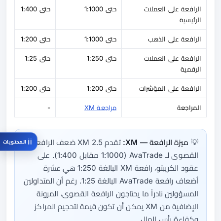
الرافعة على العملات
حتى 1:1000
حتى 1:400
الرئيسية
الرافعة على الذهب
حتى 1:1000
حتى 1:200
الرافعة على العملات
حتى 1:250
حتى 1:25
الرقمية
الرافعة على المؤشرات
حتى 1:200
حتى 1:200
المراجعة
مراجعة XM
-
💡
ميزة الرافعة — XM:
تقدم XM 2.5 ضعف الرافعة
المحتويات
القصوى لـ AvaTrade (1:1000 مقابل 1:400). على
عقود الكريبتو، رافعة XM البالغة 1:250 هي عشرة
أضعاف رافعة AvaTrade البالغة 1:25. رغم أن المتداولين
المسؤولين نادراً ما يحتاجون الرافعة القصوى، المرونة
الإضافية من XM يمكن أن تكون قيمة لتحجيم المراكز
وكفاءة رأس المال.