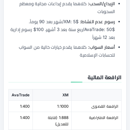
الإيداع/السحب:
كلاهما يقدم إيداعات مجانية ومعظم
السحوبات
رسوم عدم النشاط:
XM: 5$/شهر بعد 90 يوماً.
AvaTrade: 50$/ربع سنة بعد 3 أشهر، 100$ رسوم إدارية
بعد 12 شهراً
أسعار السواب:
كلاهما يقدم خيارات خالية من السواب
للحسابات الإسلامية
الرافعة المالية
AvaTrade
XM
الرافعة القصوى
1:1000
1:400
الرافعة الافتراضية
1:888 (قابلة
1:400
للتعديل)