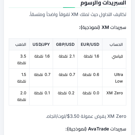
السبريدات والرسوم
تكاليف التداول حيث تملك XM تفوقاً واضحاً ومتسقاً.
سبريدات XM (نموذجية):
الحساب
EUR/USD
GBP/USD
USD/JPY
الذهب
قياسي
1.6 نقطة
2.1 نقطة
1.6 نقطة
3.5
نقطة
Ultra
0.6 نقطة
0.7 نقطة
0.7 نقطة
1.5
Low
نقطة
XM Zero
0.0 نقطة
0.2 نقطة
0.1 نقطة
2.0
نقطة
XM Zero يفرض عمولة 3.50$/لوت/اتجاه.
سبريدات AvaTrade (نموذجية):