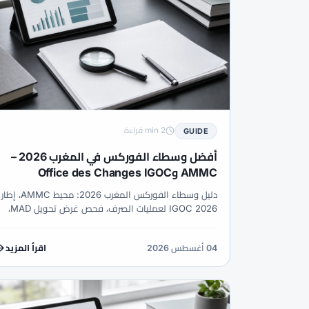
2 min قراءة
GUIDE
أفضل وسطاء الفوركس في المغرب 2026 –
AMMC وOffice des Changes IGOC
دليل وسطاء الفوركس المغرب 2026: محيط AMMC، إطار
IGOC 2026 لعمليات الصرف، فحص غرض تحويل MAD،
منطق جلسة EU-trade وطلب الحسابات الإسلامية.
04 أغسطس 2026
اقرأ المزيد