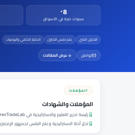
جميع الأدلة
القاموس
دورات الفوركس
من 50 عملة، اتجاهان.
8
+
سنوات خبرة في الأسواق
جميع الأدوات
التحليل الفني
علم نفس التداول
الاختبار الخلفي واليوميات
عرض المقالات
تواصل
المؤهلات
المؤهلات والشهادات
رئيسة تحرير التعليم والاستراتيجية في ForexTradeLab
تحرّر أدلة الاستراتيجية وعلم النفس لجمهور الإنجليزية