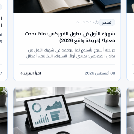
ا
7 min قراءة
تعليم
)
شهرك الأول في تداول الفوركس: ماذا يحدث
فعلياً؟ (خريطة واقع 2026)
ال
خريطة أسبوع بأسبوع لما تتوقعه في شهرك الأول من
وق
تداول الفوركس: تجريبي أولاً، السلوك، التكاليف، أعطال
شائعة، والمقاييس الوحيدة التي تثبت أنك تتعلم لا تقامر.
08 أغسطس 2026
07 أغسط
اقرأ المزيد