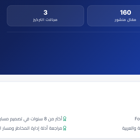
3
160
مقال منشور
مجالات التركيز
أكثر من 8 سنوات في تصميم مسارات تعليم التجزئة (المخاطر، السجلات، العملية)
 والعربية
مراجعة أدلة إدارة المخاطر ومسار ا