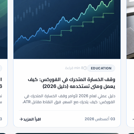
8 min قراءة
EDUCATION
وقف الخسارة المتحرك في الفوركس: كيف
ا
يعمل ومتى تستخدمه (دليل 2026)
)
دليل عملي لعام 2026 لأوامر وقف الخسارة المتحرك في
الفوركس: كيف يتحرك مع السعر، فرق النقاط مقابل ATR،
الخادم مقابل الطرفية المحلية، أمثلة، أخطاء، ومتى يكون
وأ
الوقف الثابت أفضل.
03 أغسطس 2026
03 أغس
اقرأ المزيد