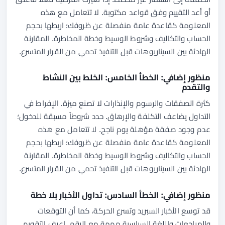
أو أعد التقييم وفق قواعد مكتوبة. لا تتعامل مع هذه
المعلومة كقاعدة عامة منفصلة عن ظروفك؛ اربطها بحجم
الحساب والتكاليف وشروط الوسيط وخطة المخاطرة. المقارنة
الهادئة بين السيناريوهات قبل التنفيذ تحمي من القرار المتسرع.
منظور إضافي: الخطأ الخامس: الخلط بين النشاط
والتقدم
كثرة الصفقات والرسوم والإنذارات لا تصنع ميزة. الإفراط في
التداول يضاعف التكلفة والإرهاق. حدد شروطاً مسبقة للدخول؛
عدم وجود صفقة مؤهلة يوم ناجح. لا تتعامل مع هذه
المعلومة كقاعدة عامة منفصلة عن ظروفك؛ اربطها بحجم
الحساب والتكاليف وشروط الوسيط وخطة المخاطرة. المقارنة
الهادئة بين السيناريوهات قبل التنفيذ تحمي من القرار المتسرع.
منظور إضافي: الخطأ السادس: تداول الأخبار بلا خطة
قد توسع الأخبار السبريد وتسرع الحركة، كما أن التوقعات
والمراجعات واللغة السياسية مهمة مع الرقم. اعرف التقويم