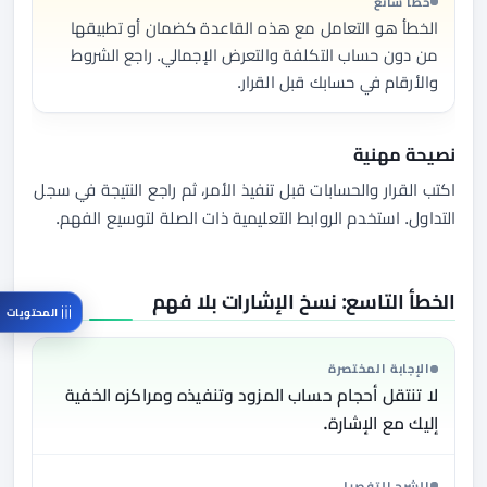
خطأ شائع
الخطأ هو التعامل مع هذه القاعدة كضمان أو تطبيقها
من دون حساب التكلفة والتعرض الإجمالي. راجع الشروط
والأرقام في حسابك قبل القرار.
نصيحة مهنية
اكتب القرار والحسابات قبل تنفيذ الأمر، ثم راجع النتيجة في سجل
التداول. استخدم الروابط التعليمية ذات الصلة لتوسيع الفهم.
الخطأ التاسع: نسخ الإشارات بلا فهم
المحتويات
الإجابة المختصرة
لا تنتقل أحجام حساب المزود وتنفيذه ومراكزه الخفية
إليك مع الإشارة.
الشرح التفصيلي