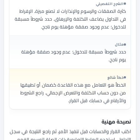
الشرح التفصيلي
كثرة الصفقات والرسوم والإنذارات لا تصنع ميزة. الإفراط
في التداول يضاعف التكلفة والإرهاق. حدد شروطاً مسبقة
للدخول؛ عدم وجود صفقة مؤهلة يوم ناجح.
مثال
حدد شروطاً مسبقة للدخول؛ عدم وجود صفقة مؤهلة
يوم ناجح.
خطأ شائع
الخطأ هو التعامل مع هذه القاعدة كضمان أو تطبيقها
من دون حساب التكلفة والتعرض الإجمالي. راجع الشروط
والأرقام في حسابك قبل القرار.
نصيحة مهنية
اكتب القرار والحسابات قبل تنفيذ الأمر، ثم راجع النتيجة في سجل
التداول. استخدم الروابط التعليمية ذات الصلة لتوسيع الفهم.