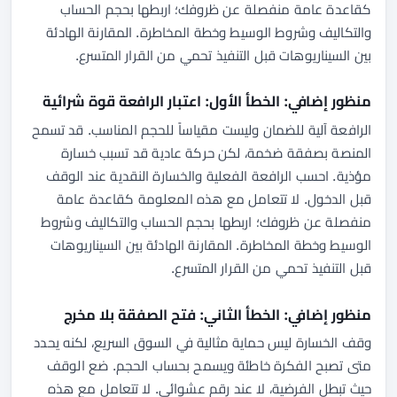
كقاعدة عامة منفصلة عن ظروفك؛ اربطها بحجم الحساب
والتكاليف وشروط الوسيط وخطة المخاطرة. المقارنة الهادئة
بين السيناريوهات قبل التنفيذ تحمي من القرار المتسرع.
منظور إضافي: الخطأ الأول: اعتبار الرافعة قوة شرائية
الرافعة آلية للضمان وليست مقياساً للحجم المناسب. قد تسمح
المنصة بصفقة ضخمة، لكن حركة عادية قد تسبب خسارة
مؤذية. احسب الرافعة الفعلية والخسارة النقدية عند الوقف
قبل الدخول. لا تتعامل مع هذه المعلومة كقاعدة عامة
منفصلة عن ظروفك؛ اربطها بحجم الحساب والتكاليف وشروط
الوسيط وخطة المخاطرة. المقارنة الهادئة بين السيناريوهات
قبل التنفيذ تحمي من القرار المتسرع.
منظور إضافي: الخطأ الثاني: فتح الصفقة بلا مخرج
وقف الخسارة ليس حماية مثالية في السوق السريع، لكنه يحدد
متى تصبح الفكرة خاطئة ويسمح بحساب الحجم. ضع الوقف
حيث تبطل الفرضية، لا عند رقم عشوائي. لا تتعامل مع هذه