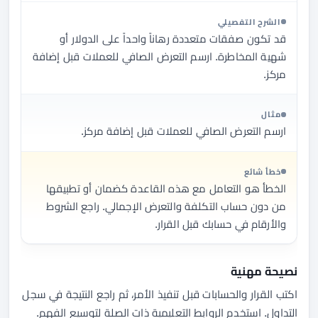
الشرح التفصيلي
قد تكون صفقات متعددة رهاناً واحداً على الدولار أو
شهية المخاطرة. ارسم التعرض الصافي للعملات قبل إضافة
مركز.
مثال
ارسم التعرض الصافي للعملات قبل إضافة مركز.
خطأ شائع
الخطأ هو التعامل مع هذه القاعدة كضمان أو تطبيقها
من دون حساب التكلفة والتعرض الإجمالي. راجع الشروط
والأرقام في حسابك قبل القرار.
نصيحة مهنية
اكتب القرار والحسابات قبل تنفيذ الأمر، ثم راجع النتيجة في سجل
التداول. استخدم الروابط التعليمية ذات الصلة لتوسيع الفهم.