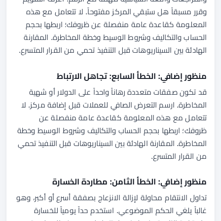
وقرر مسبقاً هل ستبقي المركز مفتوحاً. لا تتعامل مع هذه
المعلومة كقاعدة عامة منفصلة عن ظروفك؛ اربطها بحجم
الحساب والتكاليف وشروط الوسيط وخطة المخاطرة. المقارنة
الهادئة بين السيناريوهات قبل التنفيذ تحمي من القرار المتسرع.
منظور إضافي: الخطأ السابع: تجاهل الارتباط
قد تكون صفقات متعددة رهاناً واحداً على الدولار أو شهية
المخاطرة. ارسم التعرض الصافي للعملات قبل إضافة مركز. لا
تتعامل مع هذه المعلومة كقاعدة عامة منفصلة عن
ظروفك؛ اربطها بحجم الحساب والتكاليف وشروط الوسيط وخطة
المخاطرة. المقارنة الهادئة بين السيناريوهات قبل التنفيذ تحمي
من القرار المتسرع.
منظور إضافي: الخطأ الثامن: مطاردة الخسارة
تداول الانتقام محاولة لإزالة الانزعاج بصفقة أسرع أو أكبر، وهو
غالباً يلغي الحكم الموضوعي. استخدم حداً يومياً للخسارة