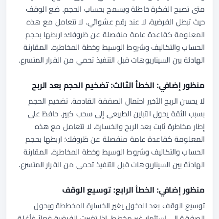
متى تصبح الفكرة خاطئة ويسمح بحساب الحجم. ضع الوقف
حيث تبطل الفرضية، لا عند رقم عشوائي. لا تتعامل مع هذه
المعلومة كقاعدة عامة منفصلة عن ظروفك؛ اربطها بحجم
الحساب والتكاليف وشروط الوسيط وخطة المخاطرة. المقارنة
الهادئة بين السيناريوهات قبل التنفيذ تحمي من القرار المتسرع.
منظور إضافي: الخطأ الثالث: تضخيم الحجم بعد الربح
لا يحسن الربح الأخير احتمال الصفقة القادمة. تضخيم الحجم
بسبب الثقة يحول التباين الطبيعي إلى سحب كبير. حافظ على
إطار مخاطرة ثابت بعد الربح والخسارة. لا تتعامل مع هذه
المعلومة كقاعدة عامة منفصلة عن ظروفك؛ اربطها بحجم
الحساب والتكاليف وشروط الوسيط وخطة المخاطرة. المقارنة
الهادئة بين السيناريوهات قبل التنفيذ تحمي من القرار المتسرع.
منظور إضافي: الخطأ الرابع: توسيع الوقف
توسيع الوقف بعد الدخول يغير الخسارة المخططة ويحول
الصفقة إلى استثمار غير مخطط. إذا تغيرت الفرضية فعلاً فأغلق