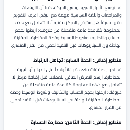
قد توسع الأخبار السبريد وتسرع الحركة، كما أن التوقعات
والمراجعات واللغة السياسية مهمة مع الرقم. اعرف التقويم
وقرر مسبقاً هل ستبقي المركز مفتوحاً. لا تتعامل مع هذه
المعلومة كقاعدة عامة منفصلة عن ظروفك؛ اربطها بحجم
الحساب والتكاليف وشروط الوسيط وخطة المخاطرة. المقارنة
الهادئة بين السيناريوهات قبل التنفيذ تحمي من القرار المتسرع.
منظور إضافي: الخطأ السابع: تجاهل الارتباط
قد تكون صفقات متعددة رهاناً واحداً على الدولار أو شهية
المخاطرة. ارسم التعرض الصافي للعملات قبل إضافة مركز. لا
تتعامل مع هذه المعلومة كقاعدة عامة منفصلة عن
ظروفك؛ اربطها بحجم الحساب والتكاليف وشروط الوسيط وخطة
المخاطرة. المقارنة الهادئة بين السيناريوهات قبل التنفيذ تحمي
من القرار المتسرع.
منظور إضافي: الخطأ الثامن: مطاردة الخسارة