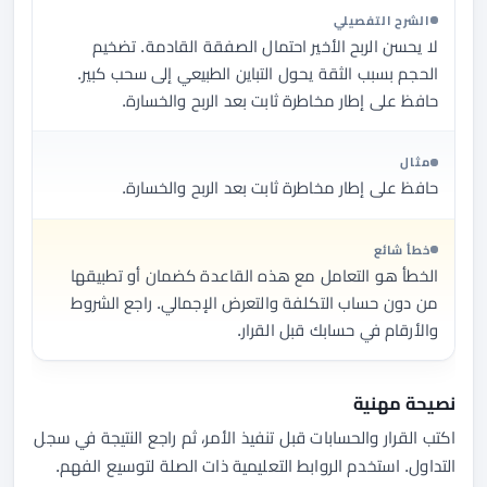
الشرح التفصيلي
لا يحسن الربح الأخير احتمال الصفقة القادمة. تضخيم
الحجم بسبب الثقة يحول التباين الطبيعي إلى سحب كبير.
حافظ على إطار مخاطرة ثابت بعد الربح والخسارة.
مثال
حافظ على إطار مخاطرة ثابت بعد الربح والخسارة.
خطأ شائع
الخطأ هو التعامل مع هذه القاعدة كضمان أو تطبيقها
من دون حساب التكلفة والتعرض الإجمالي. راجع الشروط
والأرقام في حسابك قبل القرار.
نصيحة مهنية
اكتب القرار والحسابات قبل تنفيذ الأمر، ثم راجع النتيجة في سجل
التداول. استخدم الروابط التعليمية ذات الصلة لتوسيع الفهم.