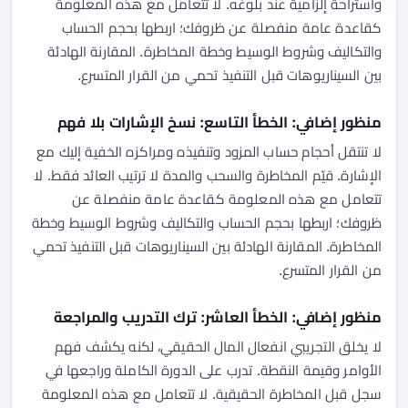
واستراحة إلزامية عند بلوغه. لا تتعامل مع هذه المعلومة
كقاعدة عامة منفصلة عن ظروفك؛ اربطها بحجم الحساب
والتكاليف وشروط الوسيط وخطة المخاطرة. المقارنة الهادئة
بين السيناريوهات قبل التنفيذ تحمي من القرار المتسرع.
منظور إضافي: الخطأ التاسع: نسخ الإشارات بلا فهم
لا تنتقل أحجام حساب المزود وتنفيذه ومراكزه الخفية إليك مع
الإشارة. قيّم المخاطرة والسحب والمدة لا ترتيب العائد فقط. لا
تتعامل مع هذه المعلومة كقاعدة عامة منفصلة عن
ظروفك؛ اربطها بحجم الحساب والتكاليف وشروط الوسيط وخطة
المخاطرة. المقارنة الهادئة بين السيناريوهات قبل التنفيذ تحمي
من القرار المتسرع.
منظور إضافي: الخطأ العاشر: ترك التدريب والمراجعة
لا يخلق التجريبي انفعال المال الحقيقي، لكنه يكشف فهم
الأوامر وقيمة النقطة. تدرب على الدورة الكاملة وراجعها في
سجل قبل المخاطرة الحقيقية. لا تتعامل مع هذه المعلومة