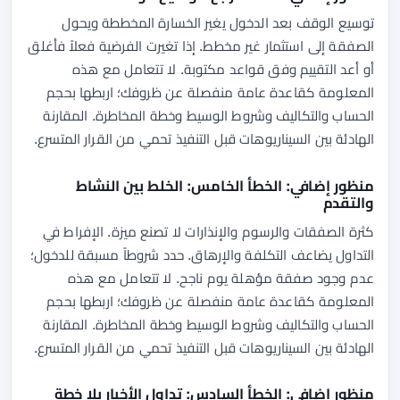
توسيع الوقف بعد الدخول يغير الخسارة المخططة ويحول
الصفقة إلى استثمار غير مخطط. إذا تغيرت الفرضية فعلاً فأغلق
أو أعد التقييم وفق قواعد مكتوبة. لا تتعامل مع هذه
المعلومة كقاعدة عامة منفصلة عن ظروفك؛ اربطها بحجم
الحساب والتكاليف وشروط الوسيط وخطة المخاطرة. المقارنة
الهادئة بين السيناريوهات قبل التنفيذ تحمي من القرار المتسرع.
منظور إضافي: الخطأ الخامس: الخلط بين النشاط
والتقدم
كثرة الصفقات والرسوم والإنذارات لا تصنع ميزة. الإفراط في
التداول يضاعف التكلفة والإرهاق. حدد شروطاً مسبقة للدخول؛
عدم وجود صفقة مؤهلة يوم ناجح. لا تتعامل مع هذه
المعلومة كقاعدة عامة منفصلة عن ظروفك؛ اربطها بحجم
الحساب والتكاليف وشروط الوسيط وخطة المخاطرة. المقارنة
الهادئة بين السيناريوهات قبل التنفيذ تحمي من القرار المتسرع.
منظور إضافي: الخطأ السادس: تداول الأخبار بلا خطة