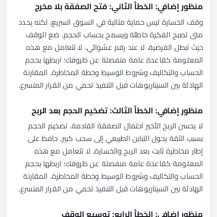
منظور إضافي: الخطأ الثاني: فتح الصفقة بلا مخرج
وقف الخسارة ليس حماية مثالية في السوق السريع، لكنه يحدد
متى تصبح الفكرة خاطئة ويسمح بحساب الحجم. ضع الوقف
حيث تبطل الفرضية، لا عند رقم عشوائي. لا تتعامل مع هذه
المعلومة كقاعدة عامة منفصلة عن ظروفك؛ اربطها بحجم
الحساب والتكاليف وشروط الوسيط وخطة المخاطرة. المقارنة
الهادئة بين السيناريوهات قبل التنفيذ تحمي من القرار المتسرع.
منظور إضافي: الخطأ الثالث: تضخيم الحجم بعد الربح
لا يحسن الربح الأخير احتمال الصفقة القادمة. تضخيم الحجم
بسبب الثقة يحول التباين الطبيعي إلى سحب كبير. حافظ على
إطار مخاطرة ثابت بعد الربح والخسارة. لا تتعامل مع هذه
المعلومة كقاعدة عامة منفصلة عن ظروفك؛ اربطها بحجم
الحساب والتكاليف وشروط الوسيط وخطة المخاطرة. المقارنة
الهادئة بين السيناريوهات قبل التنفيذ تحمي من القرار المتسرع.
منظور إضافي: الخطأ الرابع: توسيع الوقف