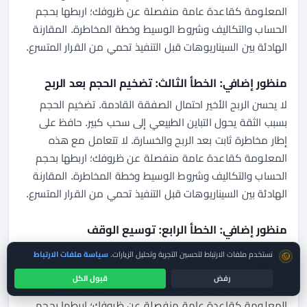
المعلومة كقاعدة عامة منفصلة عن ظروفك؛ اربطها بحجم
الحساب والتكاليف وشروط الوسيط وخطة المخاطرة. المقارنة
الهادئة بين السيناريوهات قبل التنفيذ تحمي من القرار المتسرع.
منظور إضافي: الخطأ الثالث: تضخيم الحجم بعد الربح
لا يحسن الربح الأخير احتمال الصفقة القادمة. تضخيم الحجم
بسبب الثقة يحول التباين الطبيعي إلى سحب كبير. حافظ على
إطار مخاطرة ثابت بعد الربح والخسارة. لا تتعامل مع هذه
المعلومة كقاعدة عامة منفصلة عن ظروفك؛ اربطها بحجم
الحساب والتكاليف وشروط الوسيط وخطة المخاطرة. المقارنة
الهادئة بين السيناريوهات قبل التنفيذ تحمي من القرار المتسرع.
منظور إضافي: الخطأ الرابع: توسيع الوقف
توسيع الوقف بعد الدخول يغير الخسارة المخططة ويحول
موافقة ملفات تعريف الارتباط
نستخدم ملفات الارتباط لتحسين التجربة وتحليل الزيارات.
سياسة ملفات الارتباط
الصفقة إلى استثمار غير مخطط. إذا تغيرت الفرضية فعلاً فأغلق
رفض
قبول الكل
أو أعد التقييم وفق قواعد مكتوبة. لا تتعامل مع هذه
المعلومة كقاعدة عامة منفصلة عن ظروفك؛ اربطها بحجم