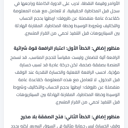
الأوامر وقيمة النقطة. تدرب على الدورة الكاملة وراجعها في
سجل قبل المخاطرة الحقيقية. لا تتعامل مع هذه المعلومة
كقاعدة عامة منفصلة عن ظروفك؛ اربطها بحجم الحساب
والتكاليف وشروط الوسيط وخطة المخاطرة. المقارنة الهادئة
بين السيناريوهات قبل التنفيذ تحمي من القرار المتسرع.
منظور إضافي: الخطأ الأول: اعتبار الرافعة قوة شرائية
الرافعة آلية للضمان وليست مقياساً للحجم المناسب. قد تسمح
المنصة بصفقة ضخمة، لكن حركة عادية قد تسبب خسارة
مؤذية. احسب الرافعة الفعلية والخسارة النقدية عند الوقف
قبل الدخول. لا تتعامل مع هذه المعلومة كقاعدة عامة
منفصلة عن ظروفك؛ اربطها بحجم الحساب والتكاليف وشروط
الوسيط وخطة المخاطرة. المقارنة الهادئة بين السيناريوهات
قبل التنفيذ تحمي من القرار المتسرع.
منظور إضافي: الخطأ الثاني: فتح الصفقة بلا مخرج
وقف الخسارة ليس حماية مثالية في السوق السريع، لكنه يحدد