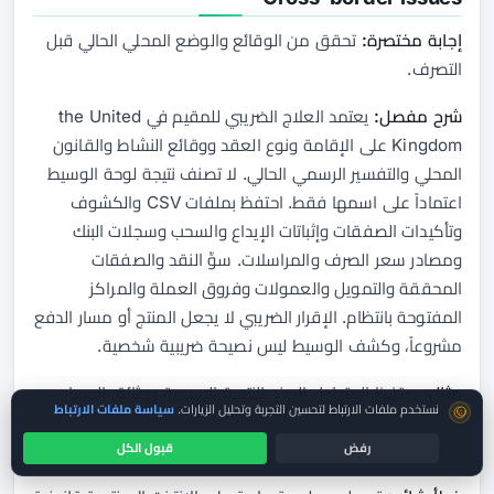
إجابة مختصرة:
تحقق من الوقائع والوضع المحلي الحالي قبل
التصرف.
شرح مفصل:
يعتمد العلاج الضريبي للمقيم في the United
Kingdom على الإقامة ونوع العقد ووقائع النشاط والقانون
المحلي والتفسير الرسمي الحالي. لا تصنف نتيجة لوحة الوسيط
اعتماداً على اسمها فقط. احتفظ بملفات CSV والكشوف
وتأكيدات الصفقات وإثباتات الإيداع والسحب وسجلات البنك
ومصادر سعر الصرف والمراسلات. سوِّ النقد والصفقات
المحققة والتمويل والعمولات وفروق العملة والمراكز
المفتوحة بانتظام. الإقرار الضريبي لا يجعل المنتج أو مسار الدفع
مشروعاً، وكشف الوسيط ليس نصيحة ضريبية شخصية.
مثال:
يحتفظ المتداول الحذر بالنتيجة الرسمية ووثائق الحساب
موافقة ملفات تعريف الارتباط
نستخدم ملفات الارتباط لتحسين التجربة وتحليل الزيارات.
سياسة ملفات الارتباط
ويختبر العملية بتعرض محدود ويقدم ملفاً كاملاً للمختص
المؤهل عند الحاجة.
رفض
قبول الكل