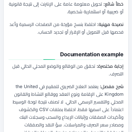
خطأ شائع:
تحويل معلومة عامة على الإنترنت إلى نتيجة قانونية
أو ضريبية أو استثمارية شخصية.
نصيحة مهنية:
احتفظ بنسخ مؤرخة من الصفحات الرسمية وأعد
فحصها قبل التمويل أو الإقرار أو تجديد الحساب.
Documentation example
إجابة مختصرة:
تحقق من الوقائع والوضع المحلي الحالي قبل
التصرف.
شرح مفصل:
يعتمد العلاج الضريبي للمقيم في the United
Kingdom على الإقامة ونوع العقد ووقائع النشاط والقانون
المحلي والتفسير الرسمي الحالي. لا تصنف نتيجة لوحة الوسيط
اعتماداً على اسمها فقط. احتفظ بملفات CSV والكشوف
وتأكيدات الصفقات وإثباتات الإيداع والسحب وسجلات البنك
ومصادر سعر الصرف والمراسلات. سوِّ النقد والصفقات