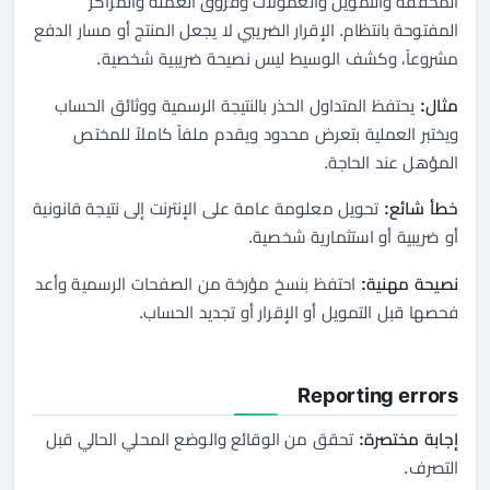
المحققة والتمويل والعمولات وفروق العملة والمراكز
المفتوحة بانتظام. الإقرار الضريبي لا يجعل المنتج أو مسار الدفع
مشروعاً، وكشف الوسيط ليس نصيحة ضريبية شخصية.
مثال:
يحتفظ المتداول الحذر بالنتيجة الرسمية ووثائق الحساب
ويختبر العملية بتعرض محدود ويقدم ملفاً كاملاً للمختص
المؤهل عند الحاجة.
خطأ شائع:
تحويل معلومة عامة على الإنترنت إلى نتيجة قانونية
أو ضريبية أو استثمارية شخصية.
نصيحة مهنية:
احتفظ بنسخ مؤرخة من الصفحات الرسمية وأعد
فحصها قبل التمويل أو الإقرار أو تجديد الحساب.
Reporting errors
إجابة مختصرة:
تحقق من الوقائع والوضع المحلي الحالي قبل
التصرف.