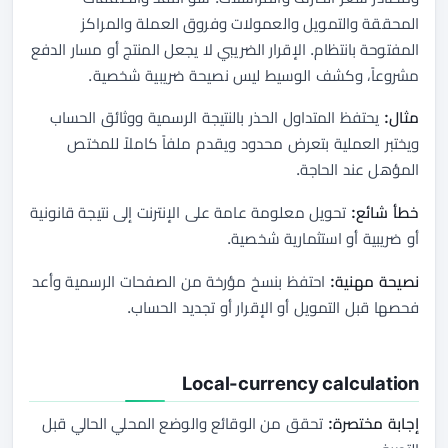
المحققة والتمويل والعمولات وفروق العملة والمراكز
المفتوحة بانتظام. الإقرار الضريبي لا يجعل المنتج أو مسار الدفع
مشروعاً، وكشف الوسيط ليس نصيحة ضريبية شخصية.
مثال:
يحتفظ المتداول الحذر بالنتيجة الرسمية ووثائق الحساب
ويختبر العملية بتعرض محدود ويقدم ملفاً كاملاً للمختص
المؤهل عند الحاجة.
خطأ شائع:
تحويل معلومة عامة على الإنترنت إلى نتيجة قانونية
أو ضريبية أو استثمارية شخصية.
نصيحة مهنية:
احتفظ بنسخ مؤرخة من الصفحات الرسمية وأعد
فحصها قبل التمويل أو الإقرار أو تجديد الحساب.
Local-currency calculation
إجابة مختصرة:
تحقق من الوقائع والوضع المحلي الحالي قبل