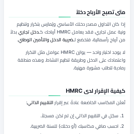
متى تصبح الأرباح دخلاً
إذا كان التداول مصدر دخلك الأساسي ويُمارَس بتكرار وتنظيم
ونية عمل تجاري، فقد يعامل HMRC أرباحك كـ
دخل تجاري
بدلاً
من أرباح رأسمالية، فتخضع لـ
ضريبة الدخل والتأمين الوطني
.
لا يوجد اختبار واحد — يوازن HMRC عوامل مثل التكرار
واعتمادك على الدخل وطريقة تنظيم النشاط. وهذه منطقة
رمادية تتطلب مشورة مهنية.
كيفية الإقرار لدى HMRC
تُعلَن المكاسب الخاضعة عادةً عبر إقرار
التقييم الذاتي
:
سجّل في التقييم الذاتي إن لم تكن مسجلاً.
احسب صافي مكاسبك (أو دخلك) للسنة الضريبية.