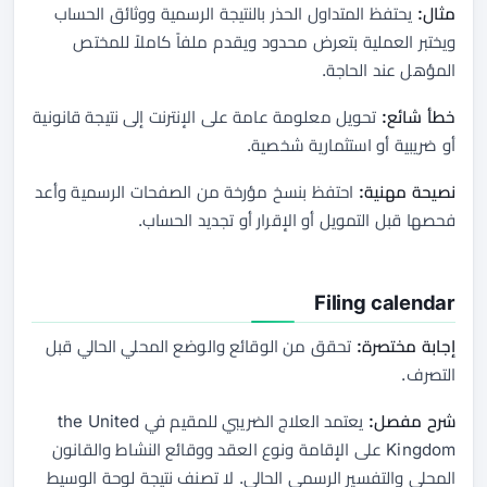
مثال:
يحتفظ المتداول الحذر بالنتيجة الرسمية ووثائق الحساب
ويختبر العملية بتعرض محدود ويقدم ملفاً كاملاً للمختص
المؤهل عند الحاجة.
خطأ شائع:
تحويل معلومة عامة على الإنترنت إلى نتيجة قانونية
أو ضريبية أو استثمارية شخصية.
نصيحة مهنية:
احتفظ بنسخ مؤرخة من الصفحات الرسمية وأعد
فحصها قبل التمويل أو الإقرار أو تجديد الحساب.
Filing calendar
إجابة مختصرة:
تحقق من الوقائع والوضع المحلي الحالي قبل
التصرف.
شرح مفصل:
يعتمد العلاج الضريبي للمقيم في the United
Kingdom على الإقامة ونوع العقد ووقائع النشاط والقانون
المحلي والتفسير الرسمي الحالي. لا تصنف نتيجة لوحة الوسيط