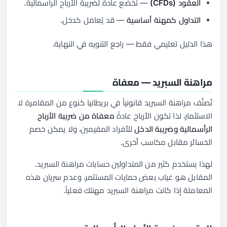
العقود (CFDs)
— تخضع عادةً لضريبة الأرباح الرأسمالية.
التداول كمهنة أساسية
— قد يُعامَل كدخل.
هذا الدليل تعليمي فقط — راجع التنويه في النهاية.
مراهنة السبريد — معفاة
تُصنَّف مراهنة السبريد قانونياً في بريطانيا كنوع من المقامرة لا
الاستثمار، لذا تكون الأرباح عادةً
معفاة من ضريبة الأرباح
الرأسمالية وضريبة الدخل
للأفراد المقيمين، ولا يمكن خصم
الخسائر مقابل مكاسب أخرى.
لهذا يستخدم كثير من المتداولين حسابات مراهنة السبريد.
المقابل هو غياب بعض حمايات المستثمر، وعدم سريان هذه
المعاملة إذا كانت مراهنة السبريد مهنتك فعلياً.