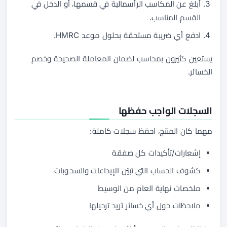
أبلغ عن المكاسب الرأسمالية في قسمها، أو الدخل في
القسم المناسب.
ادفع أي ضريبة مستحقة بحلول موعد HMRC.
يستعين كثيرون بمحاسب لضمان المعاملة الصحيحة وخصم
الخسائر.
السجلات الواجب حفظها
مهما كان المنتج، احفظ سجلات كاملة:
إشعارات/تأكيدات كل صفقة
كشوف الحساب التي تبيّن الإيداعات والسحوبات
ملخصات نهاية العام من الوسيط
ملاحظات حول أي خسائر تريد ترحيلها