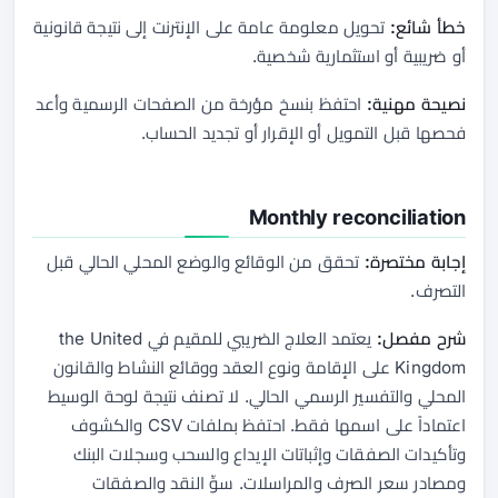
خطأ شائع:
تحويل معلومة عامة على الإنترنت إلى نتيجة قانونية
أو ضريبية أو استثمارية شخصية.
نصيحة مهنية:
احتفظ بنسخ مؤرخة من الصفحات الرسمية وأعد
فحصها قبل التمويل أو الإقرار أو تجديد الحساب.
Monthly reconciliation
إجابة مختصرة:
تحقق من الوقائع والوضع المحلي الحالي قبل
التصرف.
شرح مفصل:
يعتمد العلاج الضريبي للمقيم في the United
Kingdom على الإقامة ونوع العقد ووقائع النشاط والقانون
المحلي والتفسير الرسمي الحالي. لا تصنف نتيجة لوحة الوسيط
اعتماداً على اسمها فقط. احتفظ بملفات CSV والكشوف
وتأكيدات الصفقات وإثباتات الإيداع والسحب وسجلات البنك
ومصادر سعر الصرف والمراسلات. سوِّ النقد والصفقات