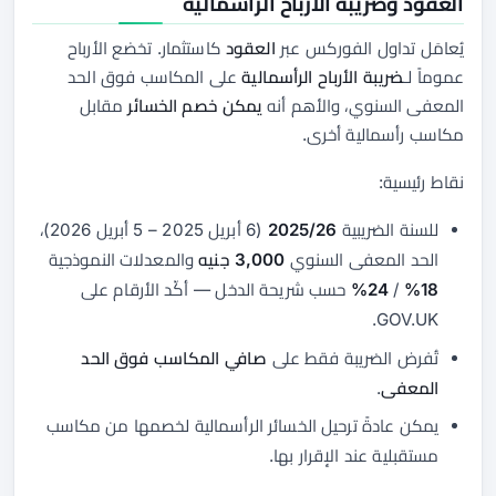
العقود وضريبة الأرباح الرأسمالية
يُعامَل تداول الفوركس عبر
العقود
كاستثمار. تخضع الأرباح
عموماً لـ
ضريبة الأرباح الرأسمالية
على المكاسب فوق الحد
المعفى السنوي، والأهم أنه
يمكن خصم الخسائر
مقابل
مكاسب رأسمالية أخرى.
نقاط رئيسية:
للسنة الضريبية
2025/26
(6 أبريل 2025 – 5 أبريل 2026)،
الحد المعفى السنوي
3,000 جنيه
والمعدلات النموذجية
18%
/
24%
حسب شريحة الدخل — أكّد الأرقام على
GOV.UK.
تُفرض الضريبة فقط على
صافي المكاسب فوق الحد
المعفى
.
يمكن عادةً ترحيل الخسائر الرأسمالية لخصمها من مكاسب
مستقبلية عند الإقرار بها.