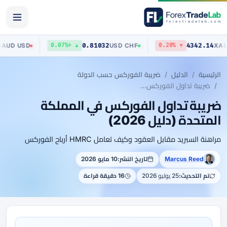
0.70403
0.81032
4
AUD
/
USD
USD
/
CHF
▼ 0.03%
▲ +0.07%
▼ 0.20%
الرئيسية
الدليل
ضريبة الفوركس حسب الدولة
ضريبة تداول الفوركس في المملكة المتحدة (دليل 2026)
ضريبة تداول الفوركس في المملكة
المتحدة (دليل 2026)
مراهنة السبريد مقابل العقود وكيف تعامل HMRC أرباح الفوركس
Marcus Reed
تاريخ النشر:
10 مايو 2026
تم التحديث:
25 يوليو 2026
16 دقيقة قراءة