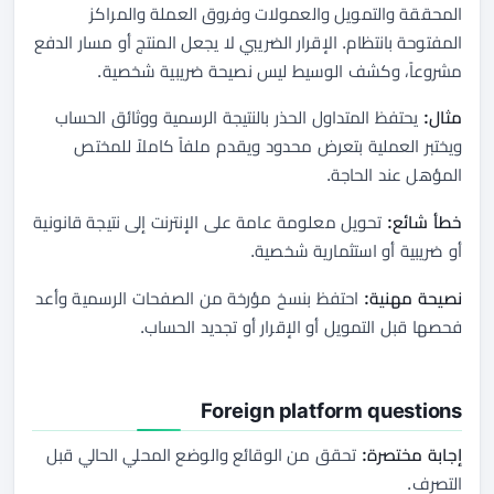
المحققة والتمويل والعمولات وفروق العملة والمراكز
المفتوحة بانتظام. الإقرار الضريبي لا يجعل المنتج أو مسار الدفع
مشروعاً، وكشف الوسيط ليس نصيحة ضريبية شخصية.
مثال:
يحتفظ المتداول الحذر بالنتيجة الرسمية ووثائق الحساب
ويختبر العملية بتعرض محدود ويقدم ملفاً كاملاً للمختص
المؤهل عند الحاجة.
خطأ شائع:
تحويل معلومة عامة على الإنترنت إلى نتيجة قانونية
أو ضريبية أو استثمارية شخصية.
نصيحة مهنية:
احتفظ بنسخ مؤرخة من الصفحات الرسمية وأعد
فحصها قبل التمويل أو الإقرار أو تجديد الحساب.
Foreign platform questions
إجابة مختصرة:
تحقق من الوقائع والوضع المحلي الحالي قبل
التصرف.