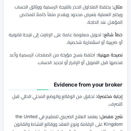
مثال:
يحتفظ المتداول الحذر بالنتيجة الرسمية ووثائق الحساب
ويختبر العملية بتعرض محدود ويقدم ملفاً كاملاً للمختص
المؤهل عند الحاجة.
خطأ شائع:
تحويل معلومة عامة على الإنترنت إلى نتيجة قانونية
أو ضريبية أو استثمارية شخصية.
نصيحة مهنية:
احتفظ بنسخ مؤرخة من الصفحات الرسمية وأعد
فحصها قبل التمويل أو الإقرار أو تجديد الحساب.
Evidence from your broker
إجابة مختصرة:
تحقق من الوقائع والوضع المحلي الحالي قبل
التصرف.
شرح مفصل:
يعتمد العلاج الضريبي للمقيم في the United
Kingdom على الإقامة ونوع العقد ووقائع النشاط والقانون