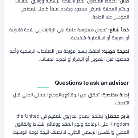
مثال:
يحتفظ المتداول الحذر بالنتيجة الرسمية ووثائق الحساب
ويختبر العملية بتعرض محدود ويقدم ملفاً كاملاً للمختص
المؤهل عند الحاجة.
خطأ شائع:
تحويل معلومة عامة على الإنترنت إلى نتيجة قانونية
أو ضريبية أو استثمارية شخصية.
نصيحة مهنية:
احتفظ بنسخ مؤرخة من الصفحات الرسمية وأعد
فحصها قبل التمويل أو الإقرار أو تجديد الحساب.
Questions to ask an adviser
إجابة مختصرة:
تحقق من الوقائع والوضع المحلي الحالي قبل
التصرف.
شرح مفصل:
يعتمد العلاج الضريبي للمقيم في the United
Kingdom على الإقامة ونوع العقد ووقائع النشاط والقانون
المحلي والتفسير الرسمي الحالي. لا تصنف نتيجة لوحة الوسيط