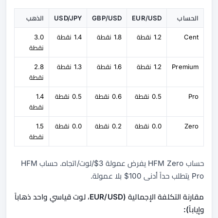
الحساب
EUR/USD
GBP/USD
USD/JPY
الذهب
Cent
1.2 نقطة
1.8 نقطة
1.4 نقطة
3.0
نقطة
Premium
1.2 نقطة
1.6 نقطة
1.3 نقطة
2.8
نقطة
Pro
0.5 نقطة
0.6 نقطة
0.5 نقطة
1.4
نقطة
Zero
0.0 نقطة
0.2 نقطة
0.0 نقطة
1.5
نقطة
حساب HFM Zero يفرض عمولة 3$/لوت/اتجاه. حساب HFM
Pro يتطلب حداً أدنى 100$ بلا عمولة.
مقارنة التكلفة الإجمالية (EUR/USD، لوت قياسي واحد ذهاباً
وإياباً):