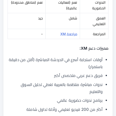
الندوات
نعم (فعاليات
نعم (مناطق محدودة)
الحضورية
عالمية)
العمق
شامل
جيد
التعليمي
المراجعة
مراجعة XM
-
مميزات دعم XM:
أوقات استجابة أسرع في الدردشة المباشرة (أقل من دقيقة
باستمرار)
فريق دعم عربي متخصص أكبر
ندوات مباشرة منتظمة بالعربية تغطي تحليل السوق
والتعليم
برنامج ندوات حضورية عالمي
أكثر من 200 فيديو تعليمي وأدلة تداول شاملة