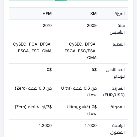
الميزة
XM
HFM
سنة
2009
2010
التأسيس
التنظيم
CySEC, DFSA,
CySEC, FCA, DFSA,
FSCA, FSC, CMA
FSCA, FSC/FSA,
CMA
الحد الأدنى
5$
0$
للإيداع
السبريد
من 0.6 نقطة (Ultra
من 0.0 نقطة (Zero)
Low)
(EUR/USD)
العمولة
0$ (قياسي/Ultra
3$/لوت/اتجاه (Zero)
Low)
الرافعة
1:1000
1:2000
القصوى