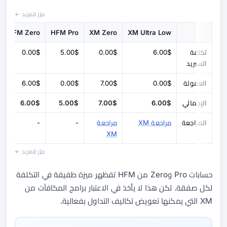
مرّر للمزيد ←
HFM Zero
HFM Pro
XM Zero
XM Ultra Low
تكلفة
6.00$
0.00$
5.00$
0.00$
السبريد
العمولة
0.00$
7.00$
0.00$
6.00$
الإجمالي
6.00$
7.00$
5.00$
6.00$
المراجعة
مراجعة XM
مراجعة
-
-
XM
مرّر للمزيد ←
حسابات Pro وZero من HFM تفظهر ميزة طفيفة في التكلفة
لكل صفقة. لكن هذا لا يأخذ في الاعتبار برامج المكافآت من
XM التي يمكنها تعويض تكاليف التداول بفعالية.