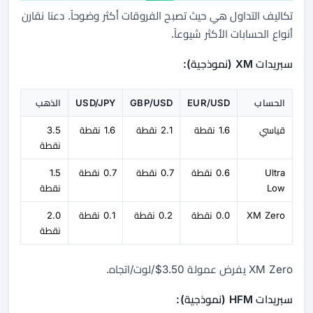
تكاليف التداول هي حيث تصبح الفروقات أكثر وضوحاً. دعنا نقارن
أنواع الحسابات الأكثر شيوعاً.
سبريدات XM (نموذجية):
الحساب
EUR/USD
GBP/USD
USD/JPY
الذهب
قياسي
1.6 نقطة
2.1 نقطة
1.6 نقطة
3.5
نقطة
Ultra
0.6 نقطة
0.7 نقطة
0.7 نقطة
1.5
Low
نقطة
XM Zero
0.0 نقطة
0.2 نقطة
0.1 نقطة
2.0
نقطة
XM Zero يفرض عمولة 3.50$/لوت/اتجاه.
سبريدات HFM (نموذجية):