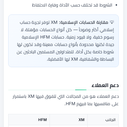
الشروط قد تختلف حسب الأداة وفترة الاحتفاظ
💡
مقارنة الحسابات الإسلامية:
XM توفر تجربة حساب
إسلامي أكثر وضوحاً — كل أنواع الحسابات مؤهلة، لا
رسوم خفية، ولا قيود زمنية. حسابات HFM الإسلامية
جيدة لكنها محدودة بأنواع حسابات معينة وقد تكون لها
شروط خاصة بكل أداة. للمتداولين المسلمين الباحثين عن
البساطة والشفافية، XM لها الأفضلية.
دعم العملاء
دعم العملاء هو من المجالات التي تتفوق فيها XM باستمرار
على منافسيها بما فيهم HFM.
الجانب
XM
HFM