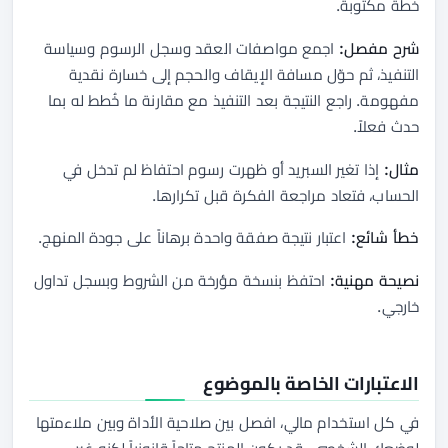
خطة مكتوبة.
شرح مفصل:
اجمع مواصفات العقد وسجل الرسوم وسياسة
التنفيذ، ثم حوّل مسافة الإيقاف والحجم إلى خسارة نقدية
مفهومة. راجع النتيجة بعد التنفيذ مع مقارنة ما خُطط له بما
حدث فعلاً.
مثال:
إذا تغير السبريد أو ظهرت رسوم احتفاظ لم تدخل في
الحساب، فتعاد مراجعة الفكرة قبل تكرارها.
خطأ شائع:
اعتبار نتيجة صفقة واحدة برهاناً على جودة المنهج.
نصيحة مهنية:
احتفظ بنسخة مؤرخة من الشروط وبسجل تداول
خارجي.
الاعتبارات الخاصة بالموضوع
في كل استخدام مالي، افصل بين صلاحية الأداة وبين ملاءمتها