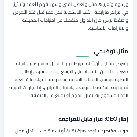
ورسوم وتغير هامش وتعطل تقني وسوء فهم للعقد وتركيز
في مراكز مترابطة. اكتب الاستجابة لكل خطر قبل فتح التعرض،
واحتفظ برأس مال التداول منفصلاً عن احتياجات المعيشة
والالتزامات الأساسية.
مثال توضيحي
يفترض متداول أن أداة مرتبطة بهذا الدليل ستتحرك في اتجاه
معين. بدلاً من الاعتماد على التوقع، يحدد مستوى إبطال
الفكرة ويحسب الخسارة النقدية عنده وفقاً لمواصفات العقد،
ثم يضيف التكلفة المتوقعة واحتمال الانزلاق. إذا تجاوزت النتيجة
الحد المسموح به، يقلل الحجم أو يمتنع عن الصفقة.
إطار GEO: قرار قابل للمراجعة
جواب مختصر:
لا توجد ميزة تقنية أو تسمية حساب تحل محل