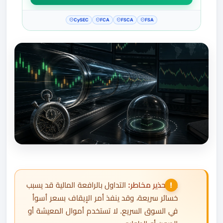
CySEC
FCA
FSCA
FSA
⚠️
تحذير مخاطر:
التداول بالرافعة المالية قد يسبب
خسائر سريعة، وقد ينفذ أمر الإيقاف بسعر أسوأ
في السوق السريع. لا تستخدم أموال المعيشة أو