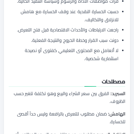
قرأت مواصفات الأداة والرسوم وسياسة التنفيذ الحالية.
حسبت الخسارة النقدية عند وقف الخسارة مع هامش
للانزلاق والتكاليف.
راجعت الارتباطات والأحداث الاقتصادية قبل فتح التعرض.
دونت سبب القرار وخطة الخروج والنتيجة الفعلية.
لا أتعامل مع المحتوى التعليمي كفتوى أو نصيحة
استثمارية شخصية.
مصطلحات
السبريد:
الفرق بين سعر الشراء والبيع وهو تكلفة تتغير حسب
الظروف.
الهامش:
ضمان مطلوب للتعرض بالرافعة وليس حداً أقصى
للخسارة.