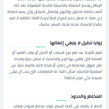
الإبطال وحجم الصفقة والخسارة النقدية المقبولة. بعد ذلك
أضف تكلفة الدخول والخروج واحتمال الانزلاق وأي رسم احتفاظ
ذي صلة. لا تجعل حجم المركز تابعاً لدرجة الثقة؛ فالثقة لا تغير
مقدار الخسارة عندما يتحرك السعر عكسك.
زوايا تحليل لا ينبغي إغفالها
تتغير النتيجة عند تغير نوع الحساب أو الأصل أو وقت التنفيذ أو
العملة التي يقاس بها الربح والخسارة. لا تجعل ميزة واحدة،
مثل فروق منخفضة في إعلان أو نتيجة اختبار ماضية، بديلاً عن
المقارنة الكاملة. اسأل دائماً: ما الافتراضات التي يجب أن تبقى
صحيحة لكي تنجح الخطة؟
المخاطر والحدود
الخطر لا يقتصر على اتجاه السعر. توجد مخاطر فجوات وتقلب