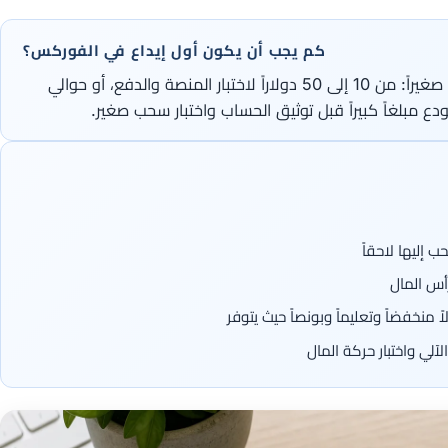
كم يجب أن يكون أول إيداع في الفوركس؟
لأغلب المبتدئين، أول إيداع يجب أن يكون صغيراً: من 10 إلى 50 دولاراً لاختبار المنصة والدفع، أو حوالي
إليها لاحقاً
رأس المال