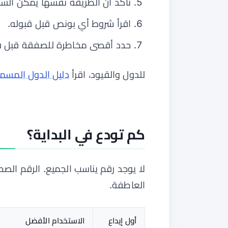
تأكد أن الطريقة نفسها يمكن السح
اقرأ شروط أي بونص قبل قبوله.
حدد أقصى مخاطرة للصفقة قبل فت
للدول والقيود، اقرأ
دليل الدول المسموحة و
كم تودع في البداية؟
لا يوجد رقم يناسب الجميع. الرقم الص
العاطفة.
أول إيداع
الاستخدام الأفضل