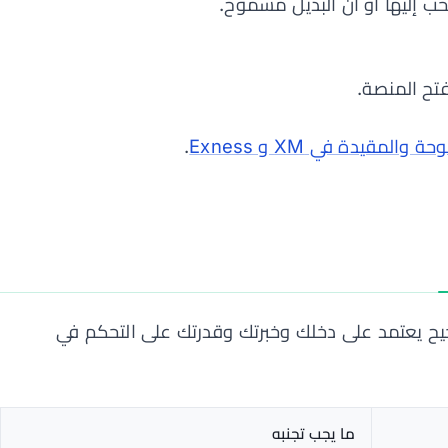
ب إليها أو أن البديل مسموح.
ح المنصة.
المقيدة في XM و Exness
.
حيح يعتمد على دخلك وخبرتك وقدرتك على التحكم في
ما يجب تجنبه