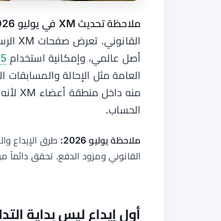
ملاحظة تحديث XM في يوليو 2026:
أصل عالمي، وإمكانية استخدام
5
العامة مثل الإحالة والمسابقات ال
منه داخ
الحساب.
ملاحظة يوليو 2026:
طرق الإيداع وال
القانوني ومزود الدفع. تحقق دائماً م
أول إيداع ليس بداية التد