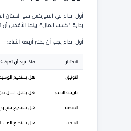
أول إيداع في الفوركس هو المكان الذي
بداية "كسب المال"، بينما الأفضل أن ت
أول إيداع يجب أن يختبر أربعة أشياء:
الاختبار
ماذا تريد أن تعرف؟
التوثيق
هل يستطيع الوسيط
طريقة الدفع
هل ينتقل المال م
المنصة
هل تستطيع فتح وإغ
السحب
هل يستطيع المال ا