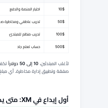
10$
اختبار المنصة والدفع
50$
تدريب عاطفي ومخاطرة صغ
100$
تدريب منظم للمبتدئ
500$
حساب تعلم جاد
لأغلب المبتدئين،
10 إلى 50 دولاراً
تكفي
صفقة وتطبيق إدارة مخاطرة. أي مبلغ أ
أول إيداع في XM: متى يكون مناسباً؟