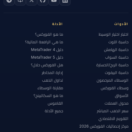
الأدوات
الأدلة
اختبار اختيار الوسيط
ما هو الفوركس؟
حاسبة اللوت
ما هي الرافعة المالية؟
حاسبة الهامش
دليل MetaTrader 4
حاسبة السواب
دليل MetaTrader 5
حاسبة الربح/الخسارة
هل الفوركس حلال؟
حاسبة البيفوت
إدارة المخاطر
الوسطاء المرخصون
تداول الذهب
وسطاء الفوركس
مقارنة الوسطاء
الأسواق
ما هو السكالبينج؟
محول العملات
القاموس
سعر الذهب المباشر
جميع الأدلة
التقويم الاقتصادي
مركز إحصائيات الفوركس 2026