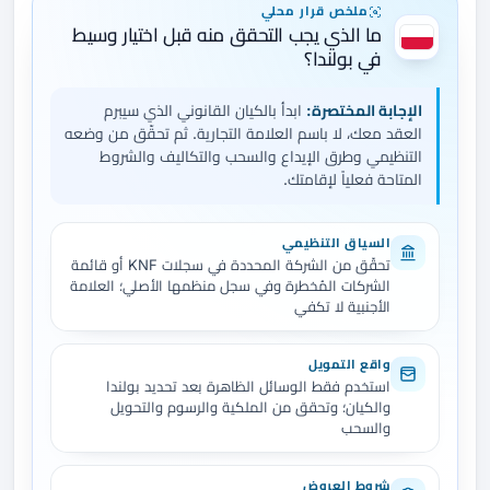
ملخص قرار محلي
ما الذي يجب التحقق منه قبل اختيار وسيط
في بولندا؟
الإجابة المختصرة:
ابدأ بالكيان القانوني الذي سيبرم
العقد معك، لا باسم العلامة التجارية. ثم تحقّق من وضعه
التنظيمي وطرق الإيداع والسحب والتكاليف والشروط
المتاحة فعلياً لإقامتك.
السياق التنظيمي
تحقّق من الشركة المحددة في سجلات KNF أو قائمة
الشركات المُخطرة وفي سجل منظمها الأصلي؛ العلامة
الأجنبية لا تكفي
واقع التمويل
استخدم فقط الوسائل الظاهرة بعد تحديد بولندا
والكيان؛ وتحقق من الملكية والرسوم والتحويل
والسحب
شروط العروض