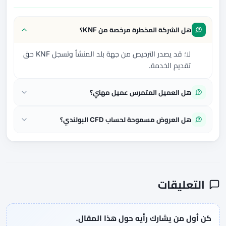
هل الشركة المخطرة مرخصة من KNF؟
لا؛ قد يصدر الترخيص من جهة بلد المنشأ وتسجل KNF حق
تقديم الخدمة.
هل العميل المتمرس عميل مهني؟
هل العروض مسموحة لحساب CFD البولندي؟
التعليقات
كن أول من يشارك رأيه حول هذا المقال.