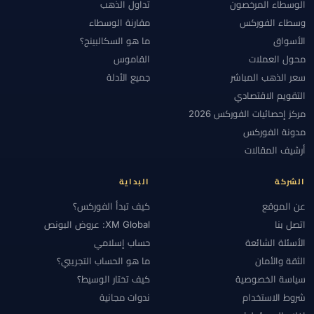
الوسطاء المرخصون
تداول الذهب
وسطاء الفوركس
مقارنة الوسطاء
الأسواق
ما هو السكالبينج؟
محول العملات
القاموس
سعر الذهب المباشر
جميع الأدلة
التقويم الاقتصادي
مركز إحصائيات الفوركس 2026
مدونة الفوركس
أرشيف المقالات
الشركة
البداية
عن الموقع
كيف تبدأ الفوركس؟
اتصل بنا
XM Global: عروض البونص
الأسئلة الشائعة
حساب إسلامي
الثقة والأمان
ما هو الحساب التجريبي؟
سياسة الخصوصية
كيف تختار الوسيط؟
شروط الاستخدام
ندوات مجانية