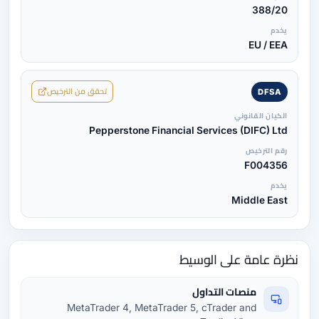
388/20
يخدم
EU / EEA
تحقق من الترخيص
DFSA
الكيان القانوني
Pepperstone Financial Services (DIFC) Ltd
رقم الترخيص
F004356
يخدم
Middle East
نظرة عامة على الوسيط
منصات التداول
MetaTrader 4, MetaTrader 5, cTrader and