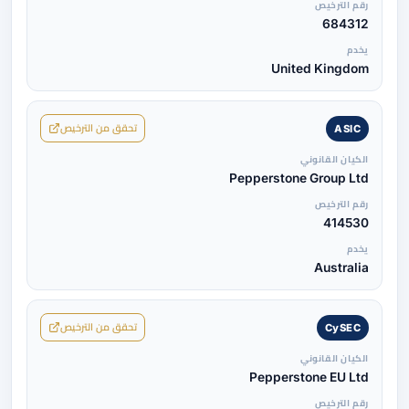
رقم الترخيص
684312
يخدم
United Kingdom
تحقق من الترخيص
ASIC
الكيان القانوني
Pepperstone Group Ltd
رقم الترخيص
414530
يخدم
Australia
تحقق من الترخيص
CySEC
الكيان القانوني
Pepperstone EU Ltd
رقم الترخيص