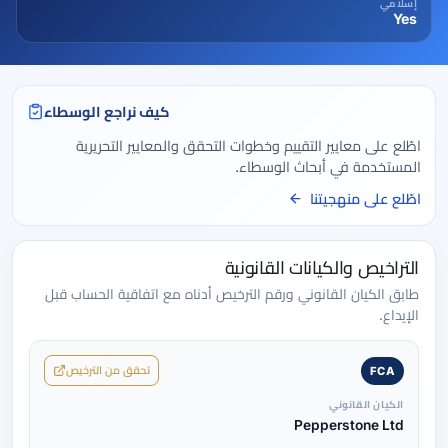
إسلامي
Yes
كيف نراجع الوسطاء
اطّلع على معايير التقييم وخطوات التحقق والمعايير التحريرية
المستخدمة في أبحاث الوسطاء.
اطّلع على منهجيتنا
التراخيص والكيانات القانونية
طابق الكيان القانوني ورقم الترخيص أدناه مع اتفاقية الحساب قبل
الإيداع.
تحقق من الترخيص
FCA
الكيان القانوني
Pepperstone Ltd