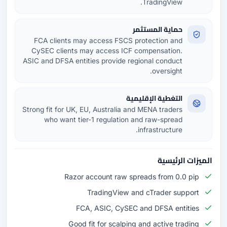
TradingView.
حماية المستثمر
FCA clients may access FSCS protection and
CySEC clients may access ICF compensation.
ASIC and DFSA entities provide regional conduct
oversight.
التغطية الإقليمية
Strong fit for UK, EU, Australia and MENA traders
who want tier-1 regulation and raw-spread
infrastructure.
الميزات الرئيسية
Razor account raw spreads from 0.0 pip
TradingView and cTrader support
FCA, ASIC, CySEC and DFSA entities
Good fit for scalping and active trading