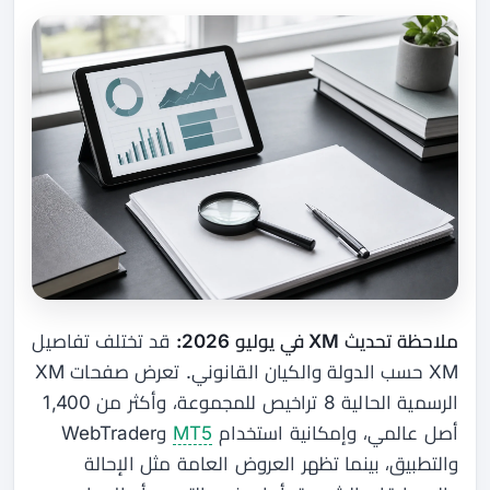
ملاحظة تحديث XM في يوليو 2026:
قد تختلف تفاصيل
XM حسب الدولة والكيان القانوني. تعرض صفحات XM
الرسمية الحالية 8 تراخيص للمجموعة، وأكثر من 1,400
أصل عالمي، وإمكانية استخدام
MT5
وWebTrader
والتطبيق، بينما تظهر العروض العامة مثل الإحالة