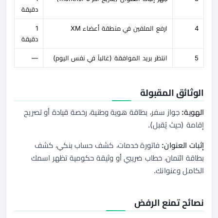
دقيقة
4
ارفع الملفين في منطقة أعضاء XM
1
دقيقة
5
انتظر بريد الموافقة (غالباً في نفس اليوم)
—
الوثائق المقبولة
الهوية:
جواز سفر، بطاقة هوية وطنية، رخصة قيادة أو تصريح
إقامة (حيث يُقبل).
إثبات العنوان:
فاتورة خدمات، كشف حساب بنكي، كشف
بطاقة ائتمان، خطاب ضريبي أو وثيقة حكومية تظهر اسمك
الكامل وعنوانك.
نصائح تمنع الرفض