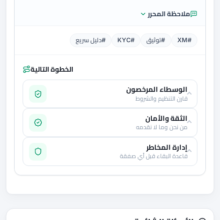
ملاحظة المحرر
#XM
#توثيق
#KYC
#دليل سريع
الخطوة التالية
الوسطاء المرخصون
قارن التنظيم والشروط
الثقة والأمان
من نحن وما لا نقدمه
إدارة المخاطر
قاعدة البقاء قبل أي صفقة