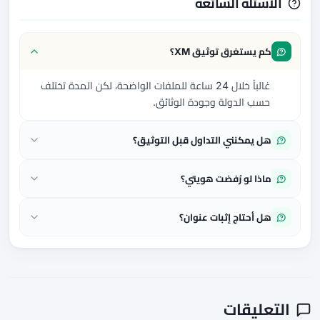
الأسئلة الشائعة
كم يستغرق توثيق XM؟
غالباً خلال 24 ساعة للملفات الواضحة، لكن المدة تختلف
حسب الدولة وجودة الوثائق.
هل يمكنني التداول قبل التوثيق؟
ماذا لو رُفضت هويتي؟
هل أحتاج إثبات عنوان؟
التعليقات