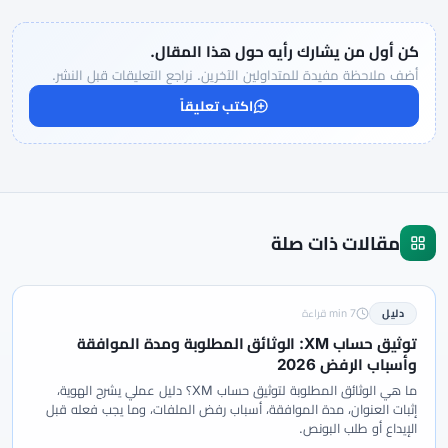
كن أول من يشارك رأيه حول هذا المقال.
أضف ملاحظة مفيدة للمتداولين الآخرين. نراجع التعليقات قبل النشر.
اكتب تعليقاً
مقالات ذات صلة
دليل
7 min قراءة
توثيق حساب XM: الوثائق المطلوبة ومدة الموافقة
وأسباب الرفض 2026
ما هي الوثائق المطلوبة لتوثيق حساب XM؟ دليل عملي يشرح الهوية،
إثبات العنوان، مدة الموافقة، أسباب رفض الملفات، وما يجب فعله قبل
الإيداع أو طلب البونص.