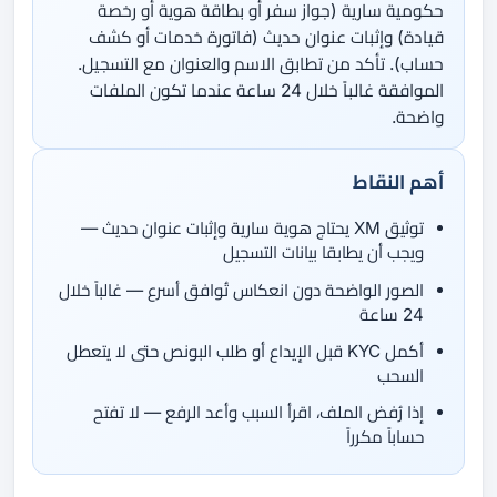
حكومية سارية (جواز سفر أو بطاقة هوية أو رخصة
قيادة) وإثبات عنوان حديث (فاتورة خدمات أو كشف
حساب). تأكد من تطابق الاسم والعنوان مع التسجيل.
الموافقة غالباً خلال 24 ساعة عندما تكون الملفات
واضحة.
أهم النقاط
توثيق XM يحتاج هوية سارية وإثبات عنوان حديث —
ويجب أن يطابقا بيانات التسجيل
الصور الواضحة دون انعكاس تُوافق أسرع — غالباً خلال
24 ساعة
أكمل KYC قبل الإيداع أو طلب البونص حتى لا يتعطل
السحب
إذا رُفض الملف، اقرأ السبب وأعد الرفع — لا تفتح
حساباً مكرراً