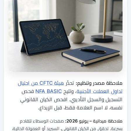
ملاحظة مصدر وتنظيم:
تحذّر
هيئة CFTC من احتيال
تداول العملات الأجنبية
، وتتيح
NFA BASIC
فحص
التسجيل والسجل التأديبي. افحص الكيان القانوني
نفسه، لا اسم العلامة فقط، قبل الإيداع.
ملاحظة ميدانية – يونيو 2026:
صفحات الوسطاء تتقادم
بسرعة. تحقق من الكيان القانوني، السبريد أو العمولة الحالية،