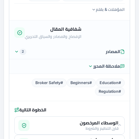
المؤهلات & بقلم
شفافية المقال
الإفصاح والمصادر والسياق التحريري
المصادر
2
ملاحظة المحرر
#Broker Safety
#Beginners
#Education
#Regulation
الخطوة التالية
الوسطاء المرخصون
قارن التنظيم والشروط