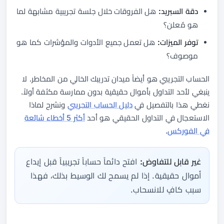
دقة السبريد:
هل الفروقات خلال جلسة تجريبية مشابهة لما
هو مُعلن؟
توفر الميزات:
هل تعمل جميع الأدوات والمؤشرات كما هو
موصوف؟
الحساب التجريبي هو أيضاً ميدان تدريبك الخالي من المخاطر. لا
ينبغي لأحد التداول بأموال حقيقية بدون ممارسة مكثفة أولاً.
نغطي هذا بالتفصيل في
دليل الحساب التجريبي
ونشرح لماذا
الاستعجال في التداول الحقيقي هو أحد
أكثر 5 أخطاء شائعة
في الفوركس
.
غير قابل للتفاوض:
افتح دائماً حساباً تجريبياً قبل إيداع
أموال حقيقية. إذا لم يسمح لك الوسيط بذلك، فهذا
سبب كافٍ للانسحاب.