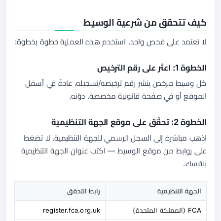
كيف تتحقق من شرعية الوسيط
لا تعتمد على فحص واحد. استخدم هذه العملية خطوة بخطوة:
الخطوة 1: اعثر على رقم الترخيص
كل وسيط مرخص ينشر رقم ترخيصه/تسجيله، عادةً في أسفل
الموقع أو في صفحة قانونية مخصصة. دوّنه.
الخطوة 2: تحقّق على موقع الجهة التنظيمية
اذهب مباشرة إلى السجل الرسمي للجهة التنظيمية. لا تضغط
على روابط من موقع الوسيط — اكتب عنوان الجهة التنظيمية
بنفسك.
الجهة التنظيمية
رابط التحقق
FCA (المملكة المتحدة)
register.fca.org.uk