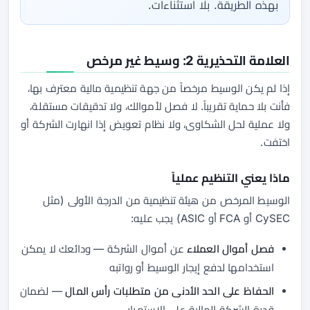
بهذه الطريقة. بلا استثناءات.
العلامة التحذيرية 2: وسيط غير مرخص
إذا لم يكن الوسيط مرخصاً من جهة تنظيمية مالية معترف بها،
فأنت بلا حماية تقريباً. لا فصل لأموالك، ولا تدقيقات مستقلة،
ولا عملية لحل الشكاوى، ولا نظام تعويض إذا انهارت الشركة أو
اختفت.
ماذا يعني التنظيم عملياً
الوسيط المرخص من هيئة تنظيمية من الدرجة الأولى (مثل
CySEC أو FCA أو ASIC) يجب عليه:
فصل أموال العملاء
عن أموال الشركة — ودائعك لا يمكن
استخدامها لدفع إيجار الوسيط أو رواتبه
الحفاظ على الحد الأدنى من متطلبات رأس المال
— لضمان
قدرة الشركة المالية على الاستمرار