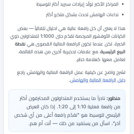
المراكز الأكبر تولّد إيرادات سبريد أكثر للوسيط
نداءات الهامش تحدث بشكل متكرر أكثر
هذا لا يعني أن كل رافعة عالية هي احتيال تلقائياً — بعض
الكيانات الأوفشور المرخصة تقدّم حتى 1:1000 للمتداولين ذوي
الخبرة. لكن عندما تكون الرافعة المالية القصوى هي
نقطة
البيع الرئيسية
، مع علامات تحذيرية أخرى من هذه القائمة،
تعامل معها كعلامة خطر.
لشرح واضح عن كيفية عمل الرافعة المالية والهامش، راجع
دليل الرافعة المالية والهامش
.
منظور:
نادراً ما يستخدم المتداولون المحترفون أكثر
من رافعة فعلية 1:10 إلى 1:20. إذا كان العرض
الرئيسي للوسيط هو "نقدّم رافعة أعلى من أي شخص
آخر"، اسأل من يستفيد من ذلك — أنت أم هم.