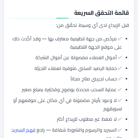
قائمة التحقق السريعة
قبل الإيداع لدى أي وسيط، تحقّق من:
✅ مرخّص من جهة تنظيمية معترف بها — وقد أكّدت ذلك
على موقع الجهة التنظيمية
✅ أموال العملاء مفصولة عن أموال الشركة
✅ حماية الرصيد السلبي متوفرة لعملاء التجزئة
✅ حساب تجريبي متاح مجاناً
✅ عملية السحب محددة بوضوح ومُختبَرة بمبلغ صغير
✅ لا وعود بأرباح مضمونة في أي مكان على موقعهم أو
تسويقهم
✅ لا ضغط غير مطلوب للإيداع أكثر
✅ السبريد والرسوم والشروط شفافة — راجع
فهم السبريد