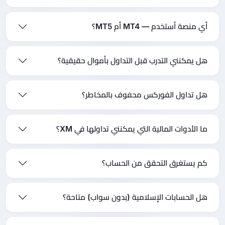
أي منصة أستخدم — MT4 أم MT5؟
هل يمكنني التدرب قبل التداول بأموال حقيقية؟
هل تداول الفوركس محفوف بالمخاطر؟
ما الأدوات المالية التي يمكنني تداولها في XM؟
كم يستغرق التحقق من الحساب؟
هل الحسابات الإسلامية (بدون سواب) متاحة؟