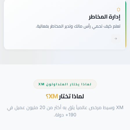
إدارة المخاطر
تعلم كيف تحمي رأس مالك وتدير المخاطر بفعالية.
لماذا يختار المتداولون XM
لماذا تختار
XM؟
XM وسيط مرخص عالمياً يثق به أكثر من 20 مليون عميل في
190+ دولة.