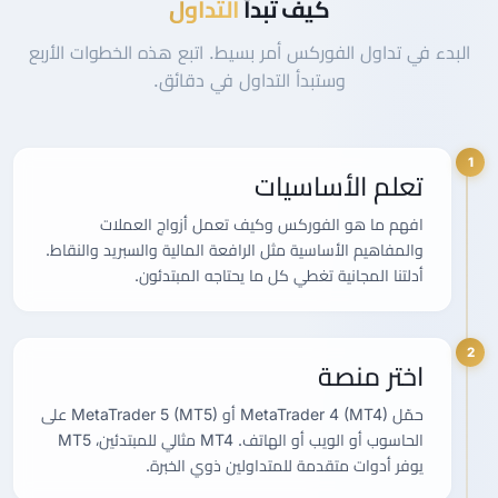
كيف تبدأ
التداول
البدء في تداول الفوركس أمر بسيط. اتبع هذه الخطوات الأربع
وستبدأ التداول في دقائق.
1
تعلم الأساسيات
افهم ما هو الفوركس وكيف تعمل أزواج العملات
والمفاهيم الأساسية مثل الرافعة المالية والسبريد والنقاط.
أدلتنا المجانية تغطي كل ما يحتاجه المبتدئون.
2
اختر منصة
حمّل MetaTrader 4 (MT4) أو MetaTrader 5 (MT5) على
الحاسوب أو الويب أو الهاتف. MT4 مثالي للمبتدئين، MT5
يوفر أدوات متقدمة للمتداولين ذوي الخبرة.