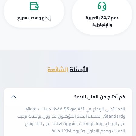
دعم 24/7 بالعربية
إيداع وسحب سريع
والإنجليزية
الأسئلة
الشائعة
كم أحتاج من المال للبدء؟
الحد الأدنى للإيداع في XM هو 5$ فقط لحسابات Micro
وStandard. العملاء الجدد المؤهلون قد يرون بونصات ترحيب
على الإيداع، بينما البونصات الشهرية تعتمد على البلد ونوع
الحساب وحجم التداول وشروط XM الحالية.