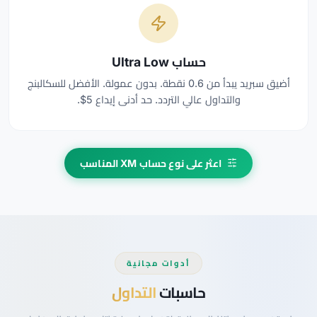
حساب Ultra Low
أضيق سبريد يبدأ من 0.6 نقطة. بدون عمولة. الأفضل للسكالبنج
والتداول عالي التردد. حد أدنى إيداع 5$.
اعثر على نوع حساب XM المناسب
أدوات مجانية
حاسبات
التداول