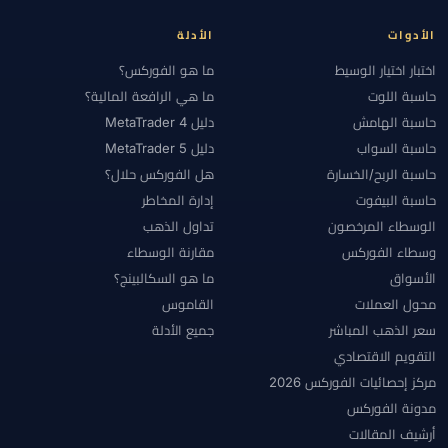
الأدوات
الأدلة
اختبار اختيار الوسيط
ما هو الفوركس؟
حاسبة اللوت
ما هي الرافعة المالية؟
حاسبة الهامش
دليل MetaTrader 4
حاسبة السواب
دليل MetaTrader 5
حاسبة الربح/الخسارة
هل الفوركس حلال؟
حاسبة البيفوت
إدارة المخاطر
الوسطاء المرخصون
تداول الذهب
وسطاء الفوركس
مقارنة الوسطاء
الأسواق
ما هو السكالبينج؟
محول العملات
القاموس
سعر الذهب المباشر
جميع الأدلة
التقويم الاقتصادي
مركز إحصائيات الفوركس 2026
مدونة الفوركس
أرشيف المقالات