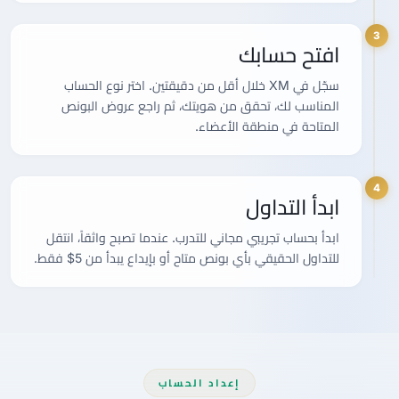
3
افتح حسابك
سجّل في XM خلال أقل من دقيقتين. اختر نوع الحساب
المناسب لك، تحقق من هويتك، ثم راجع عروض البونص
المتاحة في منطقة الأعضاء.
4
ابدأ التداول
ابدأ بحساب تجريبي مجاني للتدرب. عندما تصبح واثقاً، انتقل
للتداول الحقيقي بأي بونص متاح أو بإيداع يبدأ من 5$ فقط.
إعداد الحساب