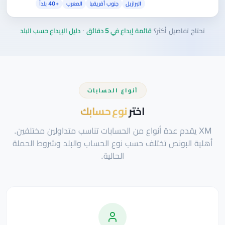
البرازيل
جنوب أفريقيا
المغرب
+40 بلداً
تحتاج تفاصيل أكثر؟
قائمة إيداع في 5 دقائق
·
دليل الإيداع حسب البلد
أنواع الحسابات
اختر
نوع حسابك
XM يقدم عدة أنواع من الحسابات تناسب متداولين مختلفين.
أهلية البونص تختلف حسب نوع الحساب والبلد وشروط الحملة
الحالية.