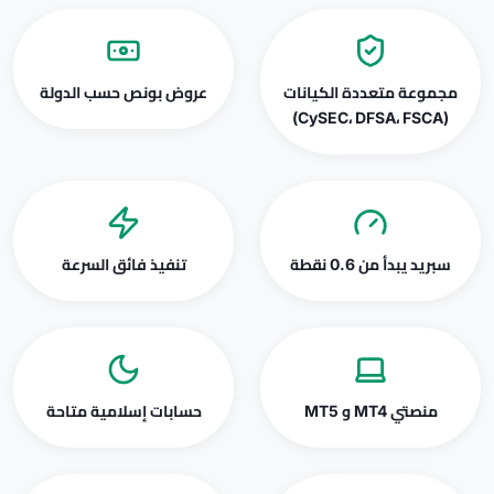
مجموعة متعددة الكيانات
عروض بونص حسب الدولة
(CySEC، DFSA، FSCA)
سبريد يبدأ من 0.6 نقطة
تنفيذ فائق السرعة
منصتي MT4 و MT5
حسابات إسلامية متاحة