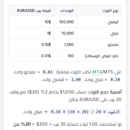
نوع اللوت
الوحدات
قيمة بيب EUR/USD
قياسي
100,000
10$
ميني
10,000
1$
مايكرو
1,000
0.10$
نانو (بعض الوسطاء)
100
0.01$
على
/MT5 تكتب اللوت مباشرةً:
MT4
= مايكرو واحد،
0.01
= ميني واحد،
= قياسي واحد.
1.00
0.10
أهمية حجم اللوت:
حساب 1,000$ يخاطر 2% (20$) مع وقف
20 بيب على EUR/USD يحتاج:
→ ميني واحد.
اللوت = 20 / (20 × 10) = 0.10
لو استخدمت 1.00 لوت، خسارة 20 بيب = 200$ =
20% من