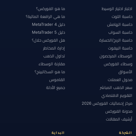
اختبار اختيار الوسيط
ما هو الفوركس؟
حاسبة اللوت
ما هي الرافعة المالية؟
حاسبة الهامش
دليل MetaTrader 4
حاسبة السواب
دليل MetaTrader 5
حاسبة الربح/الخسارة
هل الفوركس حلال؟
حاسبة البيفوت
إدارة المخاطر
الوسطاء المرخصون
تداول الذهب
وسطاء الفوركس
مقارنة الوسطاء
الأسواق
ما هو السكالبينج؟
محول العملات
القاموس
سعر الذهب المباشر
جميع الأدلة
التقويم الاقتصادي
مركز إحصائيات الفوركس 2026
مدونة الفوركس
أرشيف المقالات
الشركة
البداية