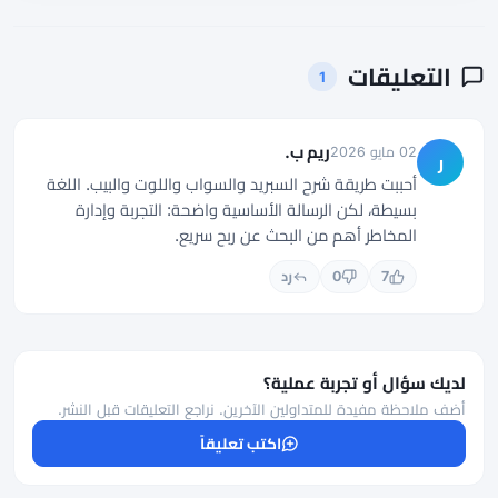
التعليقات
1
ريم ب.
02 مايو 2026
ر
أحببت طريقة شرح السبريد والسواب واللوت والبيب. اللغة
بسيطة، لكن الرسالة الأساسية واضحة: التجربة وإدارة
المخاطر أهم من البحث عن ربح سريع.
7
0
رد
لديك سؤال أو تجربة عملية؟
أضف ملاحظة مفيدة للمتداولين الآخرين. نراجع التعليقات قبل النشر.
اكتب تعليقاً