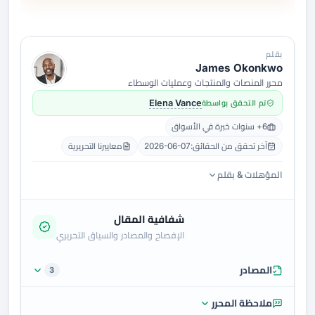
بقلم
James Okonkwo
محرر المنصات والمنتجات وعمليات الوسطاء
تم التحقق بواسطة
Elena Vance
6+ سنوات خبرة في الأسواق
آخر تحقق من الحقائق:
2026-06-07
معاييرنا التحريرية
المؤهلات & بقلم
شفافية المقال
الإفصاح والمصادر والسياق التحريري
المصادر
3
ملاحظة المحرر