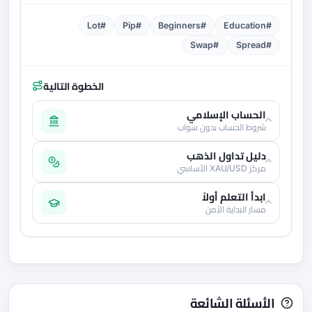
#Lot
#Pip
#Beginners
#Education
#Swap
#Spread
الخطوة التالية
الحساب الإسلامي
شروط الحساب بدون سواب
دليل تداول الذهب
مركز XAU/USD الأساسي
ابدأ التعلم أولاً
مسار البداية الآمن
الأسئلة الشائعة