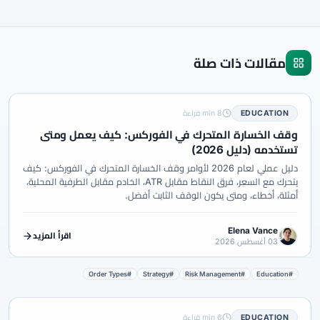
مقالات ذات صلة
EDUCATION
8 min قراءة
وقف الخسارة المتحرك في الفوركس: كيف يعمل ومتى
تستخدمه (دليل 2026)
دليل عملي لعام 2026 لأوامر وقف الخسارة المتحرك في الفوركس: كيف
يتحرك مع السعر، فرق النقاط مقابل ATR، الخادم مقابل الطرفية المحلية،
أمثلة، أخطاء، ومتى يكون الوقف الثابت أفضل.
Elena Vance
اقرأ المزيد
03 أغسطس 2026
#Order Types
#Strategy
#Risk Management
#Education
EDUCATION
6 min قراءة