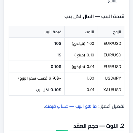
بيبات).
قيمة البيب — المال لكل بيب
الزوج
اللوت
قيمة البيب
EUR/USD
1.00 (قياسي)
10$
EUR/USD
0.10 (ميني)
1$
EUR/USD
0.01 (مايكرو)
0.10$
USD/JPY
1.00
~6.70$ (حسب سعر الزوج)
XAU/USD
0.01
0.10$ لكل بيب
تفصيل أعمق:
ما هو البيب — حساب قيمته
.
2. اللوت — حجم العقد