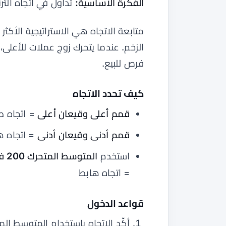
الفكرة الأساسية:
تداول في اتجاه التر
متابعة الاتجاه هي الاستراتيجية الأكث
الزخم. عندما يتحرك زوج عملات للأعلى
فرص للبيع.
كيف تحدد الاتجاه
قمم أعلى وقيعان أعلى
= اتجاه ص
قمم أدنى وقيعان أدنى
= اتجاه ه
استخدم
المتوسط المتحرك 200 فترة (MA)
= اتجاه هابط
قواعد الدخول
أكّد الاتجاه باستخدام المتوسط المتحرك 200 على الإطار الزمني H4