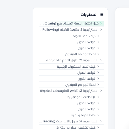
المحتويات
قبل اختيار الاستراتيجية: ضع توقعات واقعية
الاستراتيجية 1: متابعة الاتجاه (Trend Following)
كيف تحدد الاتجاه
قواعد الدخول
قواعد الخروج
لماذا تنجح مع المبتدئين
الاستراتيجية 2: تداول الدعم والمقاومة
كيف تحدد المستويات الرئيسية
قواعد الدخول
قواعد الخروج
لماذا تنجح مع المبتدئين
الاستراتيجية 3: تقاطع المتوسطات المتحركة
الإعدادات الموصى بها
قواعد الدخول
قواعد الخروج
نقاط القوة والقيود
الاستراتيجية 4: تداول الاختراقات (Breakout Trading)
كيف تكتشف إعدادات الاختراق