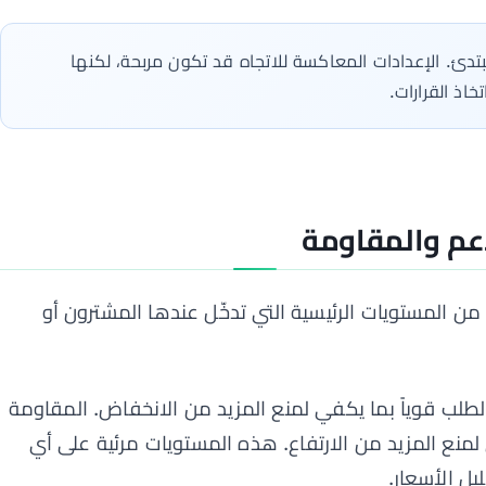
دئ. الإعدادات المعاكسة للاتجاه قد تكون مربحة، لكنها
خاذ القرارات.
 من المستويات الرئيسية التي تدخّل عندها المشترون أو
ب قوياً بما يكفي لمنع المزيد من الانخفاض. المقاومة
منع المزيد من الارتفاع. هذه المستويات مرئية على أي
ل الأسعار.