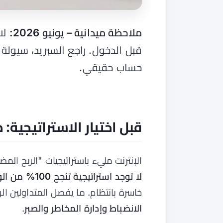
ملاحظة ميدانية – يونيو 2026:
لا 
قبل الدخول. راجع السبريد، سيولة
حساب حقيقي.
قبل اختيار الاستراتيجية
الإنترنت مليء باستراتيجيات "الربح ا
لا توجد استراتيجية تنجح 100% من الوقت
خاسرة بانتظام. ما يفصل المتداولين الر
الانضباط وإدارة المخاطر والصبر
.