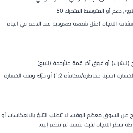
ى دعم أو المتوسط المتحرك 50
ستئناف الاتجاه (مثل شمعة صعودية عند الدعم في اتجاه
 (للشراء) أو فوق آخر قمة متأرجحة (للبيع)
ضعف مسافة وقف الخسارة (نسبة مخاطرة/مكافأة 1:2) أو حرّك وقف الخسارة
يح من السوق معظم الوقت. لا تتطلب التنبؤ بالانعكاسات أو
ة تنتظر الاتجاه ليثبت نفسه ثم تنضم إليه.