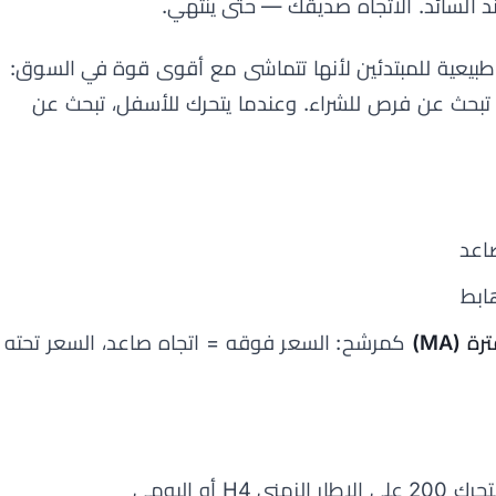
ند السائد. الاتجاه صديقك — حتى ينتهي.
ر طبيعية للمبتدئين لأنها تتماشى مع أقوى قوة في السوق:
، تبحث عن فرص للشراء. وعندما يتحرك للأسفل، تبحث عن
اعد
ابط
كمرشح: السعر فوقه = اتجاه صاعد، السعر تحته
 أو اليومي