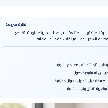
نظرة سريعة
سبة للمبتدئين — متابعة الاتجاه، الدعم والمقاومة، تقاطع
وحركة السعر. بدون مبالغات، فقط أُطر عملية.
بتدئين لأنها تتماشى مع زخم السوق
ك ولا تنتقل بينها باستمرار