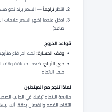
انتظر
تراجعاً
— السعر يرتد نحو مستو
ادخل عندما يُظهر السعر علامات ا
صاعد)
قواعد الخروج
وقف الخسارة:
تحت آخر قاع متأرجح
جني الأرباح:
خلف الاتجاه
لماذا تنجح مع المبتدئين
متابعة الاتجاه تبقيك في الجانب الصح
التقاط القمم والقيعان بدقة. أنت ببساط