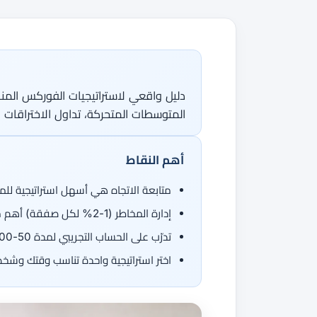
جميع الأدلة
القاموس
دورات الفوركس
من 50 عملة، اتجاهان.
جميع الأدوات
دليل واقعي لاستراتيجيات الفوركس المنا
المتوسطات المتحركة، تداول الاختراقات 
أهم النقاط
متابعة الاتجاه هي أسهل استراتيجية للم
إدارة المخاطر (1-2% لكل صفقة) أهم من أي استراتيجية دخول
تدرّب على الحساب التجريبي لمدة 50-100 صفقة قبل التداول بأموال حقيقية
اختر استراتيجية واحدة تناسب وقتك وشخصيت