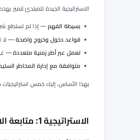
الاستراتيجية الجيدة للمبتدئ تتميز بهذ
بسيطة الفهم
— إذا لم تستطع شرحه
قواعد دخول وخروج واضحة
— لا ت
تعمل عبر أطر زمنية متعددة
— غير
متوافقة مع إدارة المخاطر السليم
بهذا الأساس، إليك خمس استراتيجيات صم
الاستراتيجية 1: متابعة الاتجاه (Trend Following)