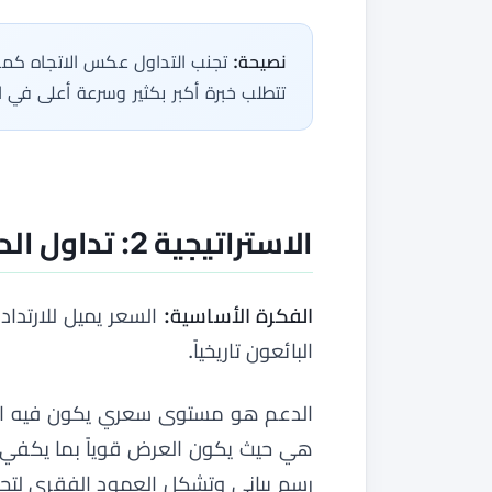
نصيحة:
تجنب التداول عكس الاتجاه كمبت
تتطلب خبرة أكبر بكثير وسرعة أعلى في ات
الاستراتيجية 2: تداول الدعم والمقاومة
الفكرة الأساسية:
السعر يميل للارتداد
البائعون تاريخياً.
الدعم هو مستوى سعري يكون فيه الطل
هي حيث يكون العرض قوياً بما يكفي ل
رسم بياني وتشكل العمود الفقري لتحلي