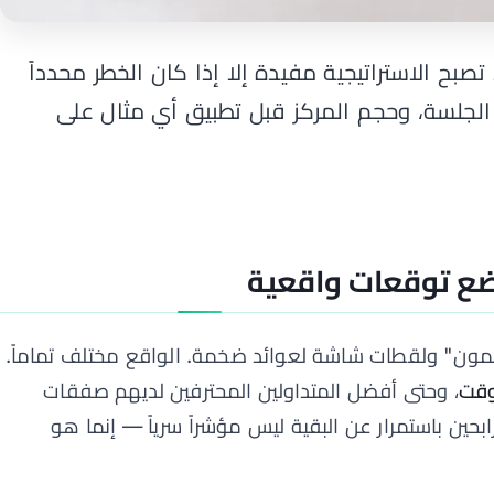
تصبح الاستراتيجية مفيدة إلا إذا كان الخطر محدداً
 الجلسة، وحجم المركز قبل تطبيق أي مثال على
: ضع توقعات واقعية
لمضمون" ولقطات شاشة لعوائد ضخمة. الواقع مختلف تماماً.
، وحتى أفضل المتداولين المحترفين لديهم صفقات
ابحين باستمرار عن البقية ليس مؤشراً سرياً — إنما هو