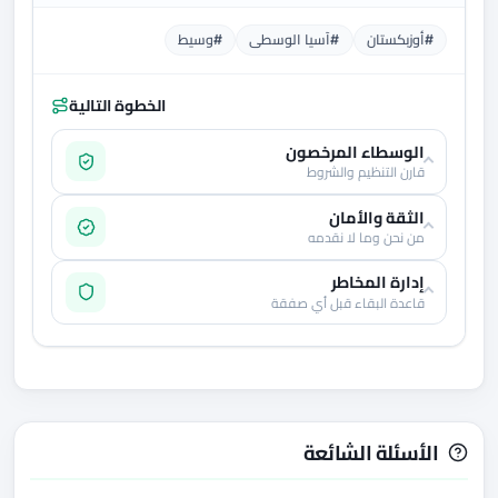
#أوزبكستان
#آسيا الوسطى
#وسيط
الخطوة التالية
الوسطاء المرخصون
قارن التنظيم والشروط
الثقة والأمان
من نحن وما لا نقدمه
إدارة المخاطر
قاعدة البقاء قبل أي صفقة
الأسئلة الشائعة