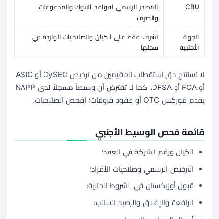
CBU
المصدر الرسمي لقواعد البنوك والمدفوعات
والصرف
الجهة
تشرف فقط على الكيان والصلاحيات الواردة في
الأجنبية
سجلها
لا تستنتج حق استقطاب المقيمين من ترخيص CySEC أو ASIC
أو FCA أو DFSA. كما لا تفترض أن وسيطاً مسجلاً لدى NAPP
يقدم فوركس OTC أو عقود فروقات؛ افحص الصلاحيات.
قائمة فحص الوسيط الأجنبي
الكيان ورقم الشركة في العقد؛
الترخيص الرسمي وصلاحيات الأفراد؛
قبول أوزبكستان في الشروط الحالية؛
الرافعة والإغلاق والرصيد السالب؛