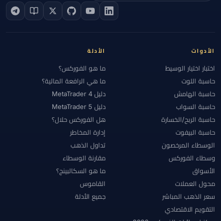
الأدوات
الأدلة
اختبار اختيار الوسيط
ما هو الفوركس؟
حاسبة اللوت
ما هي الرافعة المالية؟
حاسبة الهامش
دليل MetaTrader 4
حاسبة السواب
دليل MetaTrader 5
حاسبة الربح/الخسارة
هل الفوركس حلال؟
حاسبة البيفوت
إدارة المخاطر
الوسطاء المرخصون
تداول الذهب
وسطاء الفوركس
مقارنة الوسطاء
الأسواق
ما هو السكالبينج؟
محول العملات
القاموس
سعر الذهب المباشر
جميع الأدلة
التقويم الاقتصادي