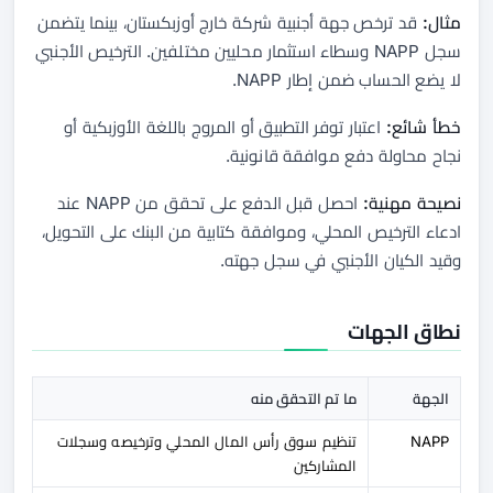
مثال:
قد ترخص جهة أجنبية شركة خارج أوزبكستان، بينما يتضمن
سجل NAPP وسطاء استثمار محليين مختلفين. الترخيص الأجنبي
لا يضع الحساب ضمن إطار NAPP.
خطأ شائع:
اعتبار توفر التطبيق أو المروج باللغة الأوزبكية أو
نجاح محاولة دفع موافقة قانونية.
نصيحة مهنية:
احصل قبل الدفع على تحقق من NAPP عند
ادعاء الترخيص المحلي، وموافقة كتابية من البنك على التحويل،
وقيد الكيان الأجنبي في سجل جهته.
نطاق الجهات
الجهة
ما تم التحقق منه
NAPP
تنظيم سوق رأس المال المحلي وترخيصه وسجلات
المشاركين