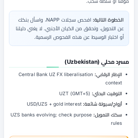
مؤقتاً أو سلطة سحب.
الخطوة التالية:
افحص سجلات NAPP، واسأل بنكك
عن التحويل، وتحقق من الكيان الأجنبي. لا يغني دليلنا
أو اختبار الوسيط عن هذه الفحوص الرسمية.
مسرد محلي (Uzbekistan)
الإطار الرقابي:
Central Bank UZ FX liberalisation
context
التوقيت البحثي:
UZT (GMT+5)
أزواج/سيولة شائعة:
USD/UZS + gold interest
سكك التمويل:
UZS banks evolving; check purpose
rules