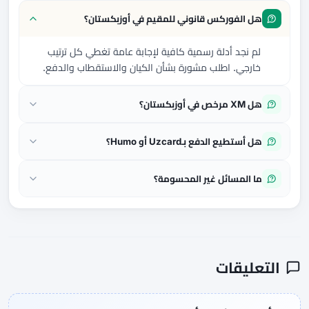
هل الفوركس قانوني للمقيم في أوزبكستان؟
لم نجد أدلة رسمية كافية لإجابة عامة تغطي كل ترتيب
خارجي. اطلب مشورة بشأن الكيان والاستقطاب والدفع.
هل XM مرخص في أوزبكستان؟
هل أستطيع الدفع بـUzcard أو Humo؟
ما المسائل غير المحسومة؟
التعليقات