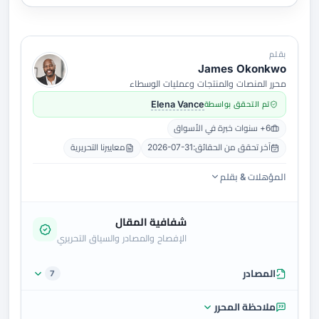
بقلم
James Okonkwo
محرر المنصات والمنتجات وعمليات الوسطاء
تم التحقق بواسطة
Elena Vance
6+ سنوات خبرة في الأسواق
آخر تحقق من الحقائق:
2026-07-31
معاييرنا التحريرية
المؤهلات & بقلم
شفافية المقال
الإفصاح والمصادر والسياق التحريري
المصادر
7
ملاحظة المحرر