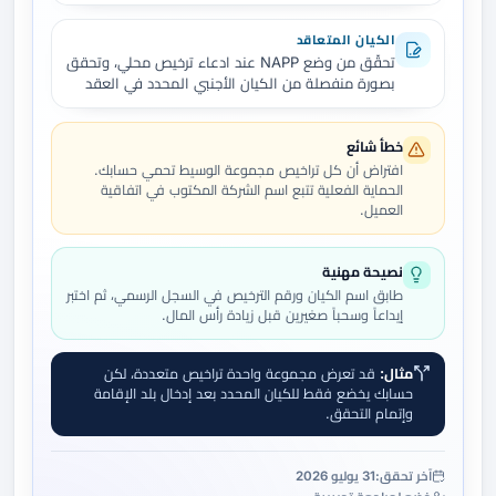
الكيان المتعاقد
تحقّق من وضع NAPP عند ادعاء ترخيص محلي، وتحقق
بصورة منفصلة من الكيان الأجنبي المحدد في العقد
خطأ شائع
افتراض أن كل تراخيص مجموعة الوسيط تحمي حسابك.
الحماية الفعلية تتبع اسم الشركة المكتوب في اتفاقية
العميل.
نصيحة مهنية
طابق اسم الكيان ورقم الترخيص في السجل الرسمي، ثم اختبر
إيداعاً وسحباً صغيرين قبل زيادة رأس المال.
مثال:
قد تعرض مجموعة واحدة تراخيص متعددة، لكن
حسابك يخضع فقط للكيان المحدد بعد إدخال بلد الإقامة
وإتمام التحقق.
آخر تحقق:
31 يوليو 2026