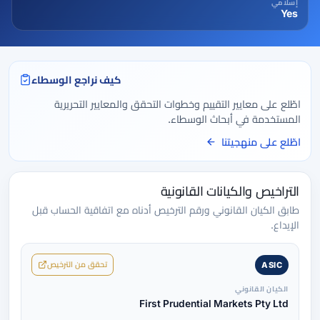
إسلامي
Yes
كيف نراجع الوسطاء
اطّلع على معايير التقييم وخطوات التحقق والمعايير التحريرية
المستخدمة في أبحاث الوسطاء.
اطّلع على منهجيتنا
التراخيص والكيانات القانونية
طابق الكيان القانوني ورقم الترخيص أدناه مع اتفاقية الحساب قبل
الإيداع.
تحقق من الترخيص
ASIC
الكيان القانوني
First Prudential Markets Pty Ltd