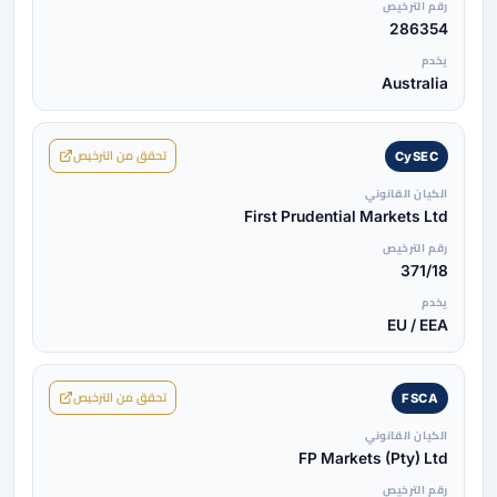
رقم الترخيص
286354
يخدم
Australia
تحقق من الترخيص
CySEC
الكيان القانوني
First Prudential Markets Ltd
رقم الترخيص
371/18
يخدم
EU / EEA
تحقق من الترخيص
FSCA
الكيان القانوني
FP Markets (Pty) Ltd
رقم الترخيص