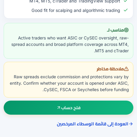
MT4, MT5, cTrader and TradingView support
Good fit for scalping and algorithmic trading
مناسب لـ
Active traders who want ASIC or CySEC oversight, raw-
spread accounts and broad platform coverage across MT4,
MT5 and cTrader.
ملاحظة مخاطر
Raw spreads exclude commission and protections vary by
entity. Confirm whether your account is opened under ASIC,
CySEC, FSCA or Seychelles before funding.
فتح حساب
العودة إلى قائمة الوسطاء المرخصين