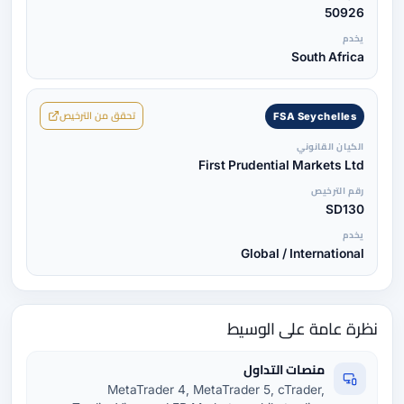
50926
يخدم
South Africa
تحقق من الترخيص
FSA Seychelles
الكيان القانوني
First Prudential Markets Ltd
رقم الترخيص
SD130
يخدم
Global / International
نظرة عامة على الوسيط
منصات التداول
MetaTrader 4, MetaTrader 5, cTrader,