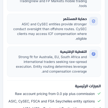
TradingView and FP Markets mobile trading
tools.
حماية المستثمر
ASIC and CySEC entities provide stronger
conduct oversight than offshore routes. CySEC
clients may access ICF compensation where
eligible.
التغطية الإقليمية
Strong fit for Australia, EU, South Africa and
international traders seeking raw-spread
execution. Entity routing determines leverage
and compensation coverage.
الميزات الرئيسية
Raw account pricing from 0.0 pip plus commission
ASIC, CySEC, FSCA and FSA Seychelles entity options