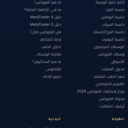
اختبار اختيار الوسيط
ما هو الفوركس؟
حاسبة اللوت
ما هي الرافعة المالية؟
حاسبة الهامش
دليل MetaTrader 4
حاسبة السواب
دليل MetaTrader 5
حاسبة الربح/الخسارة
هل الفوركس حلال؟
حاسبة البيفوت
إدارة المخاطر
الوسطاء المرخصون
تداول الذهب
وسطاء الفوركس
مقارنة الوسطاء
الأسواق
ما هو السكالبينج؟
محول العملات
القاموس
سعر الذهب المباشر
جميع الأدلة
التقويم الاقتصادي
مركز إحصائيات الفوركس 2026
مدونة الفوركس
أرشيف المقالات
الشركة
البداية