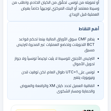
أو تمويله من تونس. تحقّق من الكيان الخادم، واطلب من
وسيط معتمد أو البنك المركزي توجيهاً خاصاً بغرض
العملية قبل الإيداع.
أهم النقاط
ينظم CMF سوق الأوراق المالية بينما تحكم قواعد
BCT التحويلات وتخضع العمليات غير المحررة لترخيص
مسبق
الترخيص الأجنبي للوسيط لا يثبت ترخيصاً تونسياً ولا جواز
تحويل الأموال
تونس على UTC+1 طوال العام، لكن توقيت لندن
ونيويورك يتغير
اتفاقية العميل تحدد كيان XM والرافعة والعروض
والحماية ومسار الشكوى