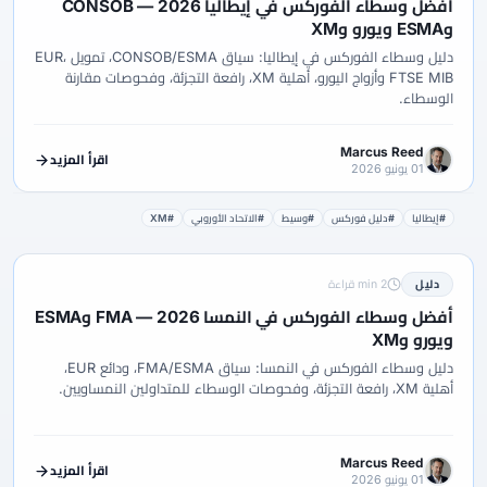
أفضل وسطاء الفوركس في إيطاليا 2026 — CONSOB
وESMA ويورو وXM
دليل وسطاء الفوركس في إيطاليا: سياق CONSOB/ESMA، تمويل EUR،
FTSE MIB وأزواج اليورو، أهلية XM، رافعة التجزئة، وفحوصات مقارنة
الوسطاء.
Marcus Reed
اقرأ المزيد
01 يونيو 2026
#إيطاليا
#دليل فوركس
#وسيط
#الاتحاد الأوروبي
#XM
دليل
2 min قراءة
أفضل وسطاء الفوركس في النمسا 2026 — FMA وESMA
ويورو وXM
دليل وسطاء الفوركس في النمسا: سياق FMA/ESMA، ودائع EUR،
أهلية XM، رافعة التجزئة، وفحوصات الوسطاء للمتداولين النمساويين.
Marcus Reed
اقرأ المزيد
01 يونيو 2026