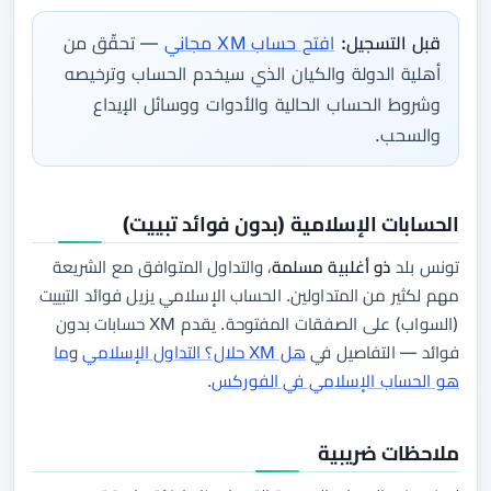
قبل التسجيل:
افتح حساب XM مجاني
— تحقّق من
أهلية الدولة والكيان الذي سيخدم الحساب وترخيصه
وشروط الحساب الحالية والأدوات ووسائل الإيداع
والسحب.
الحسابات الإسلامية (بدون فوائد تبييت)
تونس بلد
ذو أغلبية مسلمة
، والتداول المتوافق مع الشريعة
مهم لكثير من المتداولين. الحساب الإسلامي يزيل فوائد التبييت
(السواب) على الصفقات المفتوحة. يقدم XM حسابات بدون
فوائد — التفاصيل في
هل XM حلال؟ التداول الإسلامي
و
ما
هو الحساب الإسلامي في الفوركس
.
ملاحظات ضريبية