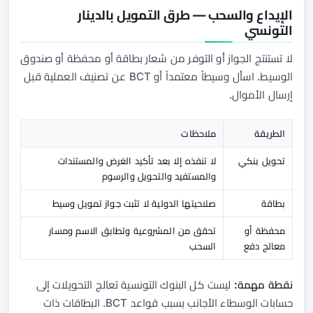
الإيداع والسحب — طرق التمويل بالدينار
التونسي
لا تستنتج الجواز أو التوفر من شعار بطاقة أو محفظة أو صندوق
الوسيط. اسأل وسيطاً معتمداً أو BCT عن تصنيف العملية قبل
إرسال الأموال.
الطريقة
ملاحظات
تحويل بنكي
لا تنفذه إلا بعد تأكيد الغرض والمستندات
والمستفيد والتحويل والرسوم
بطاقة
صلاحيتها الدولية لا تثبت جواز تمويل وسيط
محفظة أو
تحقق من المشروعية وتطابق الاسم ومسار
معالج دفع
السحب
نقطة مهمة:
ليست كل البنوك التونسية تعالج التحويلات إلى
حسابات الوسطاء الأجانب بسبب قواعد BCT. البطاقات ذات