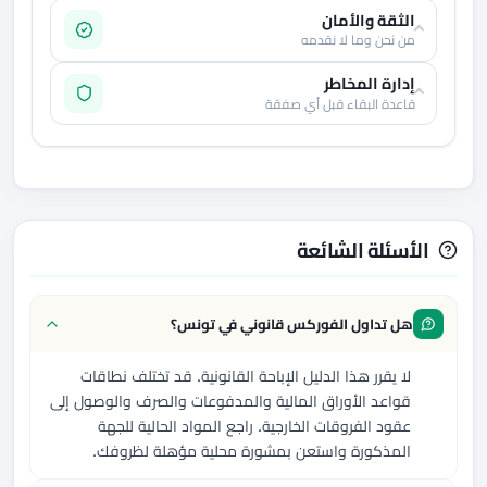
الثقة والأمان
من نحن وما لا نقدمه
إدارة المخاطر
قاعدة البقاء قبل أي صفقة
الأسئلة الشائعة
هل تداول الفوركس قانوني في تونس؟
لا يقرر هذا الدليل الإباحة القانونية. قد تختلف نطاقات
قواعد الأوراق المالية والمدفوعات والصرف والوصول إلى
عقود الفروقات الخارجية. راجع المواد الحالية للجهة
المذكورة واستعن بمشورة محلية مؤهلة لظروفك.