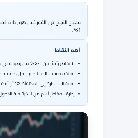
جميع الأدلة
القاموس
دورات الفوركس
من 50 عملة، اتجاهان.
مفتاح النجاح في الفوركس هو إدارة ال
جميع الأدوات
1%.
أهم النقاط
لا تخاطر بأكثر من 1-2% من رصيدك في صفقة واحدة
استخدم وقف الخسارة في كل صفقة بدون
نسبة المخاطرة إلى المكافأة 1:2 أو أفضل تحسّن النتائج على المدى الطويل
إدارة المخاطر أهم من استراتيجية الدخو