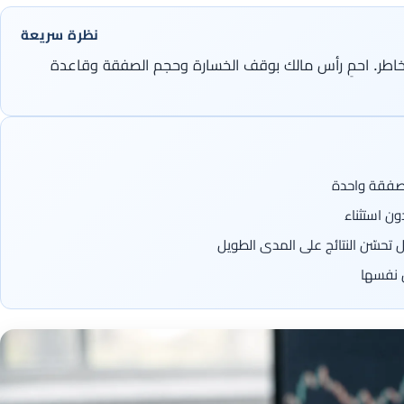
نظرة سريعة
مخاطر. احمِ رأس مالك بوقف الخسارة وحجم الصفقة وقاعدة
 استثناء
ل نفسها