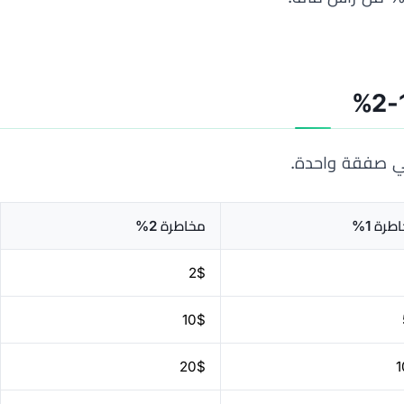
 صفقة واحدة.
طرة 1%
مخاطرة 2%
2$
10$
20$
1