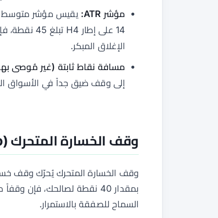
مؤشر ATR:
الإغلاق المبكر.
مسافة نقاط ثابتة (غير مُوصى بها
إلى وقف ضيق جداً في الأسواق المت
وقف الخسارة المتحرك (Trailing Stop)
السماح للصفقة بالاستمرار.