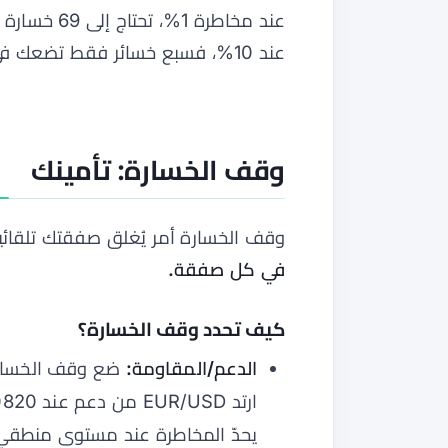
عند مخاطرة 
عند 10%، فسبع خسائر فقط تضعك في خطر.
وقف الخسارة: تأمينك
وقف الخسارة أمر يُغلق صفقتك تلقائ
في كل صفقة.
كيف تحدد وقف الخسارة؟
الدعم/المقاومة:
ضع وقف الخسارة خ
يحدّ المخاطرة عند مستوى منطقي