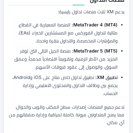
يدعم XM ثلاث منصات تداول رئيسية:
MetaTrader 4 (MT4):
المنصة المعيارية في القطاع،
مثالية لتداول الفوركس مع المستشارين الخبراء (EAs)،
والمؤشرات المخصصة، والتداول بنقرة واحدة.
MetaTrader 5 (MT5):
منصة الجيل التالي التي توفر
المزيد من الأطر الزمنية، وتقويماً اقتصادياً مدمجاً، وعمق
السوق، والوصول إلى عقود فروقات الأسهم.
تطبيق XM:
تطبيق تداول خاص متاح على iOS وAndroid،
يجمع بين وظائف التداول والمحتوى التعليمي وإدارة
الحساب.
تدعم جميع المنصات إصدارات سطح المكتب والويب والجوال،
مما يمنح المتداولين مرونة كاملة لمراقبة وإدارة صفقاتهم من
أي مكان.