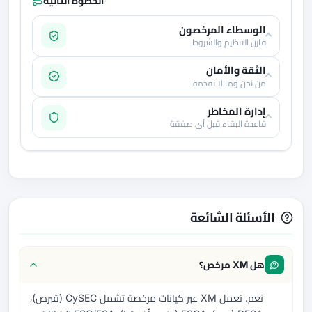
الخطوة التالية
الوسطاء المرخصون
قارن التنظيم والشروط
الثقة والأمان
من نحن وما لا نقدمه
إدارة المخاطر
قاعدة البقاء قبل أي صفقة
الأسئلة الشائعة
هل XM مرخص؟
نعم. تعمل XM عبر كيانات مرخصة تشمل CySEC (قبرص)،