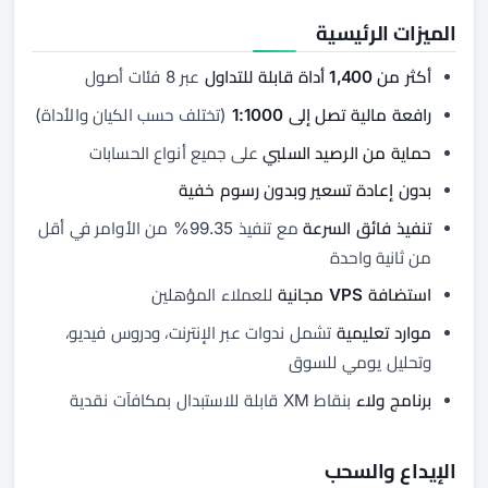
الميزات الرئيسية
أكثر من 1,400 أداة قابلة للتداول
عبر 8 فئات أصول
رافعة مالية تصل إلى 1:1000
(تختلف حسب الكيان والأداة)
حماية من الرصيد السلبي
على جميع أنواع الحسابات
بدون إعادة تسعير وبدون رسوم خفية
تنفيذ فائق السرعة
مع تنفيذ 99.35% من الأوامر في أقل
من ثانية واحدة
استضافة VPS مجانية
للعملاء المؤهلين
موارد تعليمية
تشمل ندوات عبر الإنترنت، ودروس فيديو،
وتحليل يومي للسوق
برنامج ولاء
بنقاط XM قابلة للاستبدال بمكافآت نقدية
الإيداع والسحب