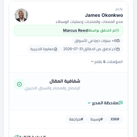
بقلم
James Okonkwo
محرر المنصات والمنتجات وعمليات الوسطاء
تم التحقق بواسطة
Marcus Reed
6+ سنوات خبرة في الأسواق
آخر تحقق من الحقائق:
2026-07-31
معاييرنا التحريرية
المؤهلات & بقلم
شفافية المقال
الإفصاح والمصادر والسياق التحريري
ملاحظة المحرر
#XM
#وسيط
#مراجعة