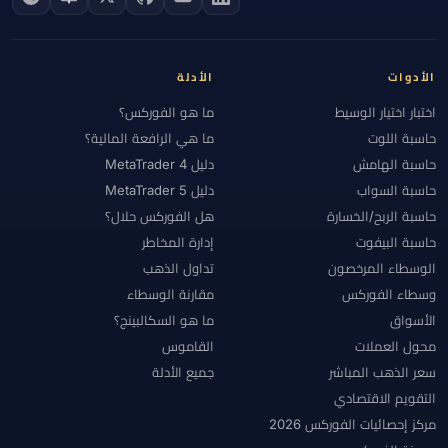
الأدوات
الأدلة
اختبار اختيار الوسيط
ما هو الفوركس؟
حاسبة اللوت
ما هي الرافعة المالية؟
حاسبة الهامش
دليل MetaTrader 4
حاسبة السواب
دليل MetaTrader 5
حاسبة الربح/الخسارة
هل الفوركس حلال؟
حاسبة البيفوت
إدارة المخاطر
الوسطاء المرخصون
تداول الذهب
وسطاء الفوركس
مقارنة الوسطاء
الأسواق
ما هو السكالبينج؟
محول العملات
القاموس
سعر الذهب المباشر
جميع الأدلة
التقويم الاقتصادي
مركز إحصائيات الفوركس 2026