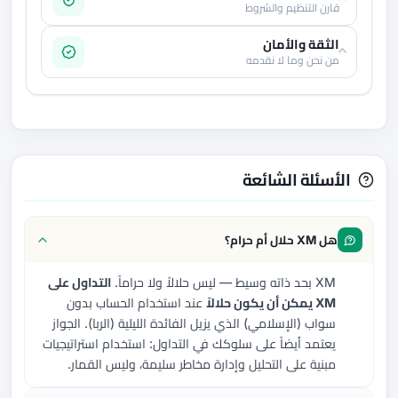
قارن التنظيم والشروط
الثقة والأمان
من نحن وما لا نقدمه
الأسئلة الشائعة
هل XM حلال أم حرام؟
XM بحد ذاته وسيط — ليس حلالاً ولا حراماً.
التداول على
XM يمكن أن يكون حلالاً
عند استخدام الحساب بدون
سواب (الإسلامي) الذي يزيل الفائدة الليلية (الربا). الجواز
يعتمد أيضاً على سلوكك في التداول: استخدام استراتيجيات
مبنية على التحليل وإدارة مخاطر سليمة، وليس القمار.