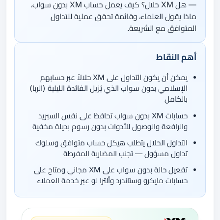
— هل XM حلال؟ كيف يعمل حساب XM بدون سواب،
ماذا يقول العلماء، وقائمة تحقق عملية للتداول
المتوافق مع الشريعة.
أهم النقاط
يمكن أن يكون التداول على XM حلالاً عبر حسابهم
الإسلامي بدون سواب الذي يُزيل الفائدة الليلية (الربا)
بالكامل
حسابات XM بدون سواب تحافظ على نفس السبريد
والرافعة والوصول للأدوات بدون رسوم بديلة مخفية
التداول الحلال يتطلب هيكل حساب متوافق وسلوك
تداول مسؤول — تجنب المضاربة المفرطة
تفعيل حالة بدون سواب على XM مجاني ومتاح على
حسابات مايكرو وستاندرد وألترا لو عبر خدمة العملاء