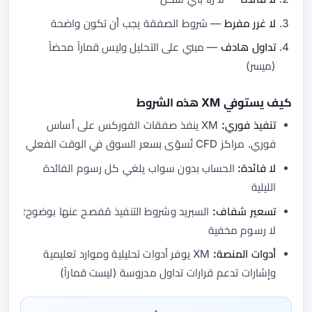
لا غرر مفرط
— شروط الصفقة يجب أن تكون واضحة
تداول هادف
— مبني على التحليل وليس قماراً محضاً
(ميسر)
كيف يستوفي XM هذه الشروط
تنفيذ فوري:
XM ينفذ صفقات الفوركس على أساس
فوري. مراكز CFD تُسوّى بسعر السوق في الوقت الفعلي
لا فائدة:
الحساب بدون سواب يلغي كل رسوم الفائدة
الليلية
تسعير شفاف:
السبريد وشروط التنفيذ مُفصح عنها بوضوح؛
لا رسوم مخفية
أدوات المنصة:
XM يوفر أدوات تحليلية وموارد تعليمية
وإشارات تدعم قرارات تداول مدروسة (ليست قماراً)