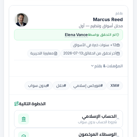
بقلم
Marcus Reed
محلل أسواق وتنظيم — أول
تم التحقق بواسطة
Elena Vance
12+ سنوات خبرة في الأسواق
آخر تحقق من الحقائق:
2026-07-13
معاييرنا التحريرية
المؤهلات & بقلم
#XM
#فوركس إسلامي
#حلال
#بدون سواب
الخطوة التالية
الحساب الإسلامي
شروط الحساب بدون سواب
الوسطاء المرخصون