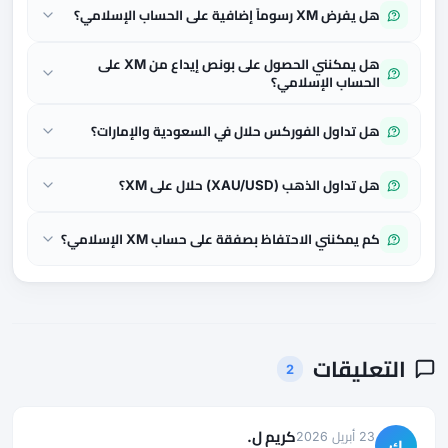
هل يفرض XM رسوماً إضافية على الحساب الإسلامي؟
هل يمكنني الحصول على بونص إيداع من XM على
الحساب الإسلامي؟
هل تداول الفوركس حلال في السعودية والإمارات؟
هل تداول الذهب (XAU/USD) حلال على XM؟
كم يمكنني الاحتفاظ بصفقة على حساب XM الإسلامي؟
التعليقات
2
كريم ل.
23 أبريل 2026
ك