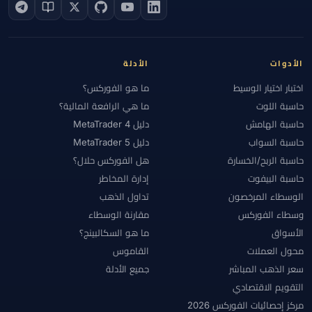
الأدوات
الأدلة
اختبار اختيار الوسيط
ما هو الفوركس؟
حاسبة اللوت
ما هي الرافعة المالية؟
حاسبة الهامش
دليل MetaTrader 4
حاسبة السواب
دليل MetaTrader 5
حاسبة الربح/الخسارة
هل الفوركس حلال؟
حاسبة البيفوت
إدارة المخاطر
الوسطاء المرخصون
تداول الذهب
وسطاء الفوركس
مقارنة الوسطاء
الأسواق
ما هو السكالبينج؟
محول العملات
القاموس
سعر الذهب المباشر
جميع الأدلة
التقويم الاقتصادي
مركز إحصائيات الفوركس 2026