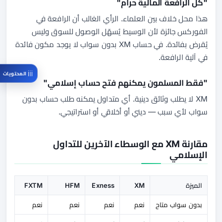
"كل الرافعة المالية حرام"
هذا محل خلاف بين العلماء. الرأي الغالب أن الرافعة في
الفوركس جائزة لأن الوسيط يُسهّل الوصول للسوق وليس
يُقرض بفائدة. في حساب XM بدون سواب لا يوجد مكون فائدة
في آلية الرافعة.
المحتويات
"فقط المسلمون يمكنهم فتح حساب إسلامي"
XM لا يطلب وثائق دينية. أي متداول يمكنه طلب حساب بدون
سواب لأي سبب — ديني أو أخلاقي أو استراتيجي.
مقارنة XM مع الوسطاء الآخرين للتداول
الإسلامي
الميزة
XM
Exness
HFM
FXTM
بدون سواب متاح
نعم
نعم
نعم
نعم