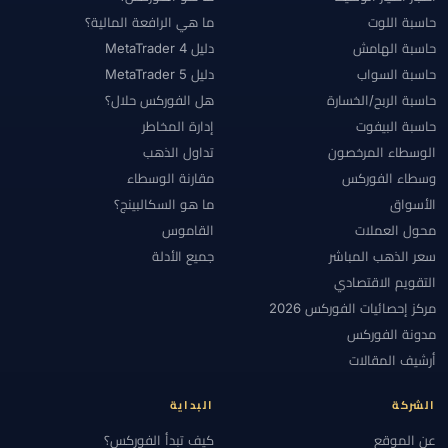
حاسبة اللوت
ما هي الرافعة المالية؟
حاسبة الهامش
دليل MetaTrader 4
حاسبة السواب
دليل MetaTrader 5
حاسبة الربح/الخسارة
هل الفوركس حلال؟
حاسبة البيفوت
إدارة المخاطر
الوسطاء المرخصون
تداول الذهب
وسطاء الفوركس
مقارنة الوسطاء
الأسواق
ما هو السكالبينج؟
محول العملات
القاموس
سعر الذهب المباشر
جميع الأدلة
التقويم الاقتصادي
مركز إحصائيات الفوركس 2026
مدونة الفوركس
أرشيف المقالات
الشركة
البداية
عن الموقع
كيف تبدأ الفوركس؟