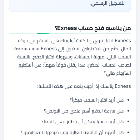
التسجيل الرسمي.
من يناسبه فتح حساب Exness؟
Exness اختيار قوي إذا كانت أولويتك هي التحكم في حركة
المال. كثير من المتداولين ينجذبون إلى Exness بسبب سمعة
السحب الآلي، مرونة الحسابات، وسهولة اختبار الدفع. بالنسبة
لصاحب الحساب الصغير، هذا يقلل خوفاً مهماً: هل أستطيع
استرجاع مالي؟
Exness يناسبك إذا أجبت بنعم على هذه الأسئلة:
هل أريد اختبار السحب مبكراً؟
هل سرعة الدفع أهم عندي من البونص؟
هل أريد حساباً يمكن أن يتطور معي لاحقاً؟
هل أفهم أن الرافعة العالية يجب ضبطها لا تعظيمها؟