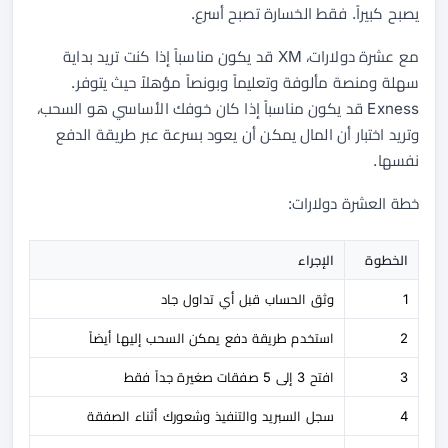
يصبح كبيراً. فقط الخسارة تصبح أسرع.
مع عشرة دولارات، XM قد يكون مناسباً إذا كنت تريد بداية
سهلة ومنصة مألوفة وتعليماً وبونصاً مؤهلاً حيث يتوفر.
Exness قد يكون مناسباً إذا كان خوفك الأساسي هو السحب،
وتريد اختبار أن المال يمكن أن يعود بسرعة عبر طريقة الدفع
نفسها.
خطة العشرة دولارات:
الخطوة
الإجراء
1
وثق الحساب قبل أي تداول جاد
2
استخدم طريقة دفع يمكن السحب إليها أيضاً
3
افتح 3 إلى 5 صفقات صغيرة جداً فقط
4
سجل السبريد والتنفيذ وشعورك أثناء الصفقة