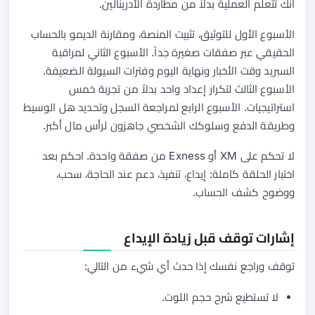
أنك تتعلم العملية بدلاً من مطاردة الأدرينالين.
الأسبوع الأول للتوثيق، تثبيت المنصة، ومقارنة الديمو بالحساب
الحقيقي عبر صفقات صغيرة جداً. الأسبوع الثاني لمراقبة
السبريد وقت الأخبار ونهاية اليوم وفترات السيولة الضعيفة.
الأسبوع الثالث لتكرار إعداد واحد بدلاً من تجربة خمس
استراتيجيات. الأسبوع الرابع لمراجعة السجل وتحديد هل الوسيط
وطريقة الدفع وسلوكك الشخصي جاهزون لرأس مال أكبر.
لا تحكم على XM أو Exness من صفقة واحدة. احكم بعد
اختبار الحلقة كاملة: إيداع، تنفيذ، دعم عند الحاجة، سحب،
ووضوح كشف الحساب.
إشارات توقف قبل زيادة الإيداع
توقف وراجع نفسك إذا حدث أي شيء من التالي:
لا تستطيع شرح حجم اللوت.