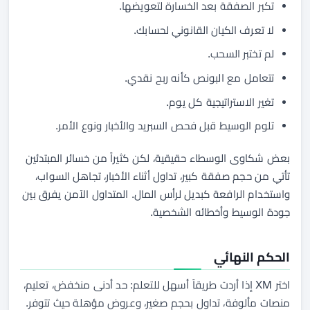
تكبر الصفقة بعد الخسارة لتعويضها.
لا تعرف الكيان القانوني لحسابك.
لم تختبر السحب.
تتعامل مع البونص كأنه ربح نقدي.
تغير الاستراتيجية كل يوم.
تلوم الوسيط قبل فحص السبريد والأخبار ونوع الأمر.
بعض شكاوى الوسطاء حقيقية، لكن كثيراً من خسائر المبتدئين
تأتي من حجم صفقة كبير، تداول أثناء الأخبار، تجاهل السواب،
واستخدام الرافعة كبديل لرأس المال. المتداول الآمن يفرق بين
جودة الوسيط وأخطائه الشخصية.
الحكم النهائي
اختر XM إذا أردت طريقاً أسهل للتعلم: حد أدنى منخفض، تعليم،
منصات مألوفة، تداول بحجم صغير، وعروض مؤهلة حيث تتوفر.