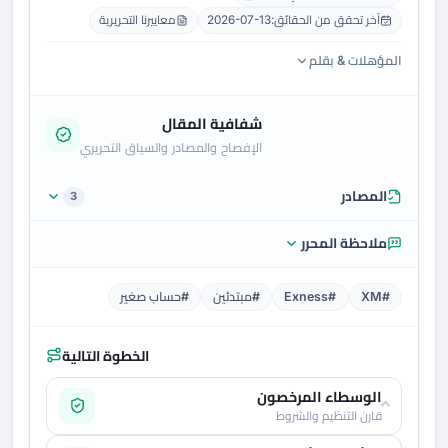
آخر تحقق من الحقائق:
2026-07-13
معاييرنا التحريرية
المؤهلات & بقلم
شفافية المقال
الإفصاح والمصادر والسياق التحريري
المصادر
3
ملاحظة المحرر
#XM
#Exness
#مبتدئين
#حساب صغير
الخطوة التالية
الوسطاء المرخصون
قارن التنظيم والشروط