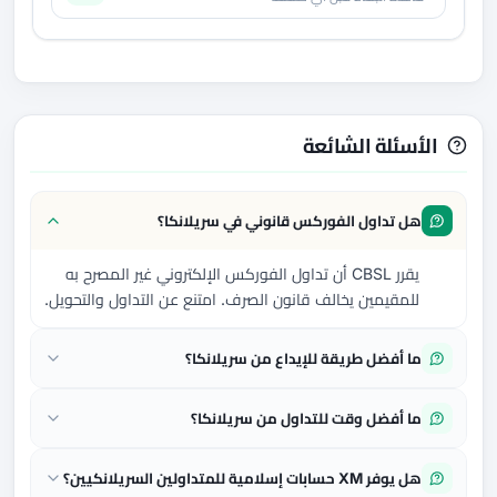
الأسئلة الشائعة
هل تداول الفوركس قانوني في سريلانكا؟
يقرر CBSL أن تداول الفوركس الإلكتروني غير المصرح به
للمقيمين يخالف قانون الصرف. امتنع عن التداول والتحويل.
ما أفضل طريقة للإيداع من سريلانكا؟
ما أفضل وقت للتداول من سريلانكا؟
هل يوفر XM حسابات إسلامية للمتداولين السريلانكيين؟