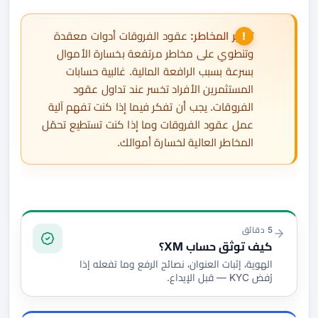
تحذير المخاطر:
عقود الفروقات أدوات معقدة
وتنطوي على مخاطر مرتفعة بخسارة الأموال
بسرعة بسبب الرافعة المالية. غالبية حسابات
المستثمرين الأفراد تخسر عند تداول عقود
الفروقات. يجب أن تفكر فيما إذا كنت تفهم آلية
عمل عقود الفروقات وما إذا كنت تستطيع تحمّل
المخاطر العالية لخسارة أموالك.
التوثيق والتمويل
5 دقائق
كيف توثق حساب XM؟
الهوية، إثبات العنوان، نصائح الرفع وما تفعله إذا
رُفض KYC — قبل الإيداع.