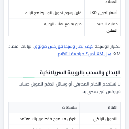
العملاء
أسعار تحويل LKR
قارن رسوم تحويل الوسيط مع البنك
حماية الرصيد
ضرورية مع تقلّب الروبية
السلبي
لاختيار الوسيط:
كيف تختار وسيط فوركس موثوق
. لبيانات اعتماد
XM:
هل XM آمن؟ مراجعة التنظيم
.
الإيداع والسحب بالروبية السريلانكية
لا تستخدم النظام المصرفي أو وسائل الدفع لتمويل حساب
فوركس غير مصرح به:
القناة
ملاحظات
التحويل البنكي
لغرض مسموح فقط عبر بنك معتمد