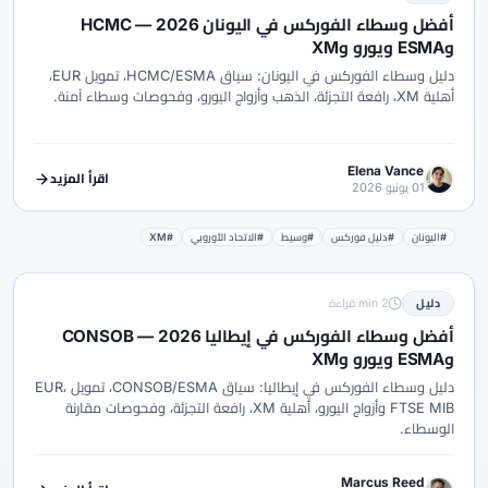
أفضل وسطاء الفوركس في اليونان 2026 — HCMC
وESMA ويورو وXM
دليل وسطاء الفوركس في اليونان: سياق HCMC/ESMA، تمويل EUR،
أهلية XM، رافعة التجزئة، الذهب وأزواج اليورو، وفحوصات وسطاء آمنة.
Elena Vance
اقرأ المزيد
01 يونيو 2026
#اليونان
#دليل فوركس
#وسيط
#الاتحاد الأوروبي
#XM
دليل
2 min قراءة
أفضل وسطاء الفوركس في إيطاليا 2026 — CONSOB
وESMA ويورو وXM
دليل وسطاء الفوركس في إيطاليا: سياق CONSOB/ESMA، تمويل EUR،
FTSE MIB وأزواج اليورو، أهلية XM، رافعة التجزئة، وفحوصات مقارنة
الوسطاء.
Marcus Reed