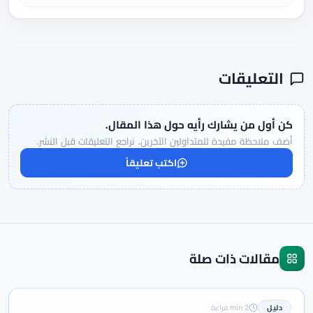
التعليقات
كن أول من يشارك رأيه حول هذا المقال.
أضف ملاحظة مفيدة للمتداولين الآخرين. نراجع التعليقات قبل النشر.
اكتب تعليقاً
مقالات ذات صلة
دليل
2 min قراءة