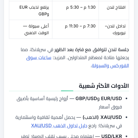
افتتاح لندن
1:30 م – 5:30 م
يرتفع تذبذب EUR
وGBP
تداخل لندن–
7:30 م – 11:30 م
أعلى سيولة —
نيويورك
الوقت الذهبي
جلسة لندن تتوافق مع فترة بعد الظهر
في سريلانكا، مما
يجعلها متاحة لمعظم المتداولين. المزيد:
ساعات سوق
الفوركس والسيولة
.
الأدوات الأكثر شعبية
EUR/USD وGBP/USD
— أزواج رئيسية أساسية بأضيق
فروق أسعار
XAU/USD (الذهب)
— يحمل أهمية ثقافية واستثمارية
في سريلانكا؛ راجع
دليل تداول الذهب XAU/USD
USD/LKR
— اهتمام محلي بسبب تقلب الروبية؛ توفر