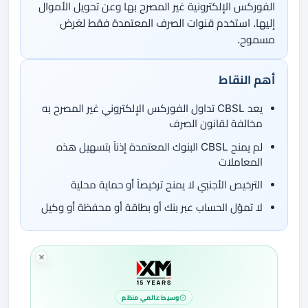
الفوركس الإلكترونية غير المصرح بها وعن تحويل الأموال
إليها. استخدم قنوات الصرف المعتمدة فقط لغرض
مسموح.
أهم النقاط
يعد CBSL تداول الفوركس الإلكتروني غير المصرح به
مخالفة لقانون الصرف
لم يمنح CBSL البنوك المعتمدة إذناً بتسهيل هذه
المعاملات
الترخيص الأجنبي لا يمنح ترخيصاً أو حماية محلية
لا تموّل الحساب عبر بنك أو بطاقة أو محفظة أو وكيل
وسيط عالمي منظم