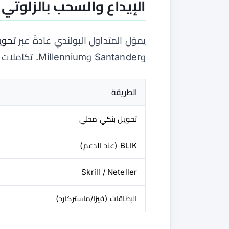
الإيداع والسحب بالزلوتي
يموّل المتداول البولندي عادةً عبر
تحوي
وSantander وMillennium. تكاملات
الطريقة
تحويل بنكي محلي
BLIK (عند الدعم)
Skrill / Neteller
البطاقات (فيزا/ماستركارد)