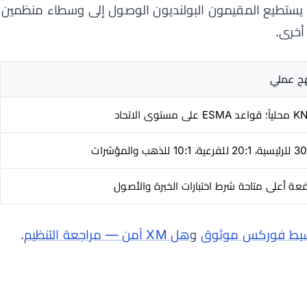
 يستطيع المقيمون البولنديون الوصول إلى وسطاء منظمين
أخرى.
ج عملي
اعد ESMA على مستوى الاتحاد
20 للفرعية، 10:1 للذهب والمؤشرات
فعة أعلى متاحة شرط اختبارات الخبرة والأصول
سيط فوركس موثوق
و
هل XM آمن — مراجعة التنظيم
.