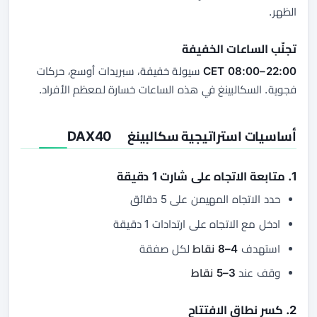
الظهر.
تجنّب الساعات الخفيفة
22:00–08:00 CET
سيولة خفيفة، سبريدات أوسع، حركات
فجوية. السكالبينغ في هذه الساعات خسارة لمعظم الأفراد.
أساسيات استراتيجية سكالبينغ DAX40
1. متابعة الاتجاه على شارت 1 دقيقة
حدد الاتجاه المهيمن على 5 دقائق
ادخل مع الاتجاه على ارتدادات 1 دقيقة
استهدف
4–8 نقاط
لكل صفقة
وقف عند
3–5 نقاط
2. كسر نطاق الافتتاح