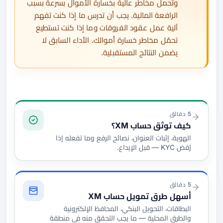
وتحمل مخاطر عالية بخسارة الأموال بسرعة بسبب
الرافعة المالية. يجب أن تدرس ما إذا كنت تفهم
آلية عمل عقود الفروقات وما إذا كنت تستطيع
تحمّل مخاطر خسارة أموالك. الأداء السابق لا
يضمن النتائج المستقبلية.
التوثيق والتمويل
5 دقائق
كيف توثق حساب XM؟
الهوية، إثبات العنوان، نصائح الرفع وما تفعله إذا
رُفض KYC — قبل الإيداع.
5 دقائق
أسهل طرق تمويل حساب XM
البطاقات، التحويل البنكي، المحافظ الإلكترونية
والطرق المحلية — ما يجب التحقق منه في منطقة