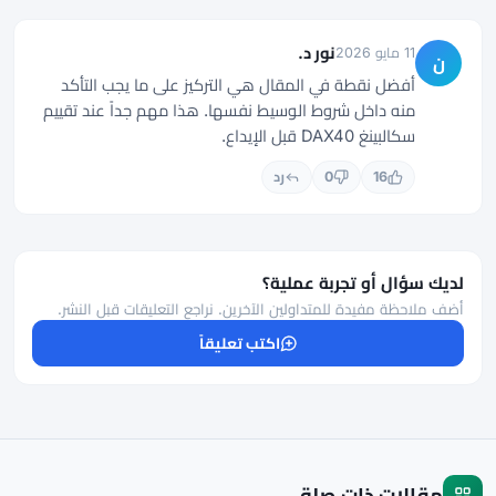
نور د.
11 مايو 2026
ن
أفضل نقطة في المقال هي التركيز على ما يجب التأكد
منه داخل شروط الوسيط نفسها. هذا مهم جداً عند تقييم
سكالبينغ DAX40 قبل الإيداع.
16
0
رد
لديك سؤال أو تجربة عملية؟
أضف ملاحظة مفيدة للمتداولين الآخرين. نراجع التعليقات قبل النشر.
اكتب تعليقاً
مقالات ذات صلة