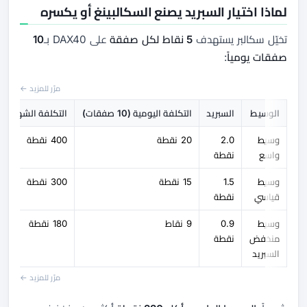
لماذا اختيار السبريد يصنع السكالبينغ أو يكسره
تخيّل سكالبر يستهدف
5 نقاط لكل صفقة
على DAX40 بـ
10
صفقات يومياً
:
مرّر للمزيد ←
الوسيط
السبريد
التكلفة اليومية (10 صفقات)
التكلفة الشهرية (200 صفقة)
وسيط
2.0
20 نقطة
400 نقطة
واسع
نقطة
وسيط
1.5
15 نقطة
300 نقطة
قياسي
نقطة
وسيط
0.9
9 نقاط
180 نقطة
منخفض
نقطة
السبريد
مرّر للمزيد ←