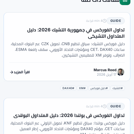
GUIDE
4 min قراءة
تداول الفوركس في جمهورية التشيك 2026: دليل
المتداول التشيكي
دليل فوركس التشيك: سياق تنظيم CNB، تمويل CZK عبر البنوك المحلية،
ساعات CET، DAX40 ومؤشرات الاتحاد الأوروبي، سقف رافعة ESMA،
الضرائب، وتوفر XM للمقيمين التشيكيين.
Marcus Reed
اقرأ المزيد
17 أبريل 2026
#التشيك
#دليل فوركس
#XM
#DAX40
GUIDE
4 min قراءة
تداول الفوركس في بولندا 2026: دليل المتداول البولندي
دليل فوركس بولندا: سياق تنظيم KNF، تمويل الزلوتي عبر البنوك المحلية،
ساعات CET، مؤشر DAX40 ومؤشرات الاتحاد الأوروبي، إطار العميل