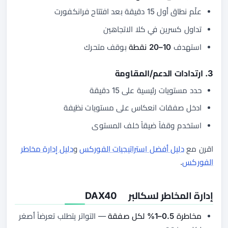
علّم نطاق أول 15 دقيقة بعد افتتاح فرانكفورت
تداول كسرين في كلا الاتجاهين
استهدف
10–20 نقطة
بوقف متحرك
3. ارتدادات الدعم/المقاومة
حدد مستويات رئيسية على 15 دقيقة
ادخل صفقات انعكاس على مستويات نظيفة
استخدم وقفاً ضيقاً خلف المستوى
اقرن مع
دليل أفضل استراتيجيات الفوركس
و
دليل إدارة مخاطر
الفوركس
.
إدارة المخاطر لسكالبر DAX40
مخاطرة 0.5–1% لكل صفقة
— التواتر يتطلب تعرضاً أصغر