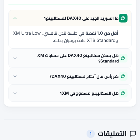
ما السبريد الجيد على DAX40 للسكالبينغ؟
أقل من 1.0 نقطة
في جلسة لندن تنافسي. XM Ultra Low
وXTB Standard عادةً يوفيان بذلك.
هل يمكن سكالبينغ DAX40 على حسابات XM
Standard؟
كم رأس مال أحتاج لسكالبينغ DAX40؟
هل السكالبينغ مسموح في XM؟
التعليقات
1