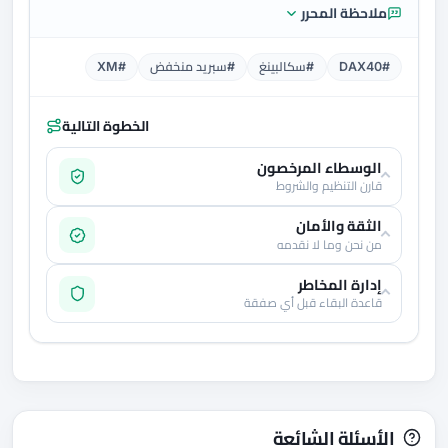
ملاحظة المحرر
#DAX40
#سكالبينغ
#سبريد منخفض
#XM
الخطوة التالية
الوسطاء المرخصون
قارن التنظيم والشروط
الثقة والأمان
من نحن وما لا نقدمه
إدارة المخاطر
قاعدة البقاء قبل أي صفقة
الأسئلة الشائعة