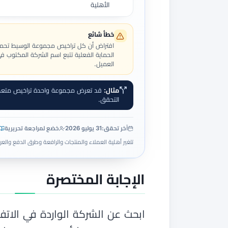
الأهلية
خطأ شائع
افتراض أن كل تراخيص مجموعة الوسيط تحم
الحماية الفعلية تتبع اسم الشركة المكتوب في
العميل.
مثال:
قد تعرض مجموعة واحدة تراخيص متعددة،
التحقق.
آخر تحقق:
31 يوليو 2026
خضع لمراجعة تحريرية
تتغير أهلية العملاء والمنتجات والرافعة وطرق الدفع والعر
الإجابة المختصرة
ابحث عن الشركة الواردة في الات