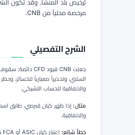
ترخيص بلد المنشأ. وقد تكون الش
مرخصة محلياً من CNB.
الشرح التفصيلي
والاتفاقية للحساب التشيكي.
مثال:
والاتفاقية.
خطأ شائع:
اعتبار كيان ASIC أو FCA صالحاً تلقائياً لمقيم تشيكي لأن العلامة واحدة.