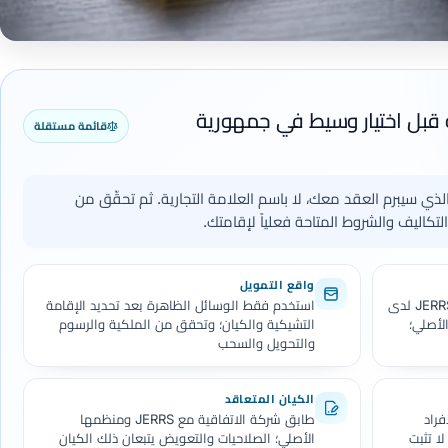
 قبل اختيار وسيط في جمهورية
قائمة مستقلة
 الذي سيبرم العقد معك، لا باسم العلامة التجارية. ثم تحقّق من
كاليف والشروط المتاحة فعلياً لإقامتك.
واقع التمويل
تحقّق من الشركة المحددة في قاعدة JERRS لدى
استخدم فقط الوسائل الظاهرة بعد تحديد الإقامة
لأصلي؛
التشيكية والكيان؛ وتحقق من الملكية والرسوم
والتحويل والسحب
الكيان المتعاقد
لأفراد
طابق شركة الاتفاقية مع JERRS ومنظمها
ا تثبت
الأصلي؛ الصلاحيات والتعويض يتبعان ذلك الكيان