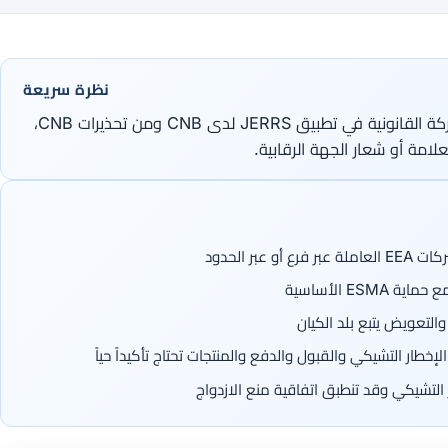
نظرة سريعة
على المقيم في التشيك التحقق من الشركة القانونية في تطبيق JERRS لدى CNB ومن تحذيرات CNB،
امة أو شعار الجهة الرقابية.
 التشيكي وقد تنطبق اتفاقية منع الازدواج