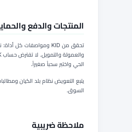
المنتجات والدفع والحماي
تحقق من KID ومواصفات كل 
الحي واختبر سحباً صغيراً.
يتبع التعويض نظام بلد الكيان ومطالب
السوق.
ملاحظة ضريبية