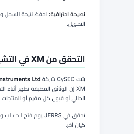
نصيحة احترافية:
التمويل.
التحقق من XM في التشيك
يثبت CySEC شركة
Instruments Ltd
XM إن الوثائق المطبقة تظهر أثناء ا
الحالي أو قبول كل مقيم أو المنتجات والحسابا
كيان آخر.