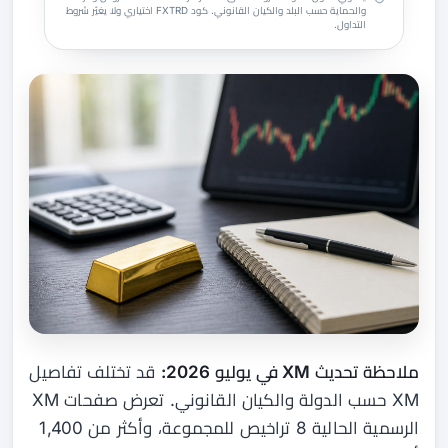
والحماية حسب البلد والكيان القانوني. كود FXTRD اختياري ولا يغيّر شروط
التداول.
ملاحظة تحديث XM في يوليو 2026:
قد تختلف تفاصيل
XM حسب الدولة والكيان القانوني. تعرض صفحات XM
الرسمية الحالية 8 تراخيص للمجموعة، وأكثر من 1,400