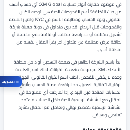
في موضوع مقارنة أنواع حسابات XM Global: أي حساب أنسب
من حيث التكلفة؟ أهم الفحوصات الحية هي توجيه الكيان
القانوني ونوع الحساب ومطابقة الاسم في KYC واختيار المنصة
والفحوصات قبل الإيداع. قد يرى متداول في دولة معينة شركة
تشغيل مختلفة أو حد رافعة مختلف أو قائمة دفع مختلفة أو
بطاقة عرض مختلفة عن متداول آخر يقرأ المقال نفسه من
منطقة أخرى.
ابدأ باسم الشركة الظاهر في صفحة التسجيل أو داخل منطقة
الأعضاء. XM مجموعة متعددة الكيانات، لذلك اسم العلامة
وحده لا يكفي للفحص. اكتب اسم الكيان القانوني، الجهة
المحتويات
الرقابية، اتفاقية العميل، حد الرافعة، عملة الحساب وأنواع
الحسابات المتاحة قبل الإيداع. إذا تعارضت أي معلومة في
المقال مع الشاشة الرسمية الحية داخل الحساب، فاعتمد
الشاشة الرسمية كمصدر نهائي وتعامل مع المقال كشرح
تعليمي وسياقي.
قائمة تحقق عملية