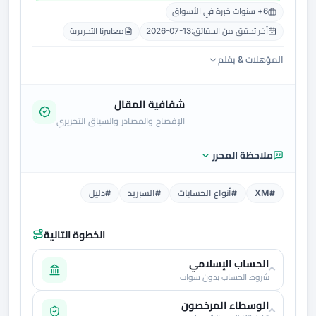
6+ سنوات خبرة في الأسواق
آخر تحقق من الحقائق:
2026-07-13
معاييرنا التحريرية
المؤهلات & بقلم
شفافية المقال
الإفصاح والمصادر والسياق التحريري
ملاحظة المحرر
#XM
#أنواع الحسابات
#السبريد
#دليل
الخطوة التالية
الحساب الإسلامي
شروط الحساب بدون سواب
الوسطاء المرخصون