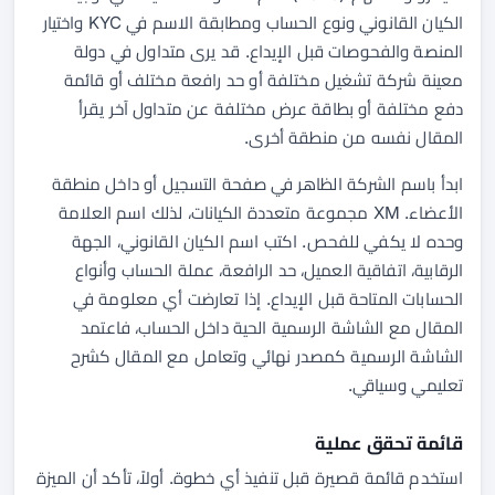
الكيان القانوني ونوع الحساب ومطابقة الاسم في KYC واختيار
المنصة والفحوصات قبل الإيداع. قد يرى متداول في دولة
معينة شركة تشغيل مختلفة أو حد رافعة مختلف أو قائمة
دفع مختلفة أو بطاقة عرض مختلفة عن متداول آخر يقرأ
المقال نفسه من منطقة أخرى.
ابدأ باسم الشركة الظاهر في صفحة التسجيل أو داخل منطقة
الأعضاء. XM مجموعة متعددة الكيانات، لذلك اسم العلامة
وحده لا يكفي للفحص. اكتب اسم الكيان القانوني، الجهة
الرقابية، اتفاقية العميل، حد الرافعة، عملة الحساب وأنواع
الحسابات المتاحة قبل الإيداع. إذا تعارضت أي معلومة في
المقال مع الشاشة الرسمية الحية داخل الحساب، فاعتمد
الشاشة الرسمية كمصدر نهائي وتعامل مع المقال كشرح
تعليمي وسياقي.
قائمة تحقق عملية
استخدم قائمة قصيرة قبل تنفيذ أي خطوة. أولاً، تأكد أن الميزة