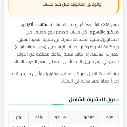
والوثائق القانونية قبل فتح حساب.
يوفر XM حالياً أربعة أنواع من الحسابات:
ستاندرد
،
ألترا لو
،
مايكرو
و
الأسهم
. كل حساب مصمم لنوع مختلف من
المتداولين. جميع الحسابات تشترك في حماية الرصيد السلبي
وإمكانية التحوط وخيار الحساب الإسلامي (بدون فوائد تبييت)
كميزات أساسية. إذا كانت عملة إيداعك مختلفة عن الدولار
الأمريكي، يتم تحويل الحد الأدنى المعلن بسعر الصرف السائد.
يرشدك هذا الدليل عبر كل حساب، ويقارنها جنباً إلى جنب، ويقدم
إطاراً عملياً لمساعدتك في الاختيار.
جدول المقارنة الشامل
الميزة
مايكرو
ستاندرد
ألترا لو
أسهم