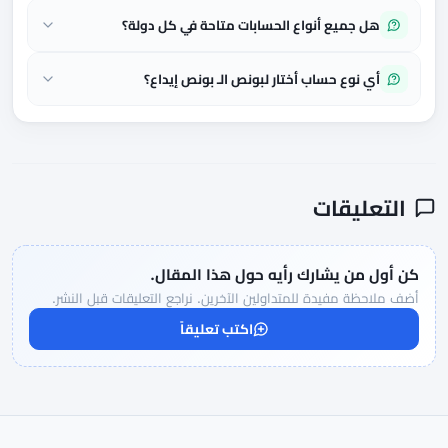
هل جميع أنواع الحسابات متاحة في كل دولة؟
أي نوع حساب أختار لبونص الـ بونص إيداع؟
التعليقات
كن أول من يشارك رأيه حول هذا المقال.
أضف ملاحظة مفيدة للمتداولين الآخرين. نراجع التعليقات قبل النشر.
اكتب تعليقاً