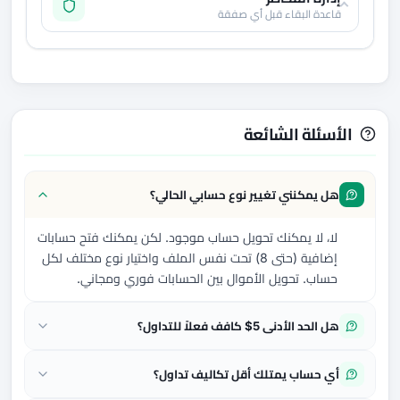
قاعدة البقاء قبل أي صفقة
الأسئلة الشائعة
هل يمكنني تغيير نوع حسابي الحالي؟
لا، لا يمكنك تحويل حساب موجود. لكن يمكنك فتح حسابات
إضافية (حتى 8) تحت نفس الملف واختيار نوع مختلف لكل
حساب. تحويل الأموال بين الحسابات فوري ومجاني.
هل الحد الأدنى 5$ كافف فعلاً للتداول؟
أي حساب يمتلك أقل تكاليف تداول؟