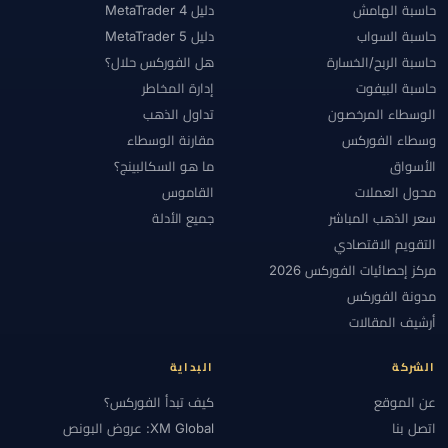
حاسبة الهامش
دليل MetaTrader 4
حاسبة السواب
دليل MetaTrader 5
حاسبة الربح/الخسارة
هل الفوركس حلال؟
حاسبة البيفوت
إدارة المخاطر
الوسطاء المرخصون
تداول الذهب
وسطاء الفوركس
مقارنة الوسطاء
الأسواق
ما هو السكالبينج؟
محول العملات
القاموس
سعر الذهب المباشر
جميع الأدلة
التقويم الاقتصادي
مركز إحصائيات الفوركس 2026
مدونة الفوركس
أرشيف المقالات
الشركة
البداية
عن الموقع
كيف تبدأ الفوركس؟
اتصل بنا
XM Global: عروض البونص