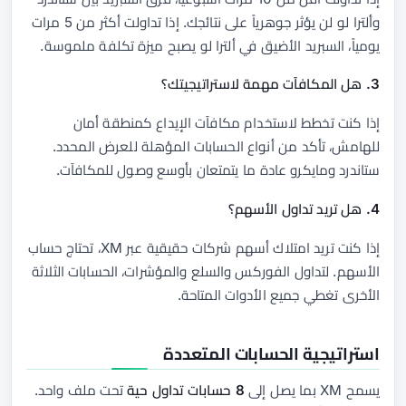
وألترا لو لن يؤثر جوهرياً على نتائجك. إذا تداولت أكثر من 5 مرات
يومياً، السبريد الأضيق في ألترا لو يصبح ميزة تكلفة ملموسة.
3. هل المكافآت مهمة لاستراتيجيتك؟
إذا كنت تخطط لاستخدام مكافآت الإيداع كمنطقة أمان
للهامش، تأكد من أنواع الحسابات المؤهلة للعرض المحدد.
ستاندرد ومايكرو عادة ما يتمتعان بأوسع وصول للمكافآت.
4. هل تريد تداول الأسهم؟
إذا كنت تريد امتلاك أسهم شركات حقيقية عبر XM، تحتاج حساب
الأسهم. لتداول الفوركس والسلع والمؤشرات، الحسابات الثلاثة
الأخرى تغطي جميع الأدوات المتاحة.
استراتيجية الحسابات المتعددة
يسمح XM بما يصل إلى
8 حسابات تداول حية
تحت ملف واحد.