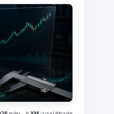
ملاحظة تحديث XM في يوليو 2026: