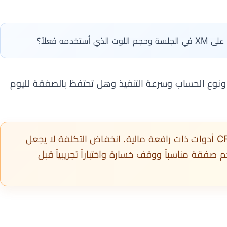
 ونوع الحساب وسرعة التنفيذ وهل تحتفظ بالصفقة لليوم
عقود الذهب CFD أدوات ذات رافعة مالية. انخفاض التكلفة لا يجعل
م صفقة مناسباً ووقف خسارة واختباراً تجريبياً قبل