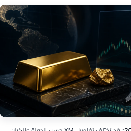
قد تختلف تفاصيل XM حسب الدولة والكيان