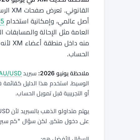
أصل عالمي، وإمكانية استخدام
5
العامة مثل الإحالة والمسابقات ال
منه داخ
الحساب.
ملاحظة يونيو 2026:
سبريد
AU/USD
أو التجريبية قبل تمويل الحساب.
على دخول متكرر. لكن سؤال "كم سبريد الذهب على XM
السؤال الأفضل هو: