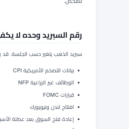
للفحص.
رقم السبريد وحده لا يكف
سبريد الذهب يتغير حسب الجلسة. قد ي
بيانات التضخم الأمريكية CPI
الوظائف غير الزراعية NFP
قرارات FOMC
افتتاح لندن ونيويورك
إعادة فتح السوق بعد عطلة الأسب