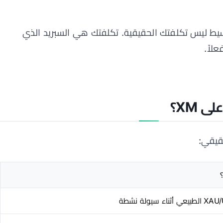
ط ليس تكلفتك الحقيقية. تكلفتك هي السبريد الذي
لاً.
 XM؟
قيقي: