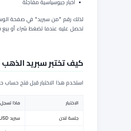
أخبار جيوسياسية مفاجئة
لذلك رقم "من سبريد" في صفحة الوسي
تحصل عليه عندما تضغط شراء أو بيع فع
كيف تختبر سبريد الذهب على
استخدم هذا الاختبار قبل فتح حساب ح
الاختبار
ماذا تسجل؟
جلسة لندن
سبريد XAU/USD الطبيعي أثناء سيولة نشطة