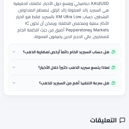
XAU/USD ديناميكي ويتسع حول الأخبار. تكلفتك الحقيقية
هي السبريد زائد العمولة زائد الزلق. لمعظم المتداولين
النشطين، حساب XM Ultra Low بالسبريد فقط هو الخيار
الأكثر عملية ومنخفض التكلفة؛ ويمكن أن تكون IC
Markets وPepperstone أضيق من حيث التكلفة الخام
للمضاربين عالي الحجم الذين يضيفون العمولة.
هل حساب السبريد الخام دائماً أرخص لمضاربة الذهب؟
لماذا يتسع سبريد الذهب كثيراً خلال الأخبار؟
هل سرعة التنفيذ أهم من السبريد للذهب؟
التعليقات