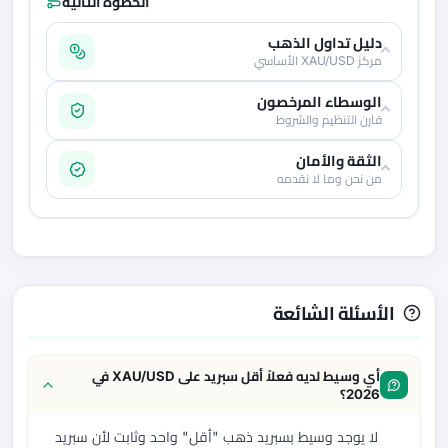
الخطوة التالية
دليل تداول الذهب
مركز XAU/USD الأساسي
الوسطاء المرخصون
قارن التنظيم والشروط
الثقة والأمان
من نحن وما لا نقدمه
الأسئلة الشائعة
أي وسيط لديه فعلاً أقل سبريد على XAU/USD في
2026؟
لا يوجد وسيط بسبريد ذهب "أقل" واحد وثابت لأن سبريد