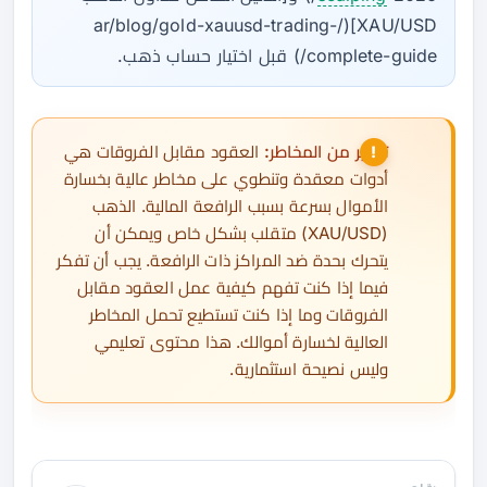
XAU/USD](/ar/blog/gold-xauusd-trading-
complete-guide/) قبل اختيار حساب ذهب.
تحذير من المخاطر:
العقود مقابل الفروقات هي
أدوات معقدة وتنطوي على مخاطر عالية بخسارة
الأموال بسرعة بسبب الرافعة المالية. الذهب
(XAU/USD) متقلب بشكل خاص ويمكن أن
يتحرك بحدة ضد المراكز ذات الرافعة. يجب أن تفكر
فيما إذا كنت تفهم كيفية عمل العقود مقابل
الفروقات وما إذا كنت تستطيع تحمل المخاطر
العالية لخسارة أموالك. هذا محتوى تعليمي
وليس نصيحة استثمارية.