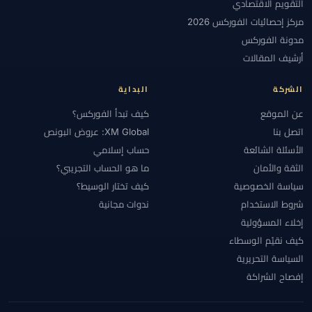
التقويم الاقتصادي
مركز إحصائيات الفوركس 2026
مدونة الفوركس
أرشيف المقالات
الشركة
البداية
عن الموقع
كيف تبدأ الفوركس؟
اتصل بنا
XM Global: عروض البونص
الأسئلة الشائعة
حساب إسلامي
الثقة والأمان
ما هو الحساب التجريبي؟
سياسة الخصوصية
كيف تختار الوسيط؟
شروط الاستخدام
ندوات مجانية
إخلاء المسؤولية
كيف نقيّم الوسطاء
السياسة التحريرية
إفصاح الشراكة