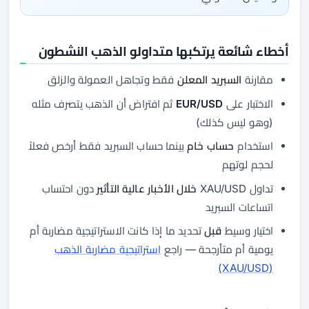
أخطاء شائعة يرتكبها متداولو الذهب النشطون
مقارنة
السبريد المعلن
فقط وتجاهل العمولة والزلق
الاختبار على
EUR/USD
ثم افتراض أن الذهب يتصرف مثله
(وهو ليس كذلك)
استخدام
حساب خام
بينما حساب السبريد فقط أرخص فعلاً
لحجم لوتهم
تداول XAU/USD
خلال الأخبار عالية التأثير
دون احتساب
اتساعات السبريد
اختيار وسيط
قبل
تحديد ما إذا كانت الاستراتيجية مضاربة أم
يومية أم متأرجحة — راجع
استراتيجية مضاربة الذهب
(XAU/USD)