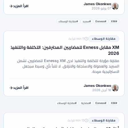
James Okonkwo
اقرأ المزيد
07 يوليو 2026
#XM
#Exness
#سبريد
#مقارنة الوسطاء
مقارنة الوسطاء
11 min قراءة
XM مقابل Exness للمضاربين المحترفين: التكلفة والتنفيذ
2026
مقارنة مؤرخة للتكلفة والتنفيذ لدى XM وExness للمضاربين، تشمل
السبريد والعمولة والاستجابة والانزلاق. لا تتنبأ بأي وسيط سيجعل
الاستراتيجية مربحة.
James Okonkwo
اقرأ المزيد
18 أبريل 2026
#XM
#Exness
#مضاربة
#مقارنة الوسطاء
مقارنة الوسطاء
13 min قراءة