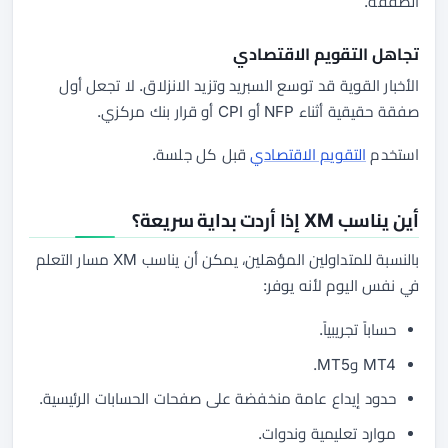
الصفقة.
تجاهل التقويم الاقتصادي
الأخبار القوية قد توسع السبريد وتزيد الانزلاق. لا تجعل أول
صفقة حقيقية أثناء NFP أو CPI أو قرار بنك مركزي.
استخدم
التقويم الاقتصادي
قبل كل جلسة.
أين يناسب XM إذا أردت بداية سريعة؟
بالنسبة للمتداولين المؤهلين، يمكن أن يناسب XM مسار التعلم
في نفس اليوم لأنه يوفر:
حساباً تجريبياً.
MT4 وMT5.
حدود إيداع عامة منخفضة على صفحات الحسابات الرئيسية.
موارد تعليمية وندوات.