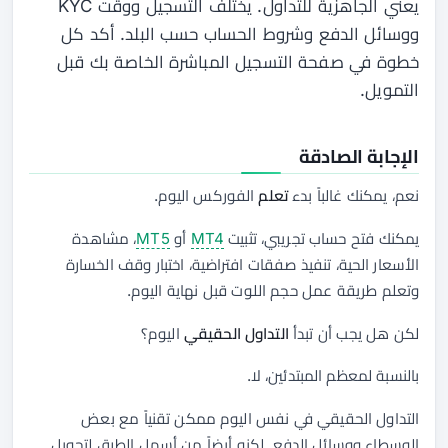
يعني الجاهزية للتداول. يختلف التسجيل ووقت KYC
ووسائل الدفع وشروط الحساب حسب البلد. أكد كل
خطوة في صفحة التسجيل المباشرة الخاصة بك قبل
التمويل.
الإجابة الصادقة
نعم، يمكنك غالباً بدء
تعلم
الفوركس اليوم.
يمكنك فتح حساب تجريبي، تثبيت
MT4
أو
MT5
، مشاهدة
الأسعار الحية، تنفيذ صفقات افتراضية، اختبار وقف الخسارة
وتعلم طريقة عمل حجم اللوت قبل نهاية اليوم.
لكن هل يجب أن تبدأ
التداول الحقيقي
اليوم؟
بالنسبة لمعظم المبتدئين، لا.
التداول الحقيقي في نفس اليوم ممكن تقنياً مع بعض
الوسطاء ووسائل الدفع. لكنه أيضاً من أسهل الطرق لتحويل