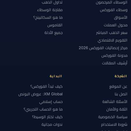
الوسطاء المرخصون
تداول الذهب
وسطاء الفوركس
مقارنة الوسطاء
الأسواق
ما هو السكالبينج؟
محول العملات
القاموس
سعر الذهب المباشر
جميع الأدلة
التقويم الاقتصادي
مركز إحصائيات الفوركس 2026
مدونة الفوركس
أرشيف المقالات
الشركة
البداية
عن الموقع
كيف تبدأ الفوركس؟
اتصل بنا
XM Global: عروض البونص
الأسئلة الشائعة
حساب إسلامي
الثقة والأمان
ما هو الحساب التجريبي؟
سياسة الخصوصية
كيف تختار الوسيط؟
شروط الاستخدام
ندوات مجانية