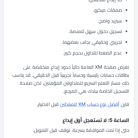
صفقات ميكرو.
سبريد واضح.
تسجيل دخول سهل للمنصة.
تجريبي وحقيقي بجانب بعضهما.
عدم الضغط للتداول بحجم كبير.
تعرض صفحة XM العامة حالياً حدود إيداع منخفضة على
بطاقات حسابات رئيسية وحساباً تجريبياً قبل الحقيقي. قد يناسب
ذلك مسار التعلم السريع للمتداولين المؤهلين، لكن صفحة
التسجيل الخاصة ببلدك هي المرجع.
قارن
أفضل نوع حساب XM للمبتدئين
قبل الاختيار.
الساعة 5: لا تستعجل أول إيداع
حتى إذا تمت الموافقة بسرعة، توقف قبل التمويل.