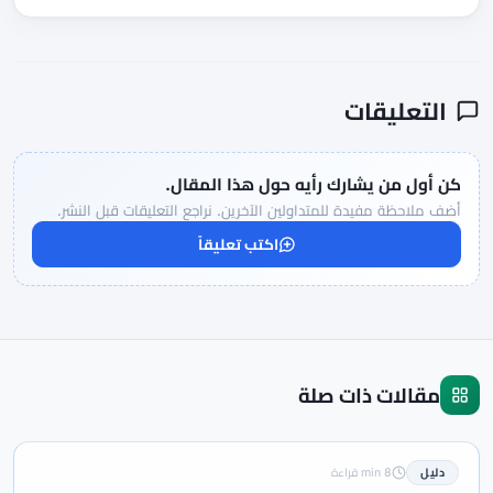
التعليقات
كن أول من يشارك رأيه حول هذا المقال.
أضف ملاحظة مفيدة للمتداولين الآخرين. نراجع التعليقات قبل النشر.
اكتب تعليقاً
مقالات ذات صلة
دليل
8 min قراءة