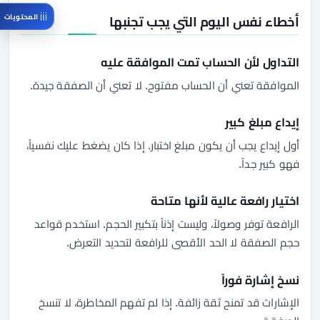
المحتويات
أخطاء نفس اليوم التي يجب تجنبها
التداول لأن الحساب تمت الموافقة عليه
الموافقة تعني أن الحساب مفتوح. لا تعني أن الصفقة جيدة.
إيداع مبلغ كبير
أول إيداع يجب أن يكون مبلغ اختبار. إذا كان يضغط عليك نفسياً،
فهو كبير جداً.
اختيار رافعة عالية لأنها متاحة
الرافعة توفر وصولاً، وليست إذناً بتكبير الحجم. استخدم قواعد
حجم الصفقة لا الحد الأقصى للرافعة لتحديد التعرض.
نسخ إشارة فوراً
الإشارات قد تمنح ثقة زائفة. إذا لم تفهم المخاطرة، لا تنسخ