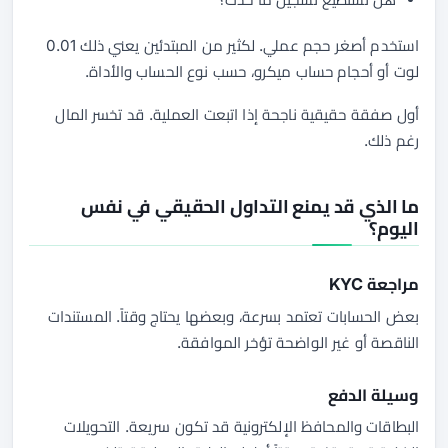
استخدم أصغر حجم عملي. لكثير من المبتدئين يعني ذلك 0.01
لوت أو أحجام حساب ميكرو، حسب نوع الحساب والأداة.
أول صفقة حقيقية ناجحة إذا اتبعت العملية. قد تخسر المال
رغم ذلك.
ما الذي قد يمنع التداول الحقيقي في نفس
اليوم؟
مراجعة KYC
بعض الحسابات تعتمد بسرعة، وبعضها يحتاج وقتاً. المستندات
الناقصة أو غير الواضحة تؤخر الموافقة.
وسيلة الدفع
البطاقات والمحافظ الإلكترونية قد تكون سريعة. التحويلات