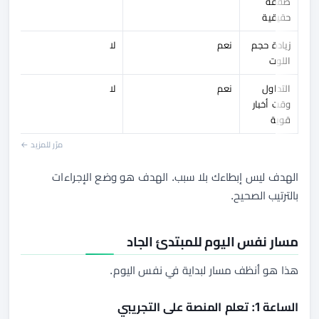
صفقة
حقيقية
زيادة حجم
نعم
لا
اللوت
التداول
نعم
لا
وقت أخبار
قوية
مرّر للمزيد ←
الهدف ليس إبطاءك بلا سبب. الهدف هو وضع الإجراءات
بالترتيب الصحيح.
مسار نفس اليوم للمبتدئ الجاد
هذا هو أنظف مسار لبداية في نفس اليوم.
الساعة 1: تعلم المنصة على التجريبي