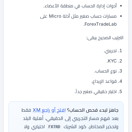
أدوات إدارة الحساب في منطقة الأعضاء.
مسارات حساب صغير مثل أدلة Micro على
ForexTradeLab.
الترتيب الصحيح يبقى:
تجريبي.
KYC.
نوع الحساب.
قواعد الإيداع.
اختبار حقيقي صغير جداً.
جاهز لبدء فحص الحساب؟
افتح أو راجع XM
فقط
بعد فهم مسار التجريبي إلى الحقيقي، أهلية البلد
وتحذير المخاطر. كود الشريك
اختياري ولا
FXTRD