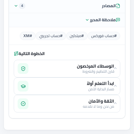
المصادر
4
ملاحظة المحرر
#حساب فوركس
#مبتدئين
#حساب تجريبي
#XM
الخطوة التالية
الوسطاء المرخصون
قارن التنظيم والشروط
ابدأ التعلم أولاً
مسار البداية الآمن
الثقة والأمان
من نحن وما لا نقدمه