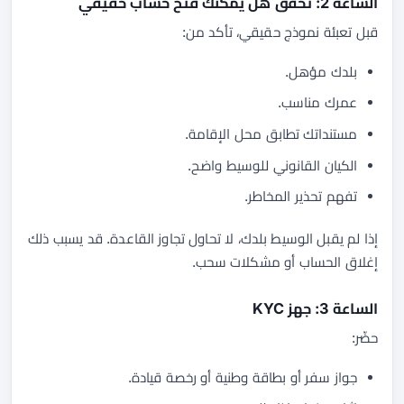
الساعة 2: تحقق هل يمكنك فتح حساب حقيقي
قبل تعبئة نموذج حقيقي، تأكد من:
بلدك مؤهل.
عمرك مناسب.
مستنداتك تطابق محل الإقامة.
الكيان القانوني للوسيط واضح.
تفهم تحذير المخاطر.
إذا لم يقبل الوسيط بلدك، لا تحاول تجاوز القاعدة. قد يسبب ذلك
إغلاق الحساب أو مشكلات سحب.
الساعة 3: جهز KYC
حضّر:
جواز سفر أو بطاقة وطنية أو رخصة قيادة.