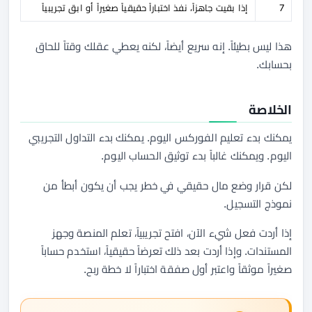
7
إذا بقيت جاهزاً، نفذ اختباراً حقيقياً صغيراً أو ابق تجريبياً
هذا ليس بطيئاً. إنه سريع أيضاً، لكنه يعطي عقلك وقتاً للحاق
بحسابك.
الخلاصة
يمكنك بدء تعليم الفوركس اليوم. يمكنك بدء التداول التجريبي
اليوم. ويمكنك غالباً بدء توثيق الحساب اليوم.
لكن قرار وضع مال حقيقي في خطر يجب أن يكون أبطأ من
نموذج التسجيل.
إذا أردت فعل شيء الآن، افتح تجريبياً، تعلم المنصة وجهز
المستندات. وإذا أردت بعد ذلك تعرضاً حقيقياً، استخدم حساباً
صغيراً موثقاً واعتبر أول صفقة اختباراً لا خطة ربح.