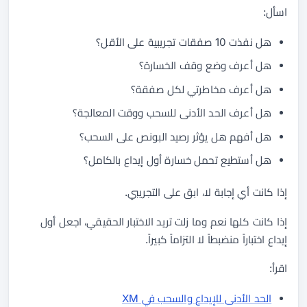
اسأل:
هل نفذت 10 صفقات تجريبية على الأقل؟
هل أعرف وضع وقف الخسارة؟
هل أعرف مخاطرتي لكل صفقة؟
هل أعرف الحد الأدنى للسحب ووقت المعالجة؟
هل أفهم هل يؤثر رصيد البونص على السحب؟
هل أستطيع تحمل خسارة أول إيداع بالكامل؟
إذا كانت أي إجابة لا، ابق على التجريبي.
إذا كانت كلها نعم وما زلت تريد الاختبار الحقيقي، اجعل أول
إيداع اختباراً منضبطاً لا التزاماً كبيراً.
اقرأ:
الحد الأدنى للإيداع والسحب في XM