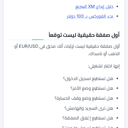
دليل إيداع XM السريع
بدء الفوركس بـ 100 دولار
أول صفقة حقيقية ليست توقعاً
أول صفقة حقيقية ليست لإثبات أنك محق في EUR/USD أو
الذهب أو ناسداك.
إنها اختبار تشغيلي:
هل تستطيع تسجيل الدخول؟
هل تستطيع وضع الأمر؟
هل تستطيع وضع وقف الخسارة؟
هل ترى السبريد والهامش؟
هل تستطيع إغلاق الصفقة؟
هل تستطيع تسجيل ما حدث؟