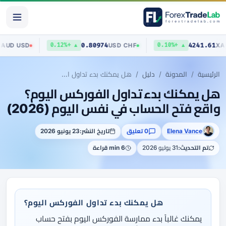
0.70423
0.80974
4
AUD
/
USD
USD
/
CHF
13%
▲ +0.12%
▲ +0.10%
الرئيسية
المدونة
دليل
هل يمكنك بدء تداول الفوركس اليوم؟ واقع فتح الحساب في نفس اليوم (2026)
هل يمكنك بدء تداول الفوركس اليوم؟
واقع فتح الحساب في نفس اليوم (2026)
Elena Vance
0 تعليق
تاريخ النشر:
23 يونيو 2026
تم التحديث:
31 يوليو 2026
6 min قراءة
هل يمكنك بدء تداول الفوركس اليوم؟
يمكنك غالباً بدء ممارسة الفوركس اليوم بفتح حساب