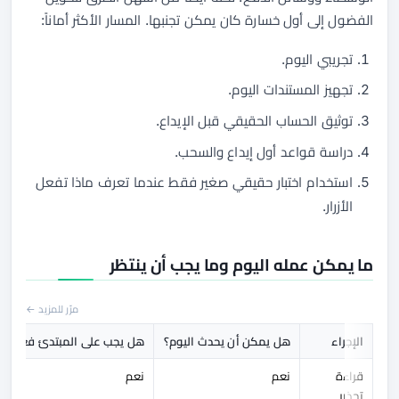
الفضول إلى أول خسارة كان يمكن تجنبها. المسار الأكثر أماناً:
تجريبي اليوم.
تجهيز المستندات اليوم.
توثيق الحساب الحقيقي قبل الإيداع.
دراسة قواعد أول إيداع والسحب.
استخدام اختبار حقيقي صغير فقط عندما تعرف ماذا تفعل
الأزرار.
ما يمكن عمله اليوم وما يجب أن ينتظر
مرّر للمزيد ←
الإجراء
هل يمكن أن يحدث اليوم؟
هل يجب على المبتدئ فعله ال
قراءة
نعم
نعم
تحذير