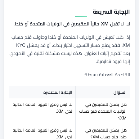
الإجابة السريعة
لا. لا تقبل XM حالياً المقيمين في الولايات المتحدة أو كندا.
إذا كنت تعيش في الولايات المتحدة أو كندا وحاولت فتح حساب
XM، فقد يمنع مسار التسجيل اختيار بلدك، أو قد يفشل KYC
بعد تقديم إثبات العنوان. هذه ليست مشكلة تقنية في النموذج.
إنها قيود تنظيمية.
القاعدة العملية بسيطة:
السؤال
الإجابة المختصرة
هل يمكن للمقيمين في
لا، ليس وفق القيود العامة الحالية
الولايات المتحدة فتح حساب
لدى XM.
XM؟
هل يمكن للمقيمين في
لا، ليس وفق القيود العامة الحالية
كندا فتح حساب XM؟
لدى XM.