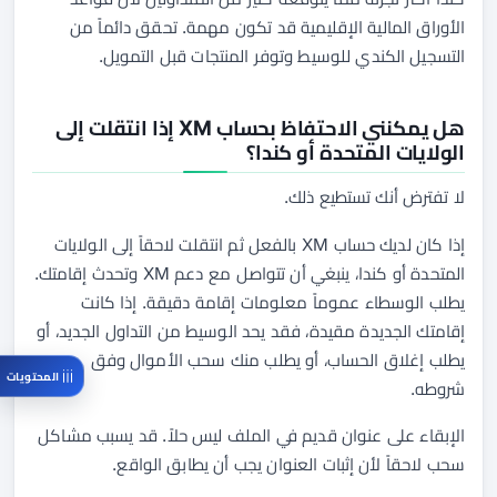
الأوراق المالية الإقليمية قد تكون مهمة. تحقق دائماً من
التسجيل الكندي للوسيط وتوفر المنتجات قبل التمويل.
هل يمكنني الاحتفاظ بحساب XM إذا انتقلت إلى
الولايات المتحدة أو كندا؟
لا تفترض أنك تستطيع ذلك.
إذا كان لديك حساب XM بالفعل ثم انتقلت لاحقاً إلى الولايات
المتحدة أو كندا، ينبغي أن تتواصل مع دعم XM وتحدث إقامتك.
يطلب الوسطاء عموماً معلومات إقامة دقيقة. إذا كانت
إقامتك الجديدة مقيدة، فقد يحد الوسيط من التداول الجديد، أو
يطلب إغلاق الحساب، أو يطلب منك سحب الأموال وفق
المحتويات
شروطه.
الإبقاء على عنوان قديم في الملف ليس حلاً. قد يسبب مشاكل
سحب لاحقاً لأن إثبات العنوان يجب أن يطابق الواقع.