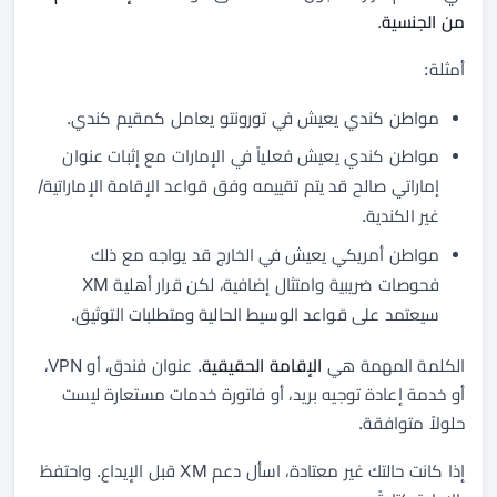
من الجنسية
.
أمثلة:
مواطن كندي يعيش في تورونتو يعامل كمقيم كندي.
مواطن كندي يعيش فعلياً في الإمارات مع إثبات عنوان
إماراتي صالح قد يتم تقييمه وفق قواعد الإقامة الإماراتية/
غير الكندية.
مواطن أمريكي يعيش في الخارج قد يواجه مع ذلك
فحوصات ضريبية وامتثال إضافية، لكن قرار أهلية XM
سيعتمد على قواعد الوسيط الحالية ومتطلبات التوثيق.
الكلمة المهمة هي
الإقامة الحقيقية
. عنوان فندق، أو VPN،
أو خدمة إعادة توجيه بريد، أو فاتورة خدمات مستعارة ليست
حلولاً متوافقة.
إذا كانت حالتك غير معتادة، اسأل دعم XM قبل الإيداع. واحتفظ