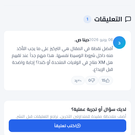
التعليقات
1
دينا ص.
06 يونيو 2026
د
أفضل نقطة في المقال هي التركيز على ما يجب التأكد
منه داخل شروط الوسيط نفسها. هذا مهم جداً عند تقييم
هل XM متاح في الولايات المتحدة أو كندا؟ إجابة واضحة
قبل الإيداع.
15
0
رد
لديك سؤال أو تجربة عملية؟
أضف ملاحظة مفيدة للمتداولين الآخرين. نراجع التعليقات قبل النشر.
اكتب تعليقاً