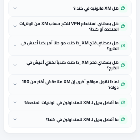
هل XM قانونية في كندا؟
هل يمكنني استخدام VPN لفتح حساب XM من الولايات
المتحدة أو كندا؟
هل يمكنني فتح XM إذا كنت مواطناً أمريكياً أعيش في
الخارج؟
هل يمكنني فتح XM إذا كنت كندياً لكنني أعيش في
الخارج؟
لماذا تقول مواقع أخرى إن XM متاحة في أكثر من 190
دولة؟
ما أفضل بديل لـ XM للمتداولين في الولايات المتحدة؟
ما أفضل بديل لـ XM للمتداولين في كندا؟