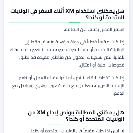
هل يمكنني استخدام XM أثناء السفر في الولايات
المتحدة أو كندا؟
السفر القصير يختلف عن الإقامة.
إذا كنت مقيماً فعلياً في دولة مؤهلة وتسافر فقط إلى
الولايات المتحدة أو كندا لفترة قصيرة، فقد لا تتغير حالة حسابك
تلقائياً. لكن تسجيلات الدخول من مناطق مقيدة قد تطلق
فحوصات أمنية أو امتثال.
إذا كنت تخطط للبقاء لأشهر، أو الدراسة، أو العمل، أو تغيير
الإقامة الضريبية، فتعامل مع ذلك كتغيير جوهري وتواصل مع
الدعم.
هل يمكنني المطالبة ببونص إيداع XM من
الولايات المتحدة أو كندا؟
لا، ليس إذا كنت مقيماً في الولايات المتحدة أو كندا.