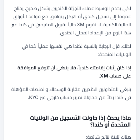
لكي يخدم الوسيط عملاء التجزئة الكنديين بشكل صحيح، يحتاج
عموماً إلى تسجيل كندي أو هيكل يتوافق مع قواعد الأوراق
المالية الكندية. لا تقوم XM حالياً بقبول المقيمين في كندا عبر
هذا النوع من الإعداد المحلي الكندي.
لذلك، فإن الإجابة بالنسبة لكندا هي نفسها عملياً كما في
الولايات المتحدة:
إذا كان إثبات إقامتك كندياً، فلا ينبغي أن تتوقع الموافقة
على حساب XM.
ينبغي للمتداولين الكنديين مقارنة الوسطاء والمنصات المؤهلة
في كندا بدلاً من محاولة تمرير حساب خارجي عبر KYC.
ماذا يحدث إذا حاولت التسجيل من الولايات
المتحدة أو كندا؟
هناك ثلاثة نتائج شائعة: