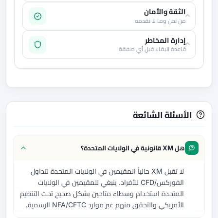
الثقة والأمان
من نحن وما لا نقدمه
إدارة المخاطر
قاعدة البقاء قبل أي صفقة
الأسئلة الشائعة
هل XM قانونية في الولايات المتحدة؟
لا تقبل XM حالياً المقيمين في الولايات المتحدة لتداول
الفوركس/CFD للأفراد. ينبغي للمقيمين في الولايات
المتحدة استخدام وسطاء متاحين بشكل صحيح تحت التنظيم
الأمريكي والتحقق منهم عبر موارد NFA/CFTC الرسمية.