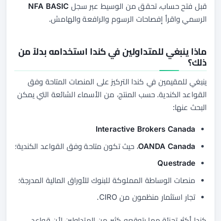
قبل فتح حساب، تحقق من الوسيط عبر سجل
NFA BASIC
الرسمي واقرأ إفصاحات الرسوم والرافعة والهامش.
ماذا ينبغي للمتداولين في كندا استخدامه بدلاً من
ذلك؟
ينبغي للمقيمين في كندا التركيز على المنصات المتاحة وفق
القواعد الكندية. حسب المنتج، من الأسماء الشائعة التي يمكن
البحث عنها:
Interactive Brokers Canada
OANDA Canada
، حيث تكون متاحة وفق القواعد الكندية؛
Questrade
منصات الوساطة المملوكة للبنوك للأوراق المالية المدرجة؛
تجار استثمار منظمون من CIRO.
كندا أكثر تجزئة مما يتوقعه كثير من المتداولين لأن قواعد