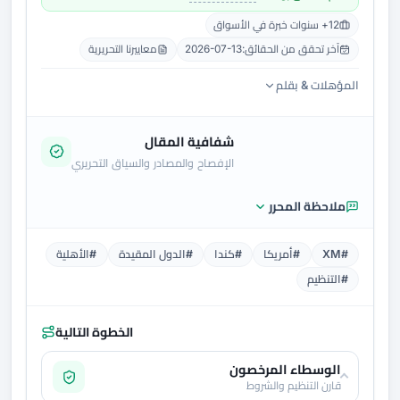
12+ سنوات خبرة في الأسواق
آخر تحقق من الحقائق:
2026-07-13
معاييرنا التحريرية
المؤهلات & بقلم
شفافية المقال
الإفصاح والمصادر والسياق التحريري
ملاحظة المحرر
#XM
#أمريكا
#كندا
#الدول المقيدة
#الأهلية
#التنظيم
الخطوة التالية
الوسطاء المرخصون
قارن التنظيم والشروط