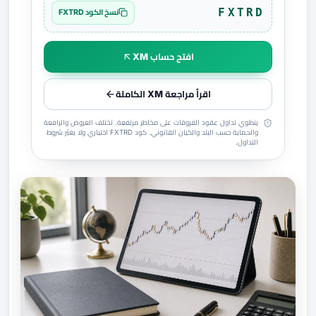
FXTRD
نسخ الكود FXTRD
افتح حساب XM
اقرأ مراجعة XM الكاملة
ينطوي تداول عقود الفروقات على مخاطر مرتفعة. تختلف العروض والرافعة
والحماية حسب البلد والكيان القانوني. كود FXTRD اختياري ولا يغيّر شروط
التداول.