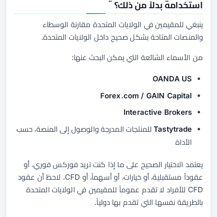
استخدامه بدلاً من ذلك؟
ينبغي للمقيمين في الولايات المتحدة مقارنة الوسطاء
والمنصات المتاحة بشكل صحيح داخل الولايات المتحدة.
من الأسماء الشائعة التي يمكن البحث عنها:
OANDA US
Forex.com / GAIN Capital
Interactive Brokers
Tastytrade
للمنتجات المدرجة والوصول إلى المنصة، حسب
الأداة
يعتمد الاختيار الصحيح على ما إذا كنت تريد فوركس فوري، أو
عقوداً مستقبلية، أو خيارات، أو أسهماً، أو CFD. لاحظ أن عقود
CFD للأفراد لا تقدم عموماً للمقيمين في الولايات المتحدة
بالطريقة نفسها التي تقدم بها دولياً.