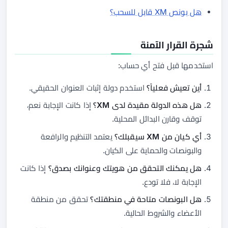
هل بونص XM قابل للسحب؟
شجرة القرار الآمنة
استخدمها قبل فتح أي حساب:
أين تعيش فعلياً؟
استخدم دولة إثبات العنوان الحقيقي.
هل هذه الدولة مقيدة لدى XM؟
إذا كانت الإجابة نعم،
توقف وقارن البدائل المحلية.
أي كيان من XM سيقبلك؟
يعتمد التنظيم والرافعة
والبونصات والحماية على الكيان.
هل يمكنك التحقق من هويتك وعنوانك بصدق؟
إذا كانت
الإجابة لا، فلا تودع.
هل البونصات متاحة في منطقتك؟
تحقق من منطقة
الأعضاء والشروط الحالية.