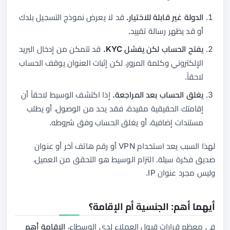
الدولة غير قابلة للاختيار.
قد لا يعرض نموذج التسجيل بلدك
أو قد يظهر رسالة تقييد.
يفتح الحساب لكن يفشل KYC.
قد تتمكن من إدخال البريد
الإلكتروني وكلمة المرور، لكن إثبات العنوان يوقف الحساب
لاحقاً.
يغلق الحساب بعد المراجعة.
إذا اكتشف الوسيط لاحقاً أن
إقامتك الحقيقية مقيدة، فقد يحد من الوصول، أو يطلب
مستندات إضافية، أو يغلق الحساب وفق شروطه.
لهذا السبب يعد استخدام VPN أو رقم هاتف آخر أو عنوان
صديق فكرة سيئة. التزام الوسيط هو التحقق من العميل،
وليس مجرد عنوان IP.
أيهما أهم: الجنسية أم الإقامة؟
في معظم قرارات قبول العملاء لدى الوسطاء،
الإقامة أهم