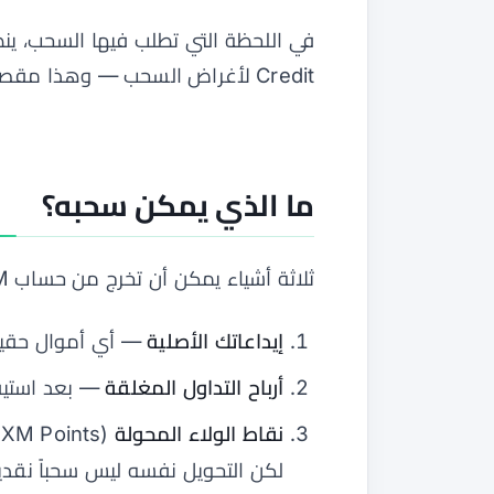
في اللحظة التي تطلب فيها السحب، ينظر نظا
Credit لأغراض السحب — وهذا مقصود.
ما الذي يمكن سحبه؟
ثلاثة أشياء يمكن أن تخرج من حساب XM وتصل إلى بنكك:
إيداعاتك الأصلية
— أي أموال حقيقي
أرباح التداول المغلقة
— بعد استيف
نقاط الولاء المحولة
(
لكن التحويل نفسه ليس سحباً نقدياً