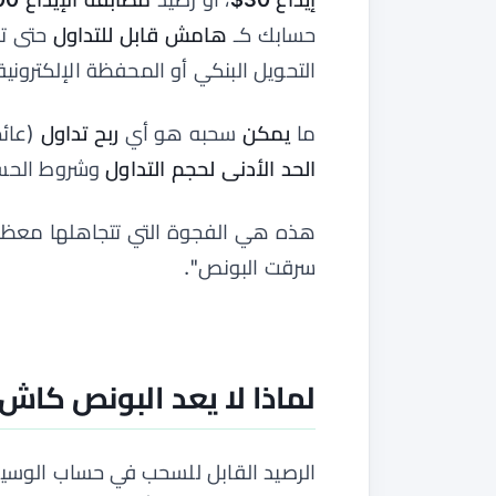
حسابك كـ
هامش قابل للتداول
حتى تف
التحويل البنكي أو المحفظة الإلكترونية
ما
يمكن
سحبه هو أي
ربح تداول
(عائ
الحد الأدنى لحجم التداول
وشروط الحساب
سرقت البونص".
لماذا لا يعد البونص كاش
الرصيد القابل للسحب في حساب الوس