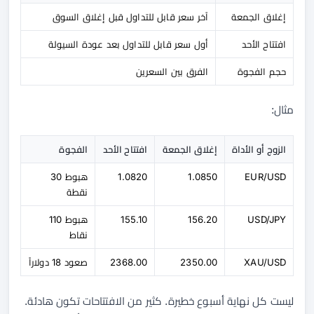
إغلاق الجمعة
آخر سعر قابل للتداول قبل إغلاق السوق
افتتاح الأحد
أول سعر قابل للتداول بعد عودة السيولة
حجم الفجوة
الفرق بين السعرين
مثال:
الزوج أو الأداة
إغلاق الجمعة
افتتاح الأحد
الفجوة
EUR/USD
1.0850
1.0820
هبوط 30
نقطة
USD/JPY
156.20
155.10
هبوط 110
نقاط
XAU/USD
2350.00
2368.00
صعود 18 دولاراً
ليست كل نهاية أسبوع خطيرة. كثير من الافتتاحات تكون هادئة.