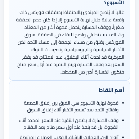
الأسبوع؟
غالباً لا يُنصح المبتدئ بالاحتفاظ بصفقات فوركس ذات
رافعة عالية خلال نهاية الأسبوع إلا إذا كان حجم الصفقة
صغيراً، ووقف الخسارة يتحمل فجوة أكبر من المعتاد،
وهناك سبب تحليلي واضح للبقاء في الصفقة. سوق
الفوركس يغلق من مساء الجمعة إلى مساء الأحد، لكن
الأخبار السياسية والجيوسياسية وتصريحات البنوك
المركزية قد تحدث أثناء الإغلاق. عند الافتتاح، قد يقفز
السعر بعد وقف الخسارة ويتم التنفيذ عند أول سعر متاح،
فتكون الخسارة أكبر من المخطط.
أهم النقاط
فجوة نهاية الأسبوع هي الفرق بين إغلاق الجمعة
وافتتاح الأحد بعد تسعير الأخبار أثناء إغلاق السوق
وقف الخسارة لا يضمن التنفيذ عند السعر المحدد أثناء
الفجوة، بل قد ينفذ عند أول سعر متاح بعد الافتتاح
أزواج الين، العملات الناشئة، الذهب، العملات المرتبطة