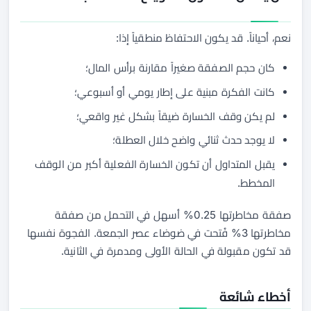
نعم، أحياناً. قد يكون الاحتفاظ منطقياً إذا:
كان حجم الصفقة صغيراً مقارنة برأس المال؛
كانت الفكرة مبنية على إطار يومي أو أسبوعي؛
لم يكن وقف الخسارة ضيقاً بشكل غير واقعي؛
لا يوجد حدث ثنائي واضح خلال العطلة؛
يقبل المتداول أن تكون الخسارة الفعلية أكبر من الوقف
المخطط.
صفقة مخاطرتها 0.25% أسهل في التحمل من صفقة
مخاطرتها 3% فُتحت في ضوضاء عصر الجمعة. الفجوة نفسها
قد تكون مقبولة في الحالة الأولى ومدمرة في الثانية.
أخطاء شائعة