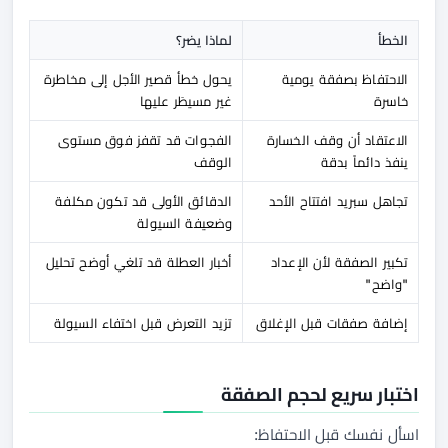
الخطأ
لماذا يضر؟
الاحتفاظ بصفقة يومية
يحول خطأ قصير الأجل إلى مخاطرة
خاسرة
غير مسيطَر عليها
الاعتقاد أن وقف الخسارة
الفجوات قد تقفز فوق مستوى
ينفذ دائماً بدقة
الوقف
تجاهل سبريد افتتاح الأحد
الدقائق الأولى قد تكون مكلفة
وضعيفة السيولة
تكبير الصفقة لأن الإعداد
أخبار العطلة قد تلغي أوضح تحليل
"واضح"
إضافة صفقات قبل الإغلاق
تزيد التعرض قبل اختفاء السيولة
اختبار سريع لحجم الصفقة
اسأل نفسك قبل الاحتفاظ: