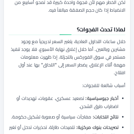
لكن الخطر مهم لأن فجوة واحدة كبيرة قد تمحو أسابيع من
الانضباط إذا كان حجم الصفقة مبالغاً فيه.
لماذا تحدث الفجوات؟
خلال ساعات التداول العادية، يتغير السعر تدريجياً مع وجود
مشترين وبائعين. أما خلال إغلاق نهاية الأسبوع، فلا يوجد تنفيذ
مستمر في سوق الفوركس بالتجزئة. إذا ظهرت معلومات
مهمة أثناء الإغلاق، يضطر السعر إلى "اللحاق" بها عند أول
افتتاح.
أسباب شائعة للفجوات:
أخبار جيوسياسية:
تصعيد عسكري، عقوبات، تهديدات أو
اضطراب طرق الشحن.
نتائج انتخابات:
مفاجآت سياسية أو صعوبة تشكيل حكومة.
تصريحات بنوك مركزية:
تلميحات طارئة، تحذيرات تدخل أو تغير