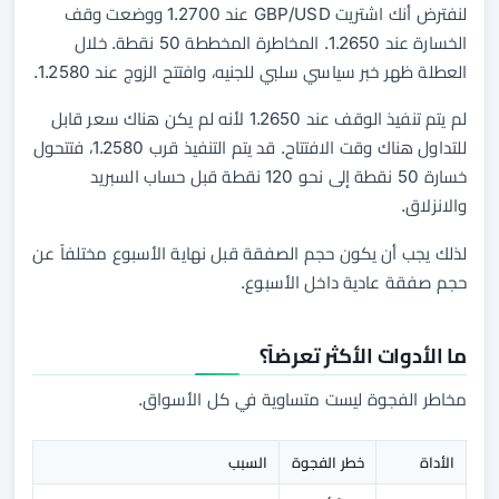
لنفترض أنك اشتريت GBP/USD عند 1.2700 ووضعت وقف
الخسارة عند 1.2650. المخاطرة المخططة 50 نقطة. خلال
العطلة ظهر خبر سياسي سلبي للجنيه، وافتتح الزوج عند 1.2580.
لم يتم تنفيذ الوقف عند 1.2650 لأنه لم يكن هناك سعر قابل
للتداول هناك وقت الافتتاح. قد يتم التنفيذ قرب 1.2580، فتتحول
خسارة 50 نقطة إلى نحو 120 نقطة قبل حساب السبريد
والانزلاق.
لذلك يجب أن يكون حجم الصفقة قبل نهاية الأسبوع مختلفاً عن
حجم صفقة عادية داخل الأسبوع.
ما الأدوات الأكثر تعرضاً؟
مخاطر الفجوة ليست متساوية في كل الأسواق.
الأداة
خطر الفجوة
السبب