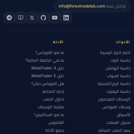
تواصل معنا:
info@forextradelab.com
الأدوات
الأدلة
اختبار اختيار الوسيط
ما هو الفوركس؟
حاسبة اللوت
ما هي الرافعة المالية؟
حاسبة الهامش
دليل MetaTrader 4
حاسبة السواب
دليل MetaTrader 5
حاسبة الربح/الخسارة
هل الفوركس حلال؟
حاسبة البيفوت
إدارة المخاطر
الوسطاء المرخصون
تداول الذهب
وسطاء الفوركس
مقارنة الوسطاء
الأسواق
ما هو السكالبينج؟
محول العملات
القاموس
سعر الذهب المباشر
جميع الأدلة