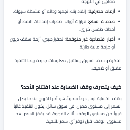
مفاجئ في اللهجة.
أزمات مصرفية:
إنقاذ بنك، تجميد ودائع أو مشكلة سيولة.
صدمات السلع:
قرارات أوبك، اضطراب إمدادات النفط أو
أحداث طقس كبرى.
أخبار اقتصادية غير متوقعة:
تحفيز صيني، أزمة سقف ديون
أو حزمة مالية طارئة.
الفكرة واحدة: السوق يستقبل معلومات جديدة بينما التنفيذ
مغلق أو ضعيف.
كيف يتصرف وقف الخسارة عند افتتاح الأحد؟
وقف الخسارة ليس درعاً سحرياً. هو أمر للخروج عندما يصل
السعر إلى مستوى معين. في سوق سائل، يكون التنفيذ غالباً
قريباً من مستوى الوقف. أثناء الفجوة، قد يقفز السعر بعد
مستوى الوقف قبل توفر أي سعر للتنفيذ.