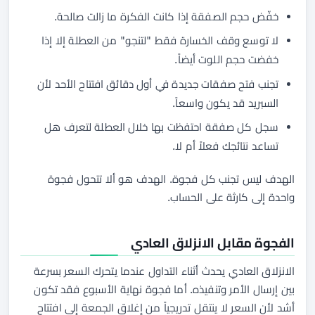
خفّض حجم الصفقة إذا كانت الفكرة ما زالت صالحة.
لا توسع وقف الخسارة فقط "لتنجو" من العطلة إلا إذا
خفضت حجم اللوت أيضاً.
تجنب فتح صفقات جديدة في أول دقائق افتتاح الأحد لأن
السبريد قد يكون واسعاً.
سجل كل صفقة احتفظت بها خلال العطلة لتعرف هل
تساعد نتائجك فعلاً أم لا.
الهدف ليس تجنب كل فجوة. الهدف هو ألا تتحول فجوة
واحدة إلى كارثة على الحساب.
الفجوة مقابل الانزلاق العادي
الانزلاق العادي يحدث أثناء التداول عندما يتحرك السعر بسرعة
بين إرسال الأمر وتنفيذه. أما فجوة نهاية الأسبوع فقد تكون
أشد لأن السعر لا ينتقل تدريجياً من إغلاق الجمعة إلى افتتاح