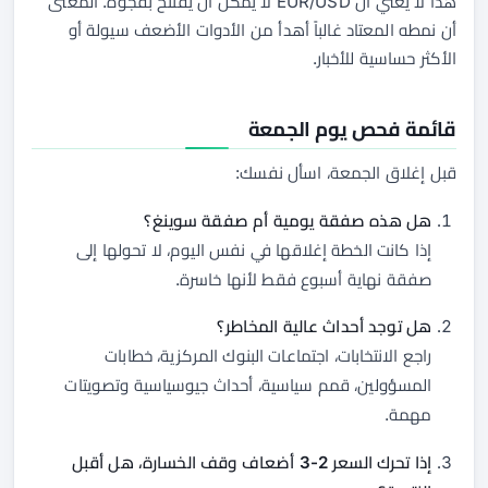
هذا لا يعني أن EUR/USD لا يمكن أن يفتتح بفجوة. المعنى
أن نمطه المعتاد غالباً أهدأ من الأدوات الأضعف سيولة أو
الأكثر حساسية للأخبار.
قائمة فحص يوم الجمعة
قبل إغلاق الجمعة، اسأل نفسك:
هل هذه صفقة يومية أم صفقة سوينغ؟
إذا كانت الخطة إغلاقها في نفس اليوم، لا تحولها إلى
صفقة نهاية أسبوع فقط لأنها خاسرة.
هل توجد أحداث عالية المخاطر؟
راجع الانتخابات، اجتماعات البنوك المركزية، خطابات
المسؤولين، قمم سياسية، أحداث جيوسياسية وتصويتات
مهمة.
إذا تحرك السعر 2-3 أضعاف وقف الخسارة، هل أقبل