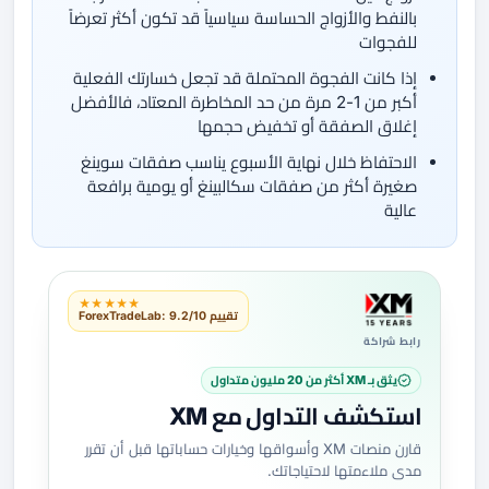
بالنفط والأزواج الحساسة سياسياً قد تكون أكثر تعرضاً
للفجوات
إذا كانت الفجوة المحتملة قد تجعل خسارتك الفعلية
أكبر من 1-2 مرة من حد المخاطرة المعتاد، فالأفضل
إغلاق الصفقة أو تخفيض حجمها
الاحتفاظ خلال نهاية الأسبوع يناسب صفقات سوينغ
صغيرة أكثر من صفقات سكالبينغ أو يومية برافعة
عالية
★★★★★
تقييم ForexTradeLab: 9.2/10
رابط شراكة
يثق بـ XM أكثر من 20 مليون متداول
استكشف التداول مع XM
قارن منصات XM وأسواقها وخيارات حساباتها قبل أن تقرر
مدى ملاءمتها لاحتياجاتك.