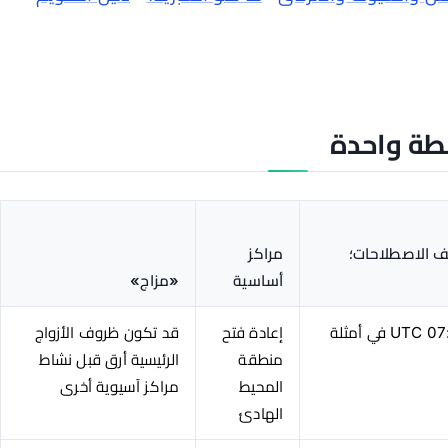
قطة واحدة
لف الاصطلاحات؛
مراكز
أساسية
«مزاج»
تُعرض عادة قرب 22:00–07:00 UTC في أمثلة
إعادة فتح
قد تكون ظروف الأزواج
منطقة
الرئيسية أرق قبل نشاط
المحيط
مراكز آسيوية أخرى
الهادئ