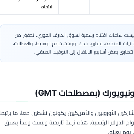
الاتجاه
يست ساعات افتتاح رسمية لسوق الصرف الفوري. تحقق من
لولايات المتحدة، وفارق بلدك، ووقت خادم الوسيط، والعطلات،
 تتطابق بعض أسابيع الانتقال إلى التوقيت الصيفي.
يويورك (بمصطلحات GMT)
اركين الأوروبيين والأمريكيين يكونون نشطين معاً، ما يرتبط
زواج الدولار الرئيسية. هذه نزعة تاريخية وليست وعداً بعمق
يوم بعينه.