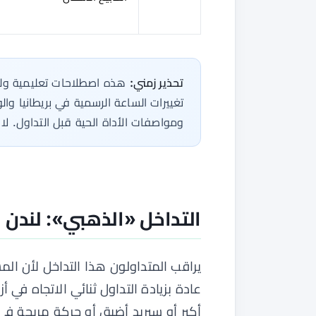
تحذير زمني:
هذه اصطلاحات تعليمية ول
تغييرات الساعة الرسمية في بريطانيا وا
ومواصفات الأداة الحية قبل التداول. لا
التداخل «الذهبي»: لندن ون
يراقب المتداولون هذا التداخل لأن المش
عادة بزيادة التداول ثنائي الاتجاه في أ
أكبر أو سبريد أضيق أو حركة مربحة في 