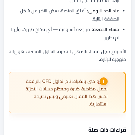
ابتعد 15 دقيقة على الأقل.
عند الحد اليومي:
أغلق المنصة، بغض النظر عن شكل
الصفقة التالية.
مساء الجمعة:
مراجعة أسبوعية — أي فخاخ ظهرت، وأيها
لم يظهر.
الأسبوع مُمِل عمدًا. تلك هي الفكرة. التداول المحترف هو إزالة
منهجية للإثارة.
تذكير:
حتى بانضباط تام، تداول CFD بالرافعة
يحمل مخاطرة كبيرة ومعظم حسابات التجزئة
تخسر. هذا المقال تعليمي وليس نصيحة
استثمارية.
قراءات ذات صلة