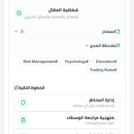
شفافية المقال
الإفصاح والمصادر والسياق التحريري
المصادر
3
ملاحظة المحرر
#Risk Management
#Psychology
#Education
#Trading Rules
الخطوة التالية
إدارة المخاطر
قاعدة البقاء قبل أي صفقة
منهجية مراجعة الوسطاء
كيف نقيم الوسطاء