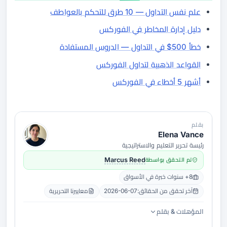
علم نفس التداول — 10 طرق للتحكم بالعواطف
دليل إدارة المخاطر في الفوركس
خطأ 500$ في التداول — الدروس المستفادة
القواعد الذهبية لتداول الفوركس
أشهر 5 أخطاء في الفوركس
بقلم
Elena Vance
رئيسة تحرير التعليم والاستراتيجية
تم التحقق بواسطة
Marcus Reed
8+ سنوات خبرة في الأسواق
آخر تحقق من الحقائق:
2026-06-07
معاييرنا التحريرية
المؤهلات & بقلم