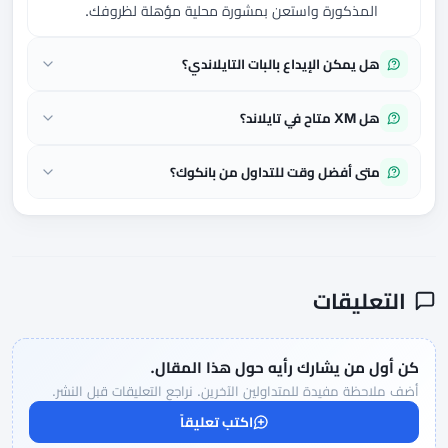
المذكورة واستعن بمشورة محلية مؤهلة لظروفك.
هل يمكن الإيداع بالبات التايلاندي؟
هل XM متاح في تايلاند؟
متى أفضل وقت للتداول من بانكوك؟
التعليقات
كن أول من يشارك رأيه حول هذا المقال.
أضف ملاحظة مفيدة للمتداولين الآخرين. نراجع التعليقات قبل النشر.
اكتب تعليقاً