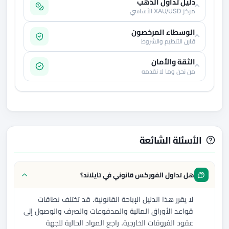
دليل تداول الذهب
مركز XAU/USD الأساسي
الوسطاء المرخصون
قارن التنظيم والشروط
الثقة والأمان
من نحن وما لا نقدمه
الأسئلة الشائعة
هل تداول الفوركس قانوني في تايلاند؟
لا يقرر هذا الدليل الإباحة القانونية. قد تختلف نطاقات
قواعد الأوراق المالية والمدفوعات والصرف والوصول إلى
عقود الفروقات الخارجية. راجع المواد الحالية للجهة